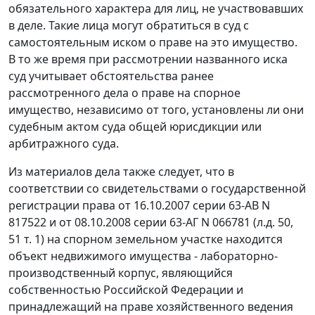
обязательного характера для лиц, не участвовавших
в деле. Такие лица могут обратиться в суд с
самостоятельным иском о праве на это имущество.
В то же время при рассмотрении названного иска
суд учитывает обстоятельства ранее
рассмотренного дела о праве на спорное
имущество, независимо от того, установлены ли они
судебным актом суда общей юрисдикции или
арбитражного суда.
Из материалов дела также следует, что в
соответствии со свидетельствами о государственной
регистрации права от 16.10.2007 серии 63-АВ N
817522 и от 08.10.2008 серии 63-АГ N 066781 (л.д. 50,
51 т. 1) на спорном земельном участке находится
объект недвижимого имущества - лабораторно-
производственный корпус, являющийся
собственностью Российской Федерации и
принадлежащий на праве хозяйственного ведения