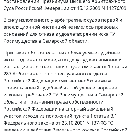
постановлении
Президиума Высшего Арбитражного
Суда Российской Федерации от 15.12.2009 N 11276/09.
В силу изложенного у арбитражных судов первой и
апелляционной инстанций не имелось правовых
оснований для отказа в удовлетворении иска ТУ
Росимущества в Самарской области.
При таких обстоятельствах обжалуемые судебные
акты подлежат отмене, а по делу суд кассационной
инстанции в соответствии с
пунктом 2 части 1 статьи
287
Арбитражного процессуального кодекса
Российской Федерации считает необходимым
принять новый судебный акт об удовлетворении
исковых требований ТУ Росимущества в Самарской
области и признании права собственности
Российской Федерации на спорный земельный
участок исходя из положений
пункта 1 статьи 3.1
Федерального закона от 25.10.2001 N 137-ФЗ "О
введении в действие Земельного кодекса Российской