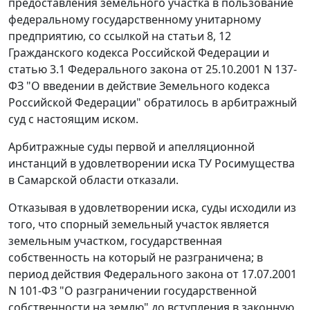
предоставления земельного участка в пользование
федеральному государственному унитарному
предприятию, со ссылкой на
статьи 8
,
12
Гражданского кодекса Российской Федерации и
статью 3.1
Федерального закона от 25.10.2001 N 137-
ФЗ "О введении в действие Земельного кодекса
Российской Федерации" обратилось в арбитражный
суд с настоящим иском.
Арбитражные суды первой и апелляционной
инстанций в удовлетворении иска ТУ Росимущества
в Самарской области отказали.
Отказывая в удовлетворении иска, суды исходили из
того, что спорный земельный участок является
земельным участком, государственная
собственность на который не разграничена; в
период действия
Федерального закона
от 17.07.2001
N 101-ФЗ "О разграничении государственной
собственности на землю" до вступления в законную