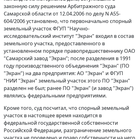
законную силу решением Арбитражного суда
Самарской области от 12.04.2006 по делу N А55-
604/2006 установлено, что первоначально спорный
земельный участок ФГУП "Научно-
исследовательский институт "Экран" входил в состав
земельного участка, предоставленного в
установленном порядке правопредшественнику ОАО
"Самарский завод "Экран"; после разделения в 1991
году производственного объединения "Экран" (ПО
"Экран") на два предприятия: АО "Экран" и ФГУП
"НИИ "Экран" земельный участок этого ПО "Экран"
разделен не был; ранее ПО "Экран" (и завод "Экран")
являлись федеральными предприятиями.
Кроме того, суд посчитал, что спорный земельный
участок в настоящее время находится в
федеральной государственной собственности
Российской Федерации, разграничение земельного
участка не проведено и право собственности на него