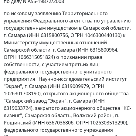
по делу N А55-19872/2008
по исковому заявлению Территориального
управления Федерального агентства по управлению
государственным имуществом в Самарской области,
г. Самара (ИНН 6315800756, ОГРН 1046300440130) к
Министерству имущественных отношений
Самарской области, г. Самара (ИНН 6315800964,
ОГРН 1066315051824) о признании права
собственности, с участием третьих лиц:
федерального государственного унитарного
предприятия "Научно-исследовательский институт
"Экран", г. Самара (ИНН 6319009979, ОГРН
1026301708190), открытого акционерного общества
"Самарский завод "Экран", г. Самара (ИНН
6319033724), закрытого акционерного общества "КС-
лизинг", Самарская область, Волжский район, п.
Рощинский (ИНН 6367036806, ОГРН 1026303513290),
федерального государственного учреждения