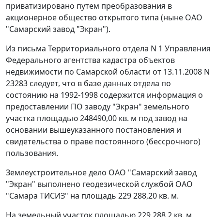
приватизировано путем преобразования в
акционерное общество открытого типа (ныне ОАО
"Самарский завод "Экран").
Из письма Территориального отдела N 1 Управления
Федерального агентства кадастра объектов
недвижимости по Самарской области от 13.11.2008 N
23283 следует, что в базе данных отдела по
состоянию на 1992-1998 содержится информация о
предоставлении ПО заводу "Экран" земельного
участка площадью 248490,00 кв. м под завод на
основании вышеуказанного постановления и
свидетельства о праве постоянного (бессрочного)
пользования.
Землеустроительное дело ОАО "Самарский завод
"Экран" выполнено геодезической службой ОАО
"Самара ТИСИЗ" на площадь 229 288,20 кв. м.
На земельный участок площадью 229 288,2 кв. м