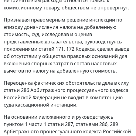
непринятые им расходы относятся только к
комиссионному товару, обществом не опровергнут.
Признавая правомерным решение инспекции по
эпизоду доначисления налога на добавленную
стоимость, суд, исследовав и оценив
представленные доказательства, руководствуясь
положениями статей 171, 172 Кодекса, сделал вывод
об отсутствии у общества правовых оснований для
включения спорных затрат в состав налоговых
вычетов по налогу на добавленную стоимость.
Переоценка фактических обстоятельств дела в силу
статьи 286 Арбитражного процессуального кодекса
Российской Федерации не входит в компетенцию
суда кассационной инстанции.
На основании изложенного и руководствуясь
пунктом 1 части 1 статьи 287, статьями 286, 289
Арбитражного процессуального кодекса Российской