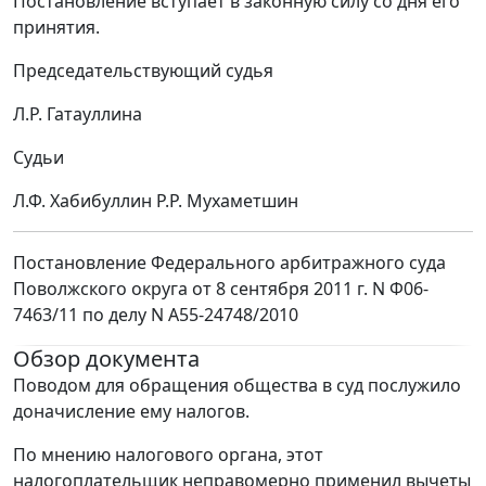
Постановление вступает в законную силу со дня его
принятия.
Председательствующий судья
Л.Р. Гатауллина
Судьи
Л.Ф. Хабибуллин Р.Р. Мухаметшин
Постановление Федерального арбитражного суда
Поволжского округа от 8 сентября 2011 г. N Ф06-
7463/11 по делу N А55-24748/2010
Обзор документа
Поводом для обращения общества в суд послужило
доначисление ему налогов.
По мнению налогового органа, этот
налогоплательщик неправомерно применил вычеты