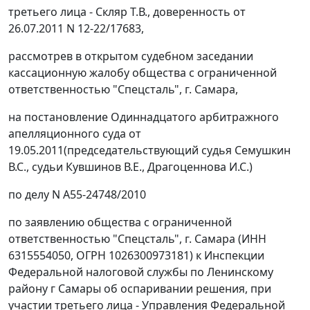
третьего лица - Скляр Т.В., доверенность от
26.07.2011 N 12-22/17683,
рассмотрев в открытом судебном заседании
кассационную жалобу общества с ограниченной
ответственностью "Спецсталь", г. Самара,
на постановление Одиннадцатого арбитражного
апелляционного суда от
19.05.2011(председательствующий судья Семушкин
В.С., судьи Кувшинов В.Е., Драгоценнова И.С.)
по делу N А55-24748/2010
по заявлению общества с ограниченной
ответственностью "Спецсталь", г. Самара (ИНН
6315554050, ОГРН 1026300973181) к Инспекции
Федеральной налоговой службы по Ленинскому
району г Самары об оспаривании решения, при
участии третьего лица - Управления Федеральной