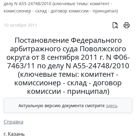
делу N А55-24748/2010 (ключевые темы: комитент -
комиссионер - склад - договор комиссии - принципал)
10 октября 2011
Постановление Федерального
арбитражного суда Поволжского
округа от 8 сентября 2011 г. N Ф06-
7463/11 по делу N А55-24748/2010
(ключевые темы: комитент -
комиссионер - склад - договор
комиссии - принципал)
Актуальную версию документа смотрите
здесь
Справка
г. Казань