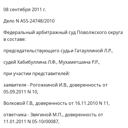
08 сентября 2011 г.
Дело N А55-24748/2010
Федеральный арбитражный суд Поволжского округа
в составе:
председательствующего судьи Гатауллиной Л.Р.,
судей Хабибуллина Л.Ф., Мухаметшина Р.Р.,
при участии представителей:
заявителя - Рогожкиной И.В., доверенность от
05.09.2011 N 10,
Волковой Г.В., доверенность от 16.11.2010 N 11,
ответчика - Звягиной М.П., доверенность от
11.01.2011 N 05-10/00087,