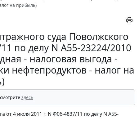
алог на прибыль)
тражного суда Поволжского
/11 по делу N А55-23224/2010
ная - налоговая выгода -
ки нефтепродуктов - налог на
)
 смотрите
здесь
от 4 июля 2011 г. N Ф06-4837/11 по делу N А55-