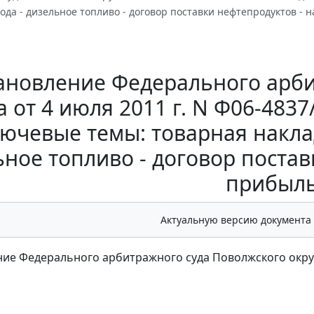
ода - дизельное топливо - договор поставки нефтепродуктов - н
ановление Федерального арби
а от 4 июля 2011 г. N Ф06-4837
лючевые темы: товарная наклад
ное топливо - договор постав
прибыль
Актуальную версию документа
ие Федерального арбитражного суда Поволжского округа 