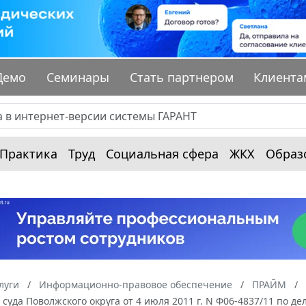
Демо
Семинары
Стать партнером
Клиента
Практика
Труд
Социальная сфера
ЖКХ
Образ
луги
Информационно-правовое обеспечение
ПРАЙМ
суда Поволжского округа от 4 июля 2011 г. N Ф06-4837/11 по де