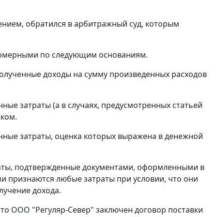
нием, обратился в арбитражный суд, которым
вомерными по следующим основаниям.
лученные доходы на сумму произведенных расходов
ные затраты (а в случаях, предусмотренных
статьей
ком.
ные затраты, оценка которых выражена в денежной
аты, подтвержденные документами, оформленными в
ми признаются любые затраты при условии, что они
лучение дохода.
что ООО "Регуляр-Север" заключен договор поставки