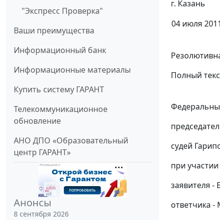
г. Казань
"Экспресс Проверка"
04 июля 2011
Ваши преимущества
Информационный банк
Резолютивна
Информационные материалы
Полный текс
Купить систему ГАРАНТ
Федеральный
Телекоммуникационное
обновление
председател
АНО ДПО «Образовательный
судей Гарипо
центр ГАРАНТ»
при участии
заявителя - 
Анонсы
ответчика - 
8 сентября 2026