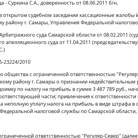
а - Суркина С.А., доверенность от 08.06.2011 б/н,
в открытом судебном заседании кассационные жалобы 
у району г. Самары, Управления Федеральной налогово
Арбитражного суда Самарской области от 08.02.2011 (су
о апелляционного суда от 11.04.2011 (председательствую
.)
5-23224/2010
ю общества с ограниченной ответственностью "Регуляр
кому району г. Самары о признании недействительным р
доимку по налогу на прибыль в сумме 3 487 789 руб., на
оответствующей части; привлечения к ответственности
а неполную уплату налога на прибыль в виде штрафа в су
Федеральной налоговой службы по Самарской области,
ограниченной ответственностью "Регуляр-Север" (далее 