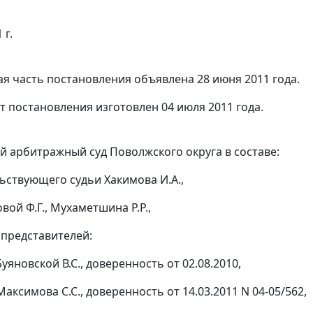
 г.
я часть постановления объявлена 28 июня 2011 года.
т постановления изготовлен 04 июля 2011 года.
 арбитражный суд Поволжского округа в составе:
ьствующего судьи Хакимова И.А.,
вой Ф.Г., Мухаметшина Р.Р.,
 представителей:
Буяновской В.С., доверенность от 02.08.2010,
Максимова С.С., доверенность от 14.03.2011 N 04-05/562,