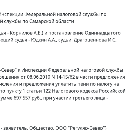
Инспекции Федеральной налоговой службы по
й службы по Самарской области
дья - Корнилов А.Б.) и постановление Одиннадцатого
щий судья - Юдкин А.А., судьи: Драгоценнова И.С.,
-Север" к Инспекции Федеральной налоговой службы
ешения от 08.06.2010 N 14-15/62 в части предложения
числения и предложения уплатить пени по налогу на
 по
пункту 1 статьи 122
Налогового кодекса Российской
мме 697 557 руб., при участии третьего лица -
- заявитель, Общество, ООО "Регуляр-Север")