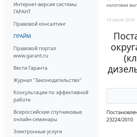
Интернет-версия системы
налоговая выг
ГАРАНТ
19 июля 2016
Правовой консалтинг
Пост
ПРАЙМ
округ
Правовой портал
(к
www.garant.ru
дизель
Вести Гаранта
Журнал "Законодательство"
Консультации по эффективной
работе
Всероссийские спутниковые
Постановлен
онлайн-семинары
23224/2010
Электронные услуги