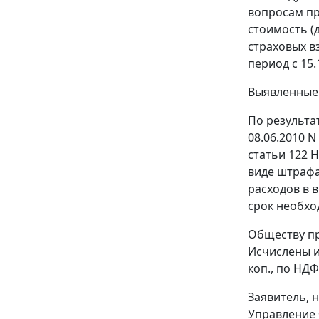
вопросам пр
стоимость (д
страховых в
период с 15.
Выявленные 
По результа
08.06.2010 
статьи 122
Н
виде штрафа
расходов в 
срок необхо
Обществу пр
Исчислены и 
коп., по НДФ
Заявитель, 
Управление 