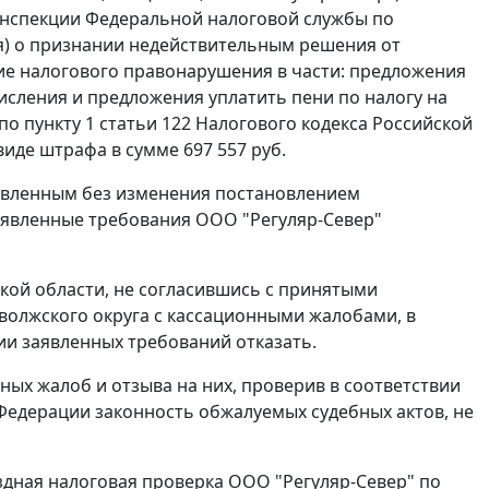
Инспекции Федеральной налоговой службы по
ия) о признании недействительным решения от
ние налогового правонарушения в части: предложения
числения и предложения уплатить пени по налогу на
 по
пункту 1 статьи 122
Налогового кодекса Российской
виде штрафа в сумме 697 557 руб.
тавленным без изменения постановлением
заявленные требования ООО "Регуляр-Север"
кой области, не согласившись с принятыми
волжского округа с кассационными жалобами, в
ии заявленных требований отказать.
ных жалоб и отзыва на них, проверив в соответствии
Федерации законность обжалуемых судебных актов, не
здная налоговая проверка ООО "Регуляр-Север" по