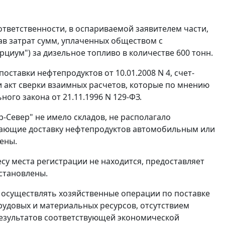
тветственности, в оспариваемой заявителем части,
в затрат сумм, уплаченных обществом с
циум") за дизельное топливо в количестве 600 тонн.
ставки нефтепродуктов от 10.01.2008 N 4, счет-
2 и акт сверки взаимных расчетов, которые по мнению
ого закона от 21.11.1996 N 129-ФЗ.
-Север" не имело складов, не располагало
дающие доставку нефтепродуктов автомобильным или
ены.
су места регистрации не находится, предоставляет
становлены.
 осуществлять хозяйственные операции по поставке
рудовых и материальных ресурсов, отсутствием
результатов соответствующей экономической