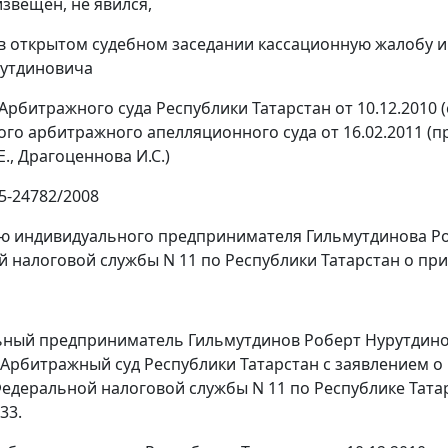
извещен, не явился,
в открытом судебном заседании кассационную жалобу 
рутдиновича
Арбитражного суда Республики Татарстан от 10.12.2010 (
го арбитражного апелляционного суда от 16.02.2011 (пр
., Драгоценнова И.С.)
5-24782/2008
ю индивидуального предпринимателя Гильмутдинова Р
 налоговой службы N 11 по Республики Татарстан о при
ный предприниматель Гильмутдинов Роберт Нурутдинови
 Арбитражный суд Республики Татарстан с заявлением
едеральной налоговой службы N 11 по Республике Татарс
33.