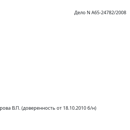
Дело N А65-24782/2008
рова В.П. (доверенность от 18.10.2010 б/н)