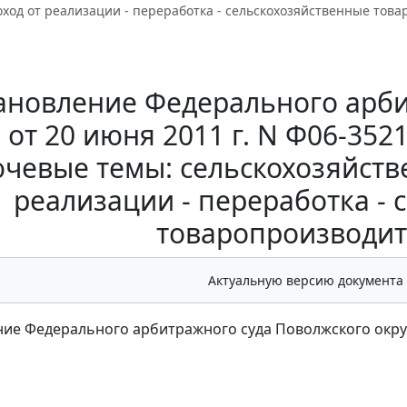
оход от реализации - переработка - сельскохозяйственные това
ановление Федерального арби
 от 20 июня 2011 г. N Ф06-352
ючевые темы: сельскохозяйстве
реализации - переработка -
товаропроизводит
Актуальную версию документа
ие Федерального арбитражного суда Поволжского округа 