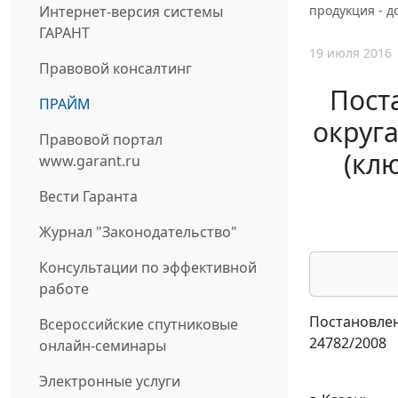
Интернет-версия системы
продукция - д
ГАРАНТ
19 июля 2016
Правовой консалтинг
Пост
ПРАЙМ
округа
Правовой портал
(кл
www.garant.ru
Вести Гаранта
Журнал "Законодательство"
Консультации по эффективной
работе
Постановлен
Всероссийские спутниковые
24782/2008
онлайн-семинары
Электронные услуги