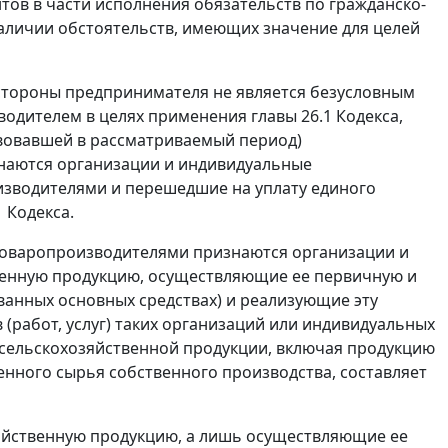
тов в части исполнения обязательств по гражданско-
наличии обстоятельств, имеющих значение для целей
 стороны предпринимателя не является безусловным
водителем в целях применения
главы 26.1
Кодекса,
твовавшей в рассматриваемый период)
наются организации и индивидуальные
зводителями и перешедшие на уплату единого
1
Кодекса.
товаропроизводителями признаются организации и
енную продукцию, осуществляющие ее первичную и
анных основных средствах) и реализующие эту
 (работ, услуг) таких организаций или индивидуальных
 сельскохозяйственной продукции, включая продукцию
енного сырья собственного производства, составляет
яйственную продукцию, а лишь осуществляющие ее