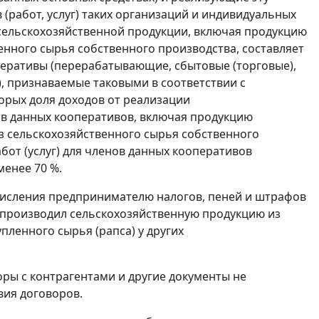
 (работ, услуг) таких организаций и индивидуальных
сельскохозяйственной продукции, включая продукцию
енного сырья собственного производства, составляет
перативы (перерабатывающие, сбытовые (торговые),
, признаваемые таковыми в соответствии с
орых доля доходов от реализации
ов данных кооперативов, включая продукцию
 сельскохозяйственного сырья собственного
бот (услуг) для членов данных кооперативов
менее 70 %.
числения предпринимателю налогов, пеней и штрафов
. производил сельскохозяйственную продукцию из
пленного сырья (рапса) у других
ры с контрагентами и другие документы не
вия договоров.