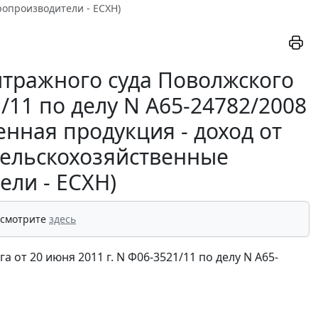
ропроизводители - ЕСХН)
тражного суда Поволжского
1/11 по делу N А65-24782/2008
нная продукция - доход от
 сельскохозяйственные
ели - ЕСХН)
 смотрите
здесь
от 20 июня 2011 г. N Ф06-3521/11 по делу N А65-