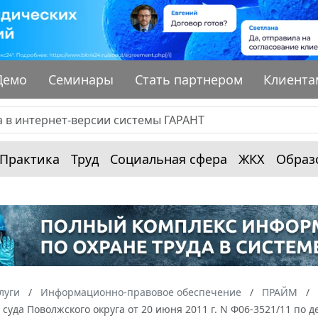
Демо
Семинары
Стать партнером
Клиента
Практика
Труд
Социальная сфера
ЖКХ
Образ
луги
Информационно-правовое обеспечение
ПРАЙМ
суда Поволжского округа от 20 июня 2011 г. N Ф06-3521/11 по 