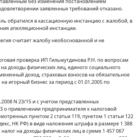
оставленным без изменения постановлением
 удовлетворении заявленных требований отказано.
ь обратился в кассационную инстанцию с жалобой, в
ения апелляционной инстанции.
легия считает жалобу необоснованной и не
оговая проверка ИП Гильмутдинова Р.Н. по вопросам
 на доходы физических лиц, единого социального
вмененный доход, страховых взносов на обязательное
 на игорный бизнес за период с 01.01.2005 по
.2008 N 23/15 и с учетом представленных
33 о привлечении предпринимателя к налоговой
усмотренных
пунктом 2 статьи 119
,
пунктом 1 статьи 122
декс, НК РФ) в виде наложения штрафа в размере 1 388
 налог на доходы физических лиц в сумме 1 457 067