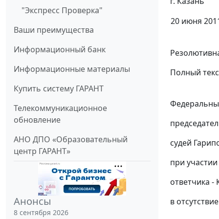
г. Казань
"Экспресс Проверка"
20 июня 2011
Ваши преимущества
Информационный банк
Резолютивна
Информационные материалы
Полный текс
Купить систему ГАРАНТ
Федеральный
Телекоммуникационное
обновление
председател
АНО ДПО «Образовательный
судей Гарипо
центр ГАРАНТ»
при участии
ответчика - 
Анонсы
в отсутствие
8 сентября 2026