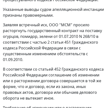
Указанные выводы судом апелляционной инстанции
признаны правомерными.
Заявляя встречный иск, ООО "МСМ" просило
расторгнуть государственный контракт на поставку
огурцов, помидор, зелени от 01.07.2010 N 268/10 в
соответствии с
частью 2 статьи 451
Гражданского
кодекса Российской Федерации в связи с
существенным изменением обстоятельств с
01.09.2010.
В соответствии со
статьей 452
Гражданского кодекса
Российской Федерации соглашение об изменении
или о расторжении договора совершается в той же
форме, что и договор, если из закона, иных
правовых актов, договора или обычаев делового
оборота не вытекает иное.
Требование об изменении или о расторжении