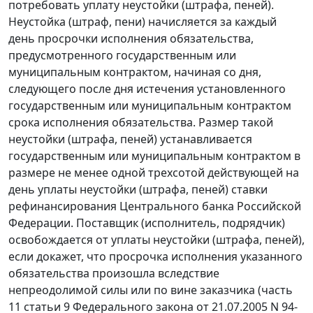
потребовать уплату неустойки (штрафа, пеней).
Неустойка (штраф, пени) начисляется за каждый
день просрочки исполнения обязательства,
предусмотренного государственным или
муниципальным контрактом, начиная со дня,
следующего после дня истечения установленного
государственным или муниципальным контрактом
срока исполнения обязательства. Размер такой
неустойки (штрафа, пеней) устанавливается
государственным или муниципальным контрактом в
размере не менее одной трехсотой действующей на
день уплаты неустойки (штрафа, пеней)
ставки
рефинансирования
Центрального банка Российской
Федерации. Поставщик (исполнитель, подрядчик)
освобождается от уплаты неустойки (штрафа, пеней),
если докажет, что просрочка исполнения указанного
обязательства произошла вследствие
непреодолимой силы или по вине заказчика (
часть
11 статьи 9
Федерального закона от 21.07.2005 N 94-