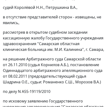
судей Королёвой Н.Н., Петрушкина В.А.,
в отсутствие представителей сторон - извещены, не
явились,
рассмотрев в открытом судебном заседании
кассационную жалобу Государственного учреждения
здравоохранения "Самарская областная
клиническая больница им. М.И. Калинина", г. Самара,
на решение Арбитражного суда Самарской области
от 26.11.2010 (судья Корнилов А.Б.), постановление
Одиннадцатого арбитражного апелляционного суда
от 08.02.2011 (председательствующий судья
Шадрина О.Е., судьи: Романенко С.Ш., Морозов В.А.)
по делу N А55-19119/2010
по исковому заявлению Государственного
учреждения здравоохранения "Самарская областная