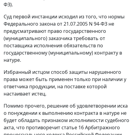
ФЗ).
Суд первой инстанции исходил из того, что нормы
Федерального закона
от 21.07.2005 N 94-ФЗ не
предусматривают право государственного
(муниципального) заказчика требовать от
поставщика исполнения обязательств по
государственному (муниципальному) контракту в
натуре.
Избранный истцом способ защиты нарушенного
права может быть применен только при наличии у
ответчика продукции, на поставке которой
настаивает истец.
Помимо прочего, решение об удовлетворении иска
о понуждении к выполнению контракта в натуре не
будет обладать признаком исполнимости судебного
акта, что противоречит
статье 16
Арбитражного
процессуального кодекса Российской Федерации.