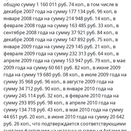
общую сумму 1 160 011 руб. 74 коп., в том числе в
декабре 2007 года на сумму 177 134 руб. 96 коп, в
январе 2008 года на сумму 214 948 руб. 14 коп., в
феврале 2008 года на сумму 163 485 руб. 33 коп., в
сентябре 2008 года на сумму 37 921 руб. 84 коп., в
декабре 2008 года на сумму 147 892 руб. 75 коп., в
январе 2009 года на сумму 229 145 руб. 21 коп., в
феврале 2009 года на сумму 232 313 руб. 64 коп., в
апреле 2009 года на сумму 153 947 руб. 79 коп., в мае
2009 года на сумму 60 661 руб. 82 коп., в июне 2009
года на сумму 19 680 руб. 08 коп., в июле 2009 года на
сумму 35 968 руб. 96 коп., в августе 2009 года на
сумму 34 712 руб. 90 коп., в январе 2010 года на
сумму 245 114 руб. 32 коп., в феврале 2010 года на
сумму 293 895 руб. 98 коп., в апреле 2010 года на
сумму 134 718 руб. 43 коп., в мае 2010 года на сумму
44 651 руб. 20 коп., в июне 2010 года на сумму 20 642
руб. 26 коп., что подтверждается соответствующими
счетами-фактурами на указанные суммы и Актами по