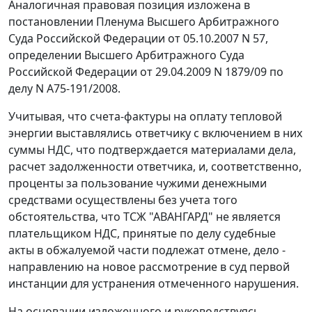
Аналогичная правовая позиция изложена в
постановлении
Пленума Высшего Арбитражного
Суда Российской Федерации от 05.10.2007 N 57,
определении Высшего Арбитражного Суда
Российской Федерации от 29.04.2009 N 1879/09 по
делу N А75-191/2008.
Учитывая, что счета-фактуры на оплату тепловой
энергии выставлялись ответчику с включением в них
суммы НДС, что подтверждается материалами дела,
расчет задолженности ответчика, и, соответственно,
проценты за пользование чужими денежными
средствами осуществлены без учета того
обстоятельства, что ТСЖ "АВАНГАРД" не является
плательщиком НДС, принятые по делу судебные
акты в обжалуемой части подлежат отмене, дело -
направлению на новое рассмотрение в суд первой
инстанции для устранения отмеченного нарушения.
На основании изложенного и руководствуясь