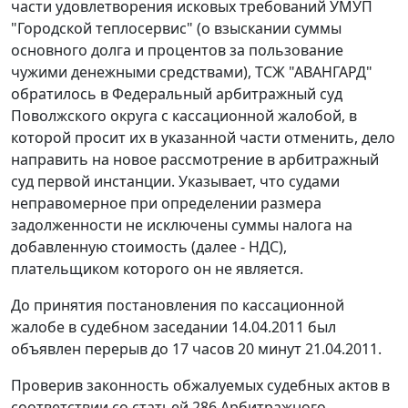
части удовлетворения исковых требований УМУП
"Городской теплосервис" (о взыскании суммы
основного долга и процентов за пользование
чужими денежными средствами), ТСЖ "АВАНГАРД"
обратилось в Федеральный арбитражный суд
Поволжского округа с кассационной жалобой, в
которой просит их в указанной части отменить, дело
направить на новое рассмотрение в арбитражный
суд первой инстанции. Указывает, что судами
неправомерное при определении размера
задолженности не исключены суммы налога на
добавленную стоимость (далее - НДС),
плательщиком которого он не является.
До принятия постановления по кассационной
жалобе в судебном заседании 14.04.2011 был
объявлен перерыв до 17 часов 20 минут 21.04.2011.
Проверив законность обжалуемых судебных актов в
соответствии со
статьей 286
Арбитражного