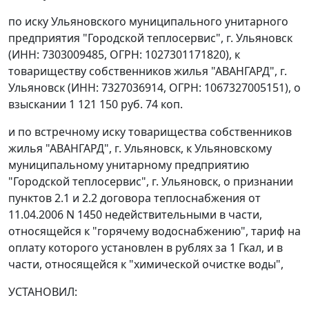
по иску Ульяновского муниципального унитарного
предприятия "Городской теплосервис", г. Ульяновск
(ИНН: 7303009485, ОГРН: 1027301171820), к
товариществу собственников жилья "АВАНГАРД", г.
Ульяновск (ИНН: 7327036914, ОГРН: 1067327005151), о
взыскании 1 121 150 руб. 74 коп.
и по встречному иску товарищества собственников
жилья "АВАНГАРД", г. Ульяновск, к Ульяновскому
муниципальному унитарному предприятию
"Городской теплосервис", г. Ульяновск, о признании
пунктов 2.1 и 2.2 договора теплоснабжения от
11.04.2006 N 1450 недействительными в части,
относящейся к "горячему водоснабжению", тариф на
оплату которого установлен в рублях за 1 Гкал, и в
части, относящейся к "химической очистке воды",
УСТАНОВИЛ: