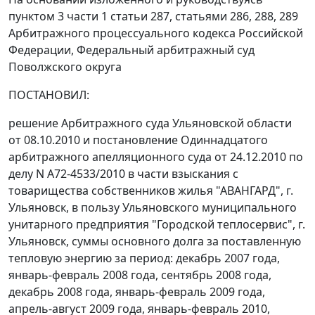
пунктом 3 части 1 статьи 287
,
статьями 286
,
288
,
289
Арбитражного процессуального кодекса Российской
Федерации, Федеральный арбитражный суд
Поволжского округа
ПОСТАНОВИЛ:
решение Арбитражного суда Ульяновской области
от 08.10.2010 и постановление Одиннадцатого
арбитражного апелляционного суда от 24.12.2010 по
делу N А72-4533/2010 в части взыскания с
товарищества собственников жилья "АВАНГАРД", г.
Ульяновск, в пользу Ульяновского муниципального
унитарного предприятия "Городской теплосервис", г.
Ульяновск, суммы основного долга за поставленную
тепловую энергию за период: декабрь 2007 года,
январь-февраль 2008 года, сентябрь 2008 года,
декабрь 2008 года, январь-февраль 2009 года,
апрель-август 2009 года, январь-февраль 2010,