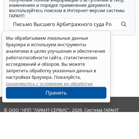
изменениях и порядке применения документа,
воспользуйтесь поиском в Интернет-версии системы
ГАРАНТ:
Мы обрабатываем локальные данные
браузера и используем инструменты
аналитики в целях улучшения и обеспечения
работоспособности сайта, статистических
исследований и обзоров. Вы можете
Показать все материалы
запретить обработку указанных данных в
настройках браузера. Пожалуйста,
ознакомьтесь с условиями их обработки
.
Принять
© ООО "НПП "ГАРАНТ-СЕРВИС", 2026. Система ГАРАНТ
выпускается с 1990 года. Компания "Гарант" и ее партнеры
являются участниками Российской ассоциации правовой
информации ГАРАНТ.
Контакты
8-800-200-88-88