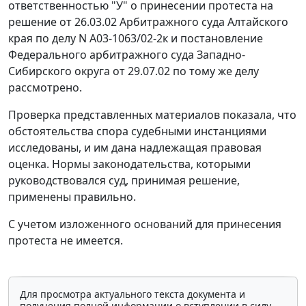
ответственностью "У" о принесении протеста на
решение
от 26.03.02 Арбитражного суда Алтайского
края по делу N А03-1063/02-2к и
постановление
Федерального арбитражного суда Западно-
Сибирского округа от 29.07.02 по тому же делу
рассмотрено.
Проверка представленных материалов показала, что
обстоятельства спора судебными инстанциями
исследованы, и им дана надлежащая правовая
оценка. Нормы законодательства, которыми
руководствовался суд, принимая решение,
применены правильно.
С учетом изложенного оснований для принесения
протеста не имеется.
Для просмотра актуального текста документа и
получения полной информации о вступлении в силу,