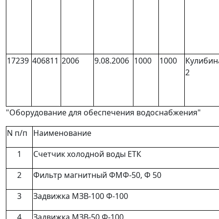
17239
406811
2006
9.08.2006
1000
1000
Кулибин
2
"Оборудование для обеспечения водоснабжения"
N п/п
Наименование
1
Счетчик холодной воды ЕТК
2
Фильтр магнитный ФМФ-50, Ф 50
3
Задвижка МЗВ-100 Ф-100
4
Задвижка МЗВ-50 Ф-100