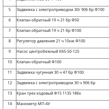
5
Задвижка с электроприводом 30г 906 бр Ф100
6
Клапан обратный 19 ч 21 бр Ф50
7
Клапан обратный 19 ч 21 бр Ф100
8
Регулятор давления 21 ч 10нж Ф100
9
Насос центробежный К65-50-125
10
Клапан обратный Ф100
11
Задвижка чугунная 30 ч 47 бр Ф100
12
Задвижка с электроприводом 30 ч 906 бр
13
Кран трех кодовый Ф15 1135 18бк
14
Манометр МП-4У