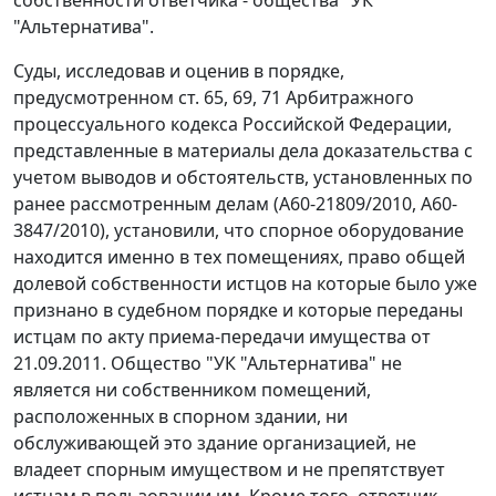
собственности ответчика - общества "УК
"Альтернатива".
Суды, исследовав и оценив в порядке,
предусмотренном
ст. 65
,
69
,
71
Арбитражного
процессуального кодекса Российской Федерации,
представленные в материалы дела доказательства с
учетом выводов и обстоятельств, установленных по
ранее рассмотренным делам (А60-21809/2010, А60-
3847/2010), установили, что спорное оборудование
находится именно в тех помещениях, право общей
долевой собственности истцов на которые было уже
признано в судебном порядке и которые переданы
истцам по акту приема-передачи имущества от
21.09.2011. Общество "УК "Альтернатива" не
является ни собственником помещений,
расположенных в спорном здании, ни
обслуживающей это здание организацией, не
владеет спорным имуществом и не препятствует