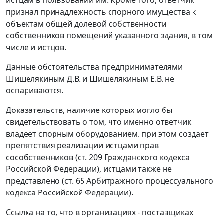
истцам в пользовании им. Кроме того, ответчик
признал принадлежность спорного имущества к
объектам общей долевой собственности
собственников помещений указанного здания, в том
числе и истцов.
Данные обстоятельства предпринимателями
Шишелякиным Д.В. и Шишелякиным Е.В. не
оспариваются.
Доказательств, наличие которых могло бы
свидетельствовать о том, что именно ответчик
владеет спорным оборудованием, при этом создает
препятствия реализации истцами прав
сособственников (
ст. 209
Гражданского кодекса
Российской Федерации), истцами также не
представлено (
ст. 65
Арбитражного процессуального
кодекса Российской Федерации).
Ссылка на то, что в организациях - поставщиках