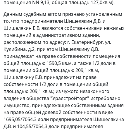
помещения NN 9,13; общая площадь 127,0кв.м).
Данным судебным актом признано установленным
то, что предприниматели Шишелякин Д.В. и
Шишелякин Е.В. являются собственниками нежилых
помещений в административном здании,
расположенном по адресу: г. Екатеринбург, ул.
Кулибина, д.2, при этом Шишелякину Д.В.
принадлежат на праве собственности помещения
общей площадью 1590,5 кв.м, а также 1/2 доли в
помещении общей площадью 209,1 кв.м,
Шишелякину Е.В. принадлежит на праве
собственности 1/2 доли в помещении общей
площадью 209,1 кв.м.; из чужого незаконного
владения общества "Уралстройторг" истребовано
имущество, принадлежащее собственникам здания
на праве общей долевой собственности в виде
1695,05/7054,3 доли предпринимателя Шишелякина
Д.В. и 104,55/7054,3 доли предпринимателя