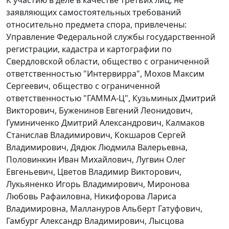
К участию в деле в качестве третьих лиц, не
заявляющих самостоятельных требований
относительно предмета спора, привлечены:
Управление Федеральной службы государственной
регистрации, кадастра и картографии по
Свердловской области, общество с ограниченной
ответственностью "Интервирра", Мохов Максим
Сергеевич, общество с ограниченной
ответственностью "ГАММА-Ц", Кузьминых Дмитрий
Викторович, Буженинов Евгений Леонидович,
Гуминиченко Дмитрий Александрович, Калмаков
Станислав Владимирович, Кокшаров Сергей
Владимирович, Дядюк Людмила Валерьевна,
Половинкин Иван Михайлович, Лугвин Олег
Евгеньевич, Цветов Владимир Викторович,
Лукьяненко Игорь Владимирович, Миронова
Любовь Рафаиловна, Никифорова Лариса
Владимировна, Маллануров Альберт Гатуфович,
Гамбург Александр Владимирович, Лысцова