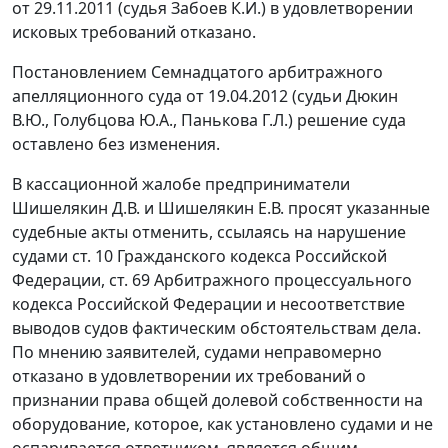
от 29.11.2011 (судья Забоев К.И.) в удовлетворении
исковых требований отказано.
Постановлением
Семнадцатого арбитражного
апелляционного суда от 19.04.2012 (судьи Дюкин
В.Ю., Голубцова Ю.А., Панькова Г.Л.) решение суда
оставлено без изменения.
В кассационной жалобе предприниматели
Шишелякин Д.В. и Шишелякин Е.В. просят указанные
судебные акты отменить, ссылаясь на нарушение
судами
ст. 10
Гражданского кодекса Российской
Федерации,
ст. 69
Арбитражного процессуального
кодекса Российской Федерации и несоответствие
выводов судов фактическим обстоятельствам дела.
По мнению заявителей, судами неправомерно
отказано в удовлетворении их требований о
признании права общей долевой собственности на
оборудование, которое, как установлено судами и не