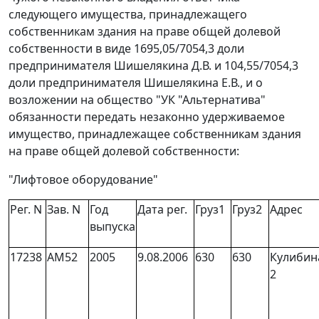
следующего имущества, принадлежащего
собственникам здания на праве общей долевой
собственности в виде 1695,05/7054,3 доли
предпринимателя Шишелякина Д.В. и 104,55/7054,3
доли предпринимателя Шишелякина Е.В., и о
возложении на общество "УК "Альтернатива"
обязанности передать незаконно удерживаемое
имущество, принадлежащее собственникам здания
на праве общей долевой собственности:
"Лифтовое оборудование"
Рег. N
Зав. N
Год
Дата рег.
Груз1
Груз2
Адрес
выпуска
17238
АМ52
2005
9.08.2006
630
630
Кулибин
2