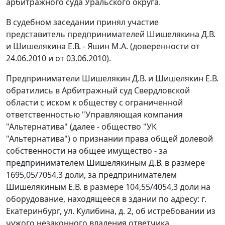
арбитражного суда Уральского округа.
В судебном заседании принял участие
представитель предпринимателей Шишелякина Д.В.
и Шишелякина Е.В. - Яшин М.А. (доверенности от
24.06.2010 и от 03.06.2010).
Предприниматели Шишелякин Д.В. и Шишелякин Е.В.
обратились в Арбитражный суд Свердловской
области с иском к обществу с ограниченной
ответственностью "Управляющая компания
"Альтернатива" (далее - общество "УК
"Альтернатива") о признании права общей долевой
собственности на общее имущество - за
предпринимателем Шишелякиным Д.В. в размере
1695,05/7054,3 доли, за предпринимателем
Шишелякиным Е.В. в размере 104,55/4054,3 доли на
оборудование, находящееся в здании по адресу: г.
Екатеринбург, ул. Кулибина, д. 2, об истребовании из
чужого незаконного владения ответчика