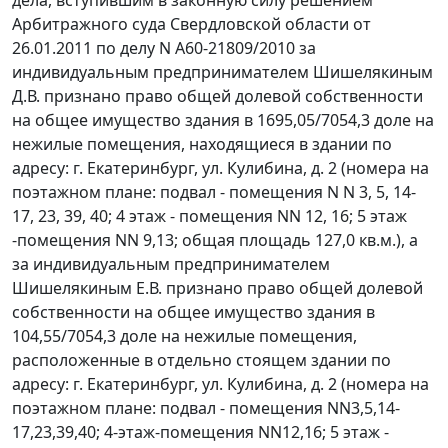
дела, вступившим в законную силу решением
Арбитражного суда Свердловской области от
26.01.2011 по делу N А60-21809/2010 за
индивидуальным предпринимателем Шишелякиным
Д.В. признано право общей долевой собственности
на общее имущество здания в 1695,05/7054,3 доле на
нежилые помещения, находящиеся в здании по
адресу: г. Екатеринбург, ул. Кулибина, д. 2 (номера на
поэтажном плане: подвал - помещения N N 3, 5, 14-
17, 23, 39, 40; 4 этаж - помещения NN 12, 16; 5 этаж
-помещения NN 9,13; общая площадь 127,0 кв.м.), а
за индивидуальным предпринимателем
Шишелякиным Е.В. признано право общей долевой
собственности на общее имущество здания в
104,55/7054,3 доле на нежилые помещения,
расположенные в отдельно стоящем здании по
адресу: г. Екатеринбург, ул. Кулибина, д. 2 (номера на
поэтажном плане: подвал - помещения NN3,5,14-
17,23,39,40; 4-этаж-помещения NN12,16; 5 этаж -