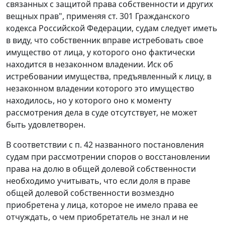
связанных с защитой права собственности и других
вещных прав", применяя
ст. 301
Гражданского
кодекса Российской Федерации, судам следует иметь
в виду, что собственник вправе истребовать свое
имущество от лица, у которого оно фактически
находится в незаконном владении. Иск об
истребовании имущества, предъявленный к лицу, в
незаконном владении которого это имущество
находилось, но у которого оно к моменту
рассмотрения дела в суде отсутствует, не может
быть удовлетворен.
В соответствии с п. 42 названного постановления
судам при рассмотрении споров о восстановлении
права на долю в общей долевой собственности
необходимо учитывать, что если доля в праве
общей долевой собственности возмездно
приобретена у лица, которое не имело права ее
отчуждать, о чем приобретатель не знал и не