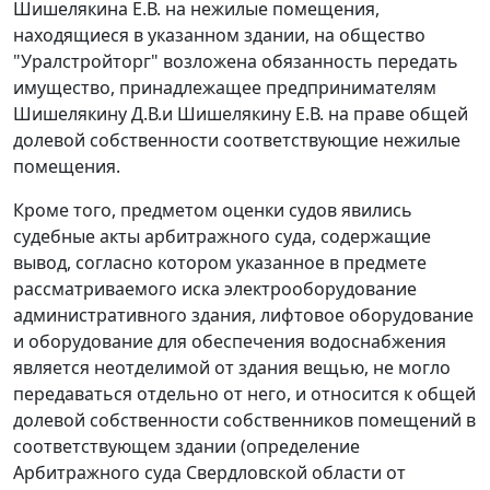
Шишелякина Е.В. на нежилые помещения,
находящиеся в указанном здании, на общество
"Уралстройторг" возложена обязанность передать
имущество, принадлежащее предпринимателям
Шишелякину Д.В.и Шишелякину Е.В. на праве общей
долевой собственности соответствующие нежилые
помещения.
Кроме того, предметом оценки судов явились
судебные акты арбитражного суда, содержащие
вывод, согласно котором указанное в предмете
рассматриваемого иска электрооборудование
административного здания, лифтовое оборудование
и оборудование для обеспечения водоснабжения
является неотделимой от здания вещью, не могло
передаваться отдельно от него, и относится к общей
долевой собственности собственников помещений в
соответствующем здании (определение
Арбитражного суда Свердловской области от