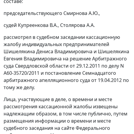
составе:
председательствующего Смирнова А.Ю.,
судей Купреенкова В.А., Столярова А.А.
рассмотрел в судебном заседании кассационную
жалобу индивидуальных предпринимателей
Шишелякина Дениса Владимировича и Шишелякина
Евгения Владимировича на
решение
Арбитражного
суда Свердловской области от 29.12.2011 по делу N
А60-35720/2011 и
постановление
Семнадцатого
арбитражного апелляционного суда от 19.04.2012 по
тому же делу.
Лица, участвующие в деле, о времени и месте
рассмотрения кассационной жалобы извещены
надлежащим образом, в том числе публично, путем
размещения информации о времени и месте
судебного заседания на сайте Федерального