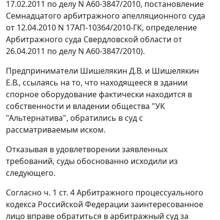
17.02.2011 по делу N А60-3847/2010, постановление
Семнадцатого арбитражного апелляционного суда
от 12.04.2010 N 17АП-10364/2010-ГК, определение
Арбитражного суда Свердловской области от
26.04.2011 по делу N А60-3847/2010).
Предприниматели Шишелякин Д.В. и Шишелякин
Е.В., ссылаясь на то, что находящееся в здании
спорное оборудование фактически находится в
собственности и владении общества "УК
"Альтернатива", обратились в суд с
рассматриваемым иском.
Отказывая в удовлетворении заявленных
требований, суды обоснованно исходили из
следующего.
Согласно
ч. 1 ст. 4
Арбитражного процессуального
кодекса Российской Федерации заинтересованное
лицо вправе обратиться в арбитражный суд за