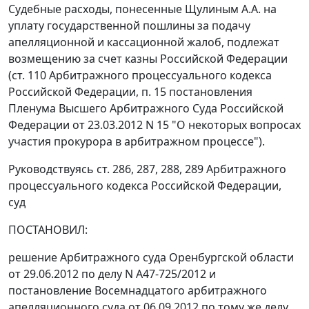
Судебные расходы, понесенные Щулиным А.А. на
уплату государственной пошлины за подачу
апелляционной и кассационной жалоб, подлежат
возмещению за счет казны Российской Федерации
(
ст. 110
Арбитражного процессуального кодекса
Российской Федерации,
п. 15
постановления
Пленума Высшего Арбитражного Суда Российской
Федерации от 23.03.2012 N 15 "О некоторых вопросах
участия прокурора в арбитражном процессе").
Руководствуясь
ст. 286
,
287
,
288
,
289
Арбитражного
процессуального кодекса Российской Федерации,
суд
ПОСТАНОВИЛ:
решение Арбитражного суда Оренбургской области
от 29.06.2012 по делу N А47-725/2012 и
постановление
Восемнадцатого арбитражного
апелляционного суда от 06.09.2012 по тому же делу