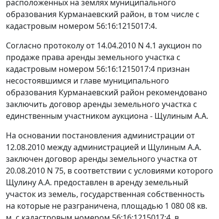
расположенных на землях муниципального
образования Курманаевский район, в том числе с
кадастровым номером 56:16:1215017:4.
Согласно протоколу от 14.04.2010 N 4.1 аукцион по
продаже права аренды земельного участка с
кадастровым номером 56:16:1215017:4 признан
несостоявшимся и главе муниципального
образования Курманаевский район рекомендовано
заключить договор аренды земельного участка с
единственным участником аукциона - Щулиным А.А.
На основании постановления администрации от
12.08.2010 между администрацией и Щулиным А.А.
заключен договор аренды земельного участка от
20.08.2010 N 75, в соответствии с условиями которого
Щулину А.А. предоставлен в аренду земельный
участок из земель, государственная собственность
на которые не разграничена, площадью 1 080 08 кв.
м, с кадастровым номером 56:16:1215017:4, в