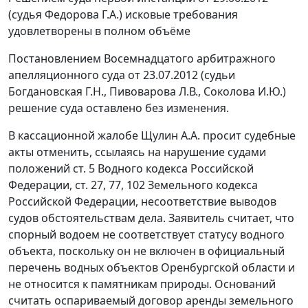
(судья Федорова Г.А.) исковые требования
удовлетворены в полном объёме
Постановлением Восемнадцатого арбитражного
апелляционного суда от 23.07.2012 (судьи
Богдановская Г.Н., Пивоварова Л.В., Соколова И.Ю.)
решение суда оставлено без изменения.
В кассационной жалобе Щулин А.А. просит судебные
акты отменить, ссылаясь на нарушение судами
положений
ст. 5
Водного кодекса Российской
Федерации,
ст. 27
,
77
,
102
Земельного кодекса
Российской Федерации, несоответствие выводов
судов обстоятельствам дела. Заявитель считает, что
спорный водоем не соответствует статусу водного
объекта, поскольку он не включен в официальный
перечень водных объектов Оренбургской области и
не относится к памятникам природы. Оснований
считать оспариваемый договор аренды земельного