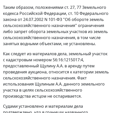
Таким образом, положениями
ст. 27
,
77
Земельного
кодекса Российской Федерации,
ст. 10
Федерального
закона от 24.07.2002 N 101-ФЗ "Об обороте земель
сельскохозяйственного назначения" ограничения
либо запрет оборота земельных участков из земель
сельскохозяйственного назначения, в том числе
занятых водными объектами, не установлены.
Как следует из материалов дела, земельный участок
с кадастровым номером 56:16:1215017:4,
предоставленный Щулину А.А. в аренду путем
проведения аукциона, относится к категории земель
сельскохозяйственного назначения. Факт
использования Щулиным А.А. данного земельного
участка в целях сельскохозяйственного
производства истцом не оспаривается.
Судами установлено и материалам дела
подтверждено, что в границах названного