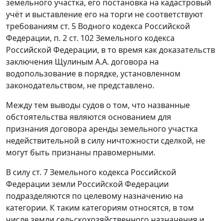
земельного участка, его постановка на кадастровый
учёт и выставление его на торги не соответствуют
требованиям
ст. 5
Водного кодекса Российской
Федерации,
п. 2 ст. 102
Земельного кодекса
Российской Федерации, в то время как доказательств
заключения Щулиным А.А. договора на
водопользование в порядке, установленном
законодательством, не представлено.
Между тем выводы судов о том, что названные
обстоятельства являются основанием для
признания договора аренды земельного участка
недействительной в силу ничтожности сделкой, не
могут быть признаны правомерными.
В силу
ст. 7
Земельного кодекса Российской
Федерации земли Российской Федерации
подразделяются по целевому назначению на
категории. К таким категориям относятся, в том
числе земли сельскохозяйственного назначения и