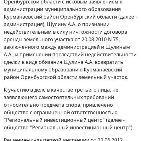
Оренбургской области с исковым заявлением к
администрации муниципального образования
Курманаевский район Оренбургский области (далее -
администрация), Щулину А.А. о признании
недействительным в силу ничтожности договора
аренды земельного участка от 20.08.2010 N 75,
заключенного между администрацией и Щулиным
А.А., и применении последствий недействительности
сделки в виде обязания Щулина А.А. возвратить
муниципальному образованию Курманаевский
район Оренбургской области земельный участок.
К участию в деле в качестве третьего лица, не
заявляющего самостоятельных требований
относительно предмета спора, привлечено
общество с ограниченной ответственностью
"Региональный инвестиционный центр" (далее -
общество "Региональный инвестиционный центр").
Решением суда первой инстанции от 29.06.2012