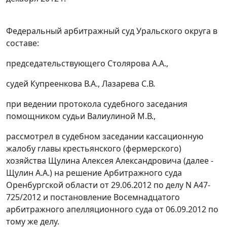
Федеральный арбитражный суд Уральского округа в
составе:
председательствующего Столярова А.А.,
судей Купреенкова В.А., Лазарева С.В.
при ведении протокола судебного заседания
помощником судьи Валиулиной М.В.,
рассмотрел в судебном заседании кассационную
жалобу главы крестьянского (фермерского)
хозяйства Щулина Алексея Александровича (далее -
Щулин А.А.) на решение Арбитражного суда
Оренбургской области от 29.06.2012 по делу N А47-
725/2012 и
постановление
Восемнадцатого
арбитражного апелляционного суда от 06.09.2012 по
тому же делу.