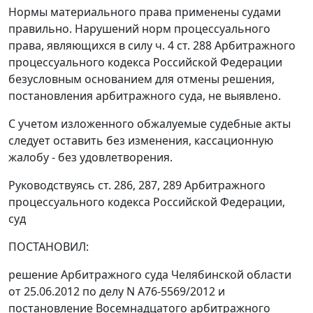
Нормы материального права применены судами
правильно. Нарушений норм процессуального
права, являющихся в силу
ч. 4 ст. 288
Арбитражного
процессуального кодекса Российской Федерации
безусловным основанием для отмены решения,
постановления арбитражного суда, не выявлено.
С учетом изложенного обжалуемые судебные акты
следует оставить без изменения, кассационную
жалобу - без удовлетворения.
Руководствуясь
ст. 286
,
287
,
289
Арбитражного
процессуального кодекса Российской Федерации,
суд
ПОСТАНОВИЛ:
решение
Арбитражного суда Челябинской области
от 25.06.2012 по делу N А76-5569/2012 и
постановление
Восемнадцатого арбитражного