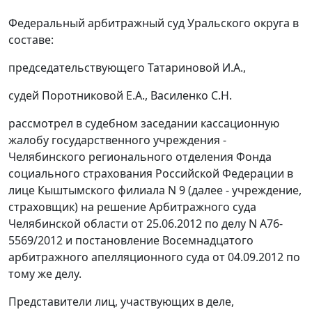
Федеральный арбитражный суд Уральского округа в
составе:
председательствующего Татариновой И.А.,
судей Поротниковой Е.А., Василенко С.Н.
рассмотрел в судебном заседании кассационную
жалобу государственного учреждения -
Челябинского регионального отделения Фонда
социального страхования Российской Федерации в
лице Кыштымского филиала N 9 (далее - учреждение,
страховщик) на
решение
Арбитражного суда
Челябинской области от 25.06.2012 по делу N А76-
5569/2012 и
постановление
Восемнадцатого
арбитражного апелляционного суда от 04.09.2012 по
тому же делу.
Представители лиц, участвующих в деле,