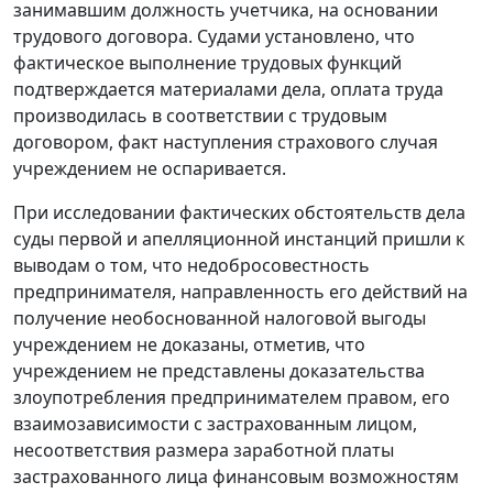
занимавшим должность учетчика, на основании
трудового договора. Судами установлено, что
фактическое выполнение трудовых функций
подтверждается материалами дела, оплата труда
производилась в соответствии с трудовым
договором, факт наступления страхового случая
учреждением не оспаривается.
При исследовании фактических обстоятельств дела
суды первой и апелляционной инстанций пришли к
выводам о том, что недобросовестность
предпринимателя, направленность его действий на
получение необоснованной налоговой выгоды
учреждением не доказаны, отметив, что
учреждением не представлены доказательства
злоупотребления предпринимателем правом, его
взаимозависимости с застрахованным лицом,
несоответствия размера заработной платы
застрахованного лица финансовым возможностям