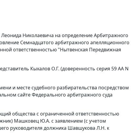
а Леонида Николаевича на определение Арбитражного
овление
Семнадцатого арбитражного апелляционного
иченной ответственностью "Нытвенская Передвижная
едставитель Кыхалов О.Г. (доверенность серия 59 АА N
емени и месте судебного разбирательства посредством
иальном
сайте
Федерального арбитражного суда
ющий общества с ограниченной ответственностью
жник) Машковец Ю.А. с заявлением (с учетом
его руководителя должника Шавшукова Л.Н. к