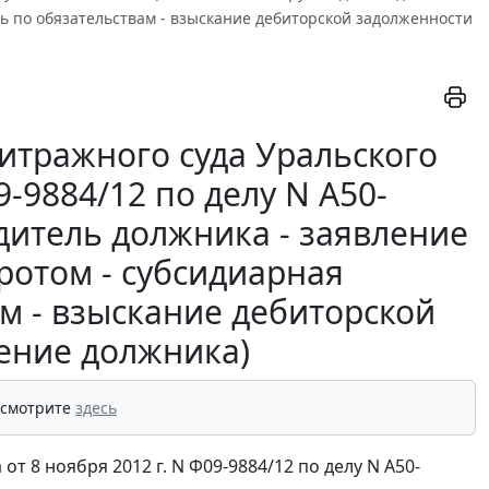
ь по обязательствам - взыскание дебиторской задолженности
итражного суда Уральского
9-9884/12 по делу N А50-
дитель должника - заявление
ротом - субсидиарная
м - взыскание дебиторской
ление должника)
 смотрите
здесь
 8 ноября 2012 г. N Ф09-9884/12 по делу N А50-