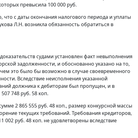
оторых превысила 100 000 руб.
, что с даты окончания налогового периода и уплаты
кова Л.Н. возникла обязанность обратиться в
оказательств судами установлен факт невыполнения
ской задолженности, и обоснованно указано на то,
чем это было бы возможно в случае своевременного
ности. Вследствие неисполнения указанной
аний должника к дебиторам был пропущен, и в
07 748 руб. 58 коп.
мме 2 865 555 руб. 48 коп., размер конкурсной массы
творение текущих требований. Требования кредиторов,
1 002 руб. 48 коп. не удовлетворены вследствие