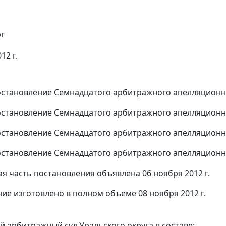
г
12 г.
становление
Семнадцатого арбитражного апелляционного
становление
Семнадцатого арбитражного апелляционного
становление
Семнадцатого арбитражного апелляционного
становление
Семнадцатого арбитражного апелляционного
я часть постановления объявлена 06 ноября 2012 г.
ие изготовлено в полном объеме 08 ноября 2012 г.
 арбитражный суд Уральского округа в составе: