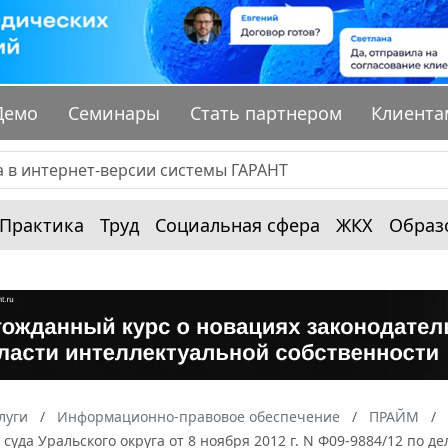
Демо
Семинары
Стать партнером
Клиента
Практика
Труд
Социальная сфера
ЖКХ
Образ
луги
Информационно-правовое обеспечение
ПРАЙМ
суда Уральского округа от 8 ноября 2012 г. N Ф09-9884/12 по 