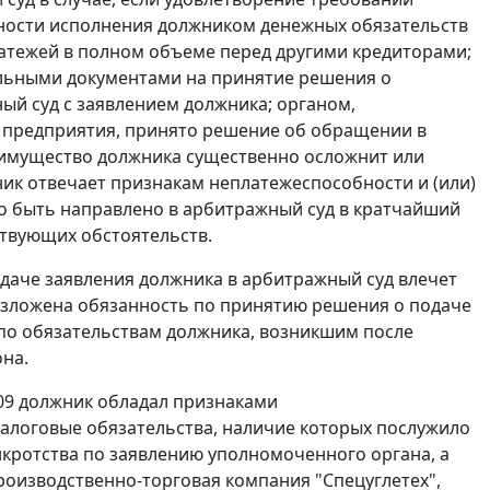
жности исполнения должником денежных обязательств
латежей в полном объеме перед другими кредиторами;
ельными документами на принятие решения о
й суд с заявлением должника; органом,
 предприятия, принято решение об обращении в
 имущество должника существенно осложнит или
ик отвечает признакам неплатежеспособности и (или)
о быть направлено в арбитражный суд в кратчайший
ствующих обстоятельств.
даче заявления должника в арбитражный суд влечет
возложена обязанность по принятию решения о подаче
 по обязательствам должника, возникшим после
на.
009 должник обладал признаками
налоговые обязательства, наличие которых послужило
кротства по заявлению уполномоченного органа, а
оизводственно-торговая компания "Спецуглетех",