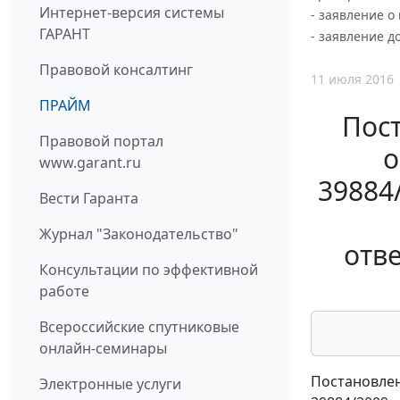
Интернет-версия системы
- заявление о
ГАРАНТ
- заявление д
Правовой консалтинг
11 июля 2016
ПРАЙМ
Пос
Правовой портал
о
www.garant.ru
39884
Вести Гаранта
Журнал "Законодательство"
отв
Консультации по эффективной
работе
Всероссийские спутниковые
онлайн-семинары
Постановлен
Электронные услуги