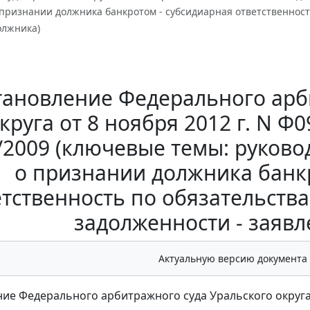
 признании должника банкротом - субсидиарная ответственност
олжника)
тановление Федерального арб
круга от 8 ноября 2012 г. N Ф0
/2009 (ключевые темы: руково
о признании должника банк
етственность по обязательства
задолженности - заяв
Актуальную версию документа
ие Федерального арбитражного суда Уральского округа от