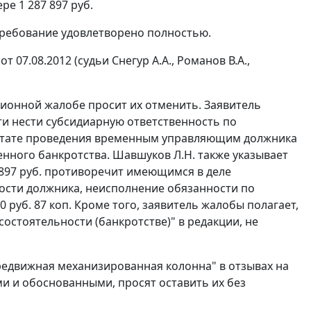
е 1 287 897 руб.
 требование удовлетворено полностью.
07.08.2012 (судьи Снегур А.А., Романов В.А.,
ционной жалобе просит их отменить. Заявитель
ти нести субсидиарную ответственность по
зультате проведения временным управляющим должника
нного банкротства. Шавшуков Л.Н. также указывает
7 897 руб. противоречит имеющимся в деле
ости должника, неисполнение обязанности по
 руб. 87 коп. Кроме того, заявитель жалобы полагает,
остоятельности (банкротстве)" в редакции, не
едвижная механизированная колонна" в отзывах на
и и обоснованными, просят оставить их без