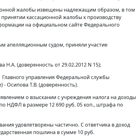
ционной жалобы извещены надлежащим образом, в том
о принятии кассационной жалобы к производству
информации на официальном
сайте
Федерального
ым апелляционным судом, приняли участие
а Н.А. (доверенность от 29.02.2012 N 15);
1 Главного управления Федеральной службы
 - Осипова Т.В. (доверенность).
аявлением о взыскании с учреждения налога на доходы
 по НДФЛ в размере 12 690 руб. 05 коп., штрафа по
бования удовлетворены частично. С ответчика в доход
ударственная пошлина в сумме 10 руб.