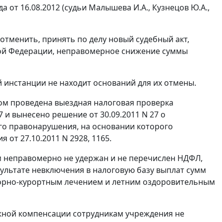
от 16.08.2012 (судьи Малышева И.А., Кузнецов Ю.А.,
отменить, принять по делу новый судебный акт,
ой Федерации, неправомерное снижение суммы
 инстанции не находит оснований для их отмены.
ом проведена выездная налоговая проверка
7 и вынесено решение от 30.09.2011 N 27 о
го правонарушения, на основании которого
от 27.10.2011 N 2928, 1165.
м неправомерно не удержан и не перечислен НДФЛ,
ультате невключения в налоговую базу выплат сумм
орно-курортным лечением и летним оздоровительным
нежной компенсации сотрудникам учреждения не