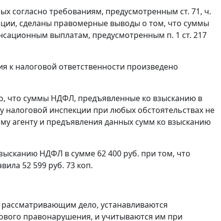
нных согласно требованиям, предусмотренным
ст. 71
,
ч.
ции, сделаны правомерные выводы о том, что суммы
пенсационным выплатам, предусмотренным
п. 1 ст. 217
я к налоговой ответственности произведено
о, что суммы НДФЛ, предъявленные ко взысканию в
 у налоговой инспекции при любых обстоятельствах не
му агенту и предъявления данных сумм ко взысканию
зысканию НДФЛ в сумме 62 400 руб. при том, что
вила 52 599 руб. 73 коп.
, рассматривающим дело, устанавливаются
ового правонарушения, и учитываются им при