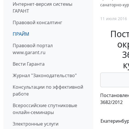
Интернет-версия системы
санаторно-ку
ГАРАНТ
11 июля 2016
Правовой консалтинг
Пос
ПРАЙМ
ок
Правовой портал
3
www.garant.ru
к
Вести Гаранта
Журнал "Законодательство"
Консультации по эффективной
работе
Постановлен
3682/2012
Всероссийские спутниковые
онлайн-семинары
Екатеринбур
Электронные услуги