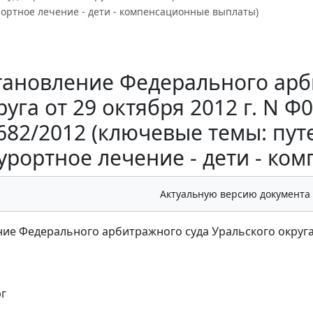
рортное лечение - дети - компенсационные выплаты)
тановление Федерального арб
руга от 29 октября 2012 г. N Ф
682/2012 (ключевые темы: путе
урортное лечение - дети - к
Актуальную версию документа
ие Федерального арбитражного суда Уральского округа от
г