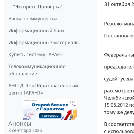
31 октября 2
"Экспресс Проверка"
Ваши преимущества
Резолютивна
Информационный банк
Постановлен
Информационные материалы
Купить систему ГАРАНТ
Федеральный
Телекоммуникационное
председател
обновление
судей Гусева 
АНО ДПО «Образовательный
рассмотрел 
центр ГАРАНТ»
Челябинской
15.06.2012 п
тому же делу
Анонсы
В соответст
8 сентября 2026
с использов