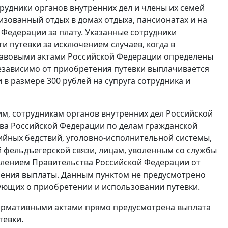
трудники органов внутренних дел и члены их семей
изованный отдых в домах отдыха, пансионатах и на
 Федерации за плату. Указанные сотрудники
и путевки за исключением случаев, когда в
авовыми актами Российской Федерации определены
езависимо от приобретения путевки выплачивается
 в размере 300 рублей на супруга сотрудника и
, сотрудникам органов внутренних дел Российской
ва Российской Федерации по делам гражданской
ийных бедствий, уголовно-исполнительной системы,
 фельдъегерской связи, лицам, уволенным со службы
влением
Правительства Российской Федерации от
учения выплаты. Данным пунктом не предусмотрено
вующих о приобретении и использовании путевки.
нормативными актами прямо предусмотрена выплата
тевки.