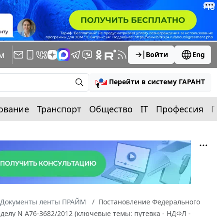
м
Войти
Eng
Перейти в систему ГАРАНТ
ование
Транспорт
Общество
IT
Профессия
П
Документы ленты ПРАЙМ
Постановление Федерального
 делу N А76-3682/2012 (ключевые темы: путевка - НДФЛ -