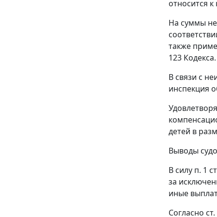
относится к
На суммы не
соответстви
также приме
123
Кодекса.
В связи с н
инспекция о
Удовлетворя
компенсаци
детей в раз
Выводы судо
В силу
п. 1 с
за исключен
иные выплат
Согласно
ст.