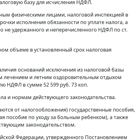
алоговую базу для исчисления НДФЛ.
ным физическими лицами, налоговой инспекцией в
рочки исполнения обязанности по уплате налога, а
но не удержанного и неперечисленного НДФЛ по
ст.
ном объеме в установленный срок налоговая
наличия оснований исключения из налоговой базы
м лечением и летним оздоровительным отдыхом
ю НДФЛ в сумме 52 599 руб. 73 коп.
ла и нормам действующего законодательства.
ются от налогообложения) государственные пособия,
я пособие по уходу за больным ребенком), а также
йствующим законодательством.
ийской Федерации, утвержденного
Постановлением