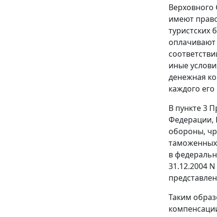
Верховного 
имеют право
туристских 
оплачивают 
соответств
иные услови
денежная ко
каждого его
В
пункте 3
Пр
Федерации, 
обороны, чр
таможенных 
в федеральн
31.12.2004 
представлен
Таким образ
компенсации