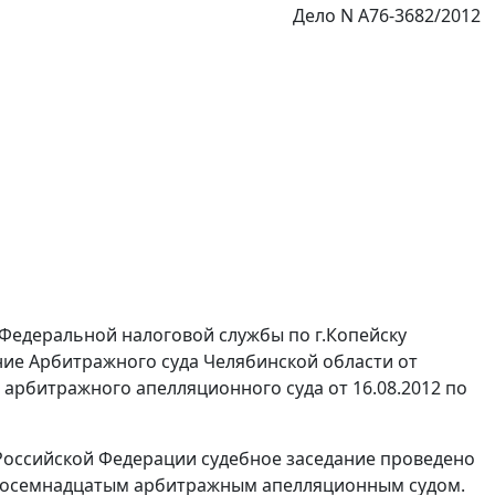
Дело N А76-3682/2012
Федеральной налоговой службы по г.Копейску
ние
Арбитражного суда Челябинской области от
арбитражного апелляционного суда от 16.08.2012 по
Российской Федерации судебное заседание проведено
 Восемнадцатым арбитражным апелляционным судом.