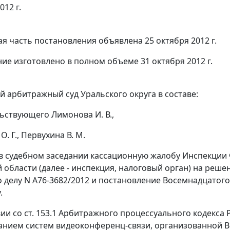
012 г.
я часть постановления объявлена 25 октября 2012 г.
ие изготовлено в полном объеме 31 октября 2012 г.
 арбитражный суд Уральского округа в составе:
ьствующего Лимонова И. В.,
О. Г., Первухина В. М.
в судебном заседании кассационную жалобу Инспекции 
 области (далее - инспекция, налоговый орган) на
реше
о делу N А76-3682/2012 и
постановление
Восемнадцатого 
.
вии со
ст. 153.1
Арбитражного процессуального кодекса 
анием систем видеоконференц-связи, организованной