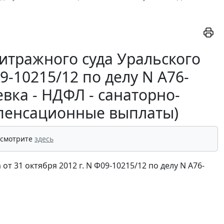
итражного суда Уральского
09-10215/12 по делу N А76-
вка - НДФЛ - санаторно-
омпенсационные выплаты)
 смотрите
здесь
 31 октября 2012 г. N Ф09-10215/12 по делу N А76-