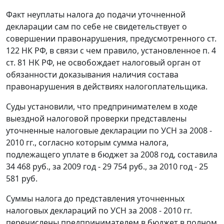
Факт неуплаты налога до подачи уточненной
декларации сам по себе не свидетельствует о
совершении правонарушения, предусмотренного
ст.
122
НК РФ, в связи с чем правило, установленное
п. 4
ст. 81
НК РФ, не освобождает налоговый орган от
обязанности доказывания наличия состава
правонарушения в действиях налогоплательщика.
Суды установили, что предпринимателем в ходе
выездной налоговой проверки представлены
уточненные налоговые декларации по УСН за 2008 -
2010 гг., согласно которым сумма налога,
подлежащего уплате в бюджет за 2008 год, составила
34 468 руб., за 2009 год - 29 754 руб., за 2010 год - 25
581 руб.
Суммы налога до представления уточненных
налоговых деклараций по УСН за 2008 - 2010 гг.
перечислены предпринимателем в бюджет в полном