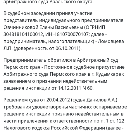
арбитражного суда Уральского округа.
В судебном заседании принял участие
представитель индивидуального предпринимателя
Овчинниковой Елены Васильевны (ОГРНИП
304818104100012, ИНН 810700070107; далее -
предприниматель, налогоплательщик) - Ломовцева
Л.П. (доверенность от 06.10.2011).
Предприниматель обратился в Арбитражный суд
Пермского края - Постоянное судебное присутствие
Арбитражного суда Пермского края в г. Кудымкаре с
заявлением о признании недействительным
решения инспекции от 14.12.2011 N 60.
Решением суда от 20.04.2012 (судья Данилов А.А.)
требования удовлетворены частично: оспариваемое
решение инспекции признано недействительным в
части привлечения к ответственности по
п. 1 ст. 122
Налогового кодекса Российской Федерации (далее -