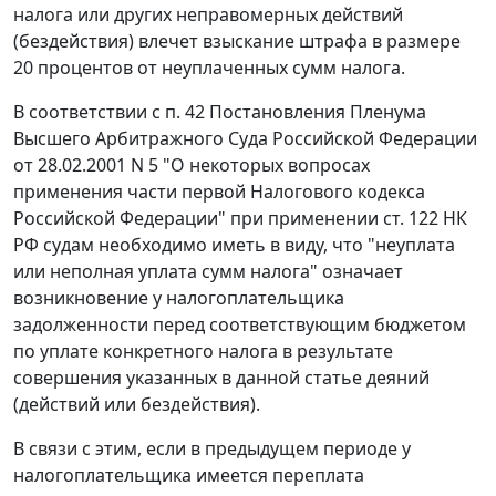
налога или других неправомерных действий
(бездействия) влечет взыскание штрафа в размере
20 процентов от неуплаченных сумм налога.
В соответствии с
п. 42
Постановления Пленума
Высшего Арбитражного Суда Российской Федерации
от 28.02.2001 N 5 "О некоторых вопросах
применения части первой Налогового кодекса
Российской Федерации" при применении
ст. 122
НК
РФ судам необходимо иметь в виду, что "неуплата
или неполная уплата сумм налога" означает
возникновение у налогоплательщика
задолженности перед соответствующим бюджетом
по уплате конкретного налога в результате
совершения указанных в данной статье деяний
(действий или бездействия).
В связи с этим, если в предыдущем периоде у
налогоплательщика имеется переплата