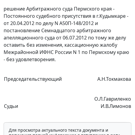
решение Арбитражного суда Пермского края -
Постоянного судебного присутствия в г.Кудымкаре -
от 20.04.2012 по делу N А50П-148/2012 и
постановление
Семнадцатого арбитражного
апелляционного суда от 06.07.2012 по тому же делу
оставить без изменения, кассационную жалобу
Межрайонной ИФНС России N 1 по Пермскому краю
- без удовлетворения.
Председательствующий
А.Н.Токмакова
О.Л.Гавриленко
Судьи
И.В.Лимонов
Для просмотра актуального текста документа и