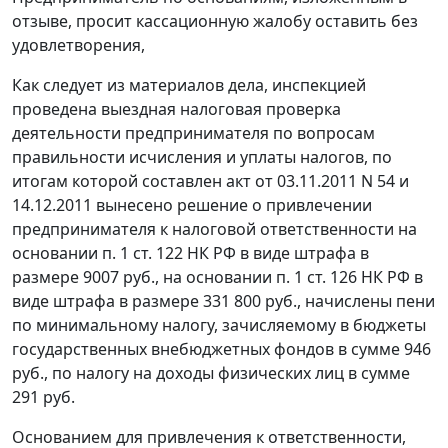
отзыве, просит кассационную жалобу оставить без
удовлетворения,
Как следует из материалов дела, инспекцией
проведена выездная налоговая проверка
деятельности предпринимателя по вопросам
правильности исчисления и уплаты налогов, по
итогам которой составлен акт от 03.11.2011 N 54 и
14.12.2011 вынесено решение о привлечении
предпринимателя к налоговой ответственности на
основании
п. 1 ст. 122
НК РФ в виде штрафа в
размере 9007 руб., на основании
п. 1 ст. 126
НК РФ в
виде штрафа в размере 331 800 руб., начислены пени
по минимальному налогу, зачисляемому в бюджеты
государственных внебюджетных фондов в сумме 946
руб., по налогу на доходы физических лиц в сумме
291 руб.
Основанием для привлечения к ответственности,