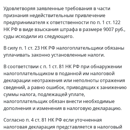
Удовлетворяя заявленные требования в части
признания недействительным привлечение
предпринимателя к ответственности по
п. 1 ст. 122
НК РФ в виде взыскания штрафа в размере 9007 руб.,
суды исходили из следующего.
В силу
п. 1 ст. 23
НК РФ налогоплательщики обязаны
уплачивать законно установленные налоги.
В соответствии с
п. 1 ст. 81
НК РФ при обнаружении
налогоплательщиком в поданной им налоговой
декларации неотражения или неполноты отражения
сведений, а равно ошибок, приводящих к занижению
суммы налога, подлежащей уплате,
налогоплательщик обязан внести необходимые
дополнения и изменения в налоговую декларацию.
Согласно
п. 4 ст. 81
НК РФ если уточненная
налоговая декларация представляется в налоговый