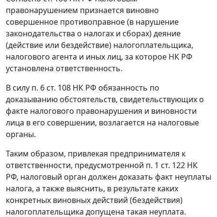
правонарушением признается виновно
совершенное противоправное (в нарушение
законодательства
о налогах и сборах) деяние
(действие или бездействие) налогоплательщика,
налогового агента и иных лиц, за которое
НК
РФ
установлена ответственность.
В силу
п. 6 ст. 108
НК РФ обязанность по
доказыванию обстоятельств, свидетельствующих о
факте налогового правонарушения и виновности
лица в его совершении, возлагается на налоговые
органы.
Таким образом, привлекая предпринимателя к
ответственности, предусмотренной
п. 1 ст. 122
НК
РФ, налоговый орган должен доказать факт неуплаты
налога, а также выяснить, в результате каких
конкретных виновных действий (бездействия)
налогоплательщика допущена такая неуплата.