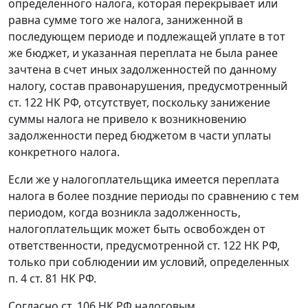
определенного налога, которая перекрывает или
равна сумме того же налога, заниженной в
последующем периоде и подлежащей уплате в тот
же бюджет, и указанная переплата не была ранее
зачтена в счет иных задолженностей по данному
налогу, состав правонарушения, предусмотренный
ст. 122
НК РФ, отсутствует, поскольку занижение
суммы налога не привело к возникновению
задолженности перед бюджетом в части уплаты
конкретного налога.
Если же у налогоплательщика имеется переплата
налога в более поздние периоды по сравнению с тем
периодом, когда возникла задолженность,
налогоплательщик может быть освобожден от
ответственности, предусмотренной
ст. 122
НК РФ,
только при соблюдении им условий, определенных
п. 4 ст. 81
НК РФ.
Согласно
ст. 106
НК РФ налоговым