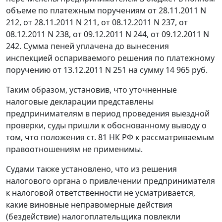
объеме по платежным поручениям от 28.11.2011 N
212, от 28.11.2011 N 211, от 08.12.2011 N 237, от
08.12.2011 N 238, от 09.12.2011 N 244, от 09.12.2011 N
242. Сумма пеней уплачена до вынесения
инспекцией оспариваемого решения по платежному
поручению от 13.12.2011 N 251 на сумму 14 965 руб.
Таким образом, установив, что уточненные
налоговые декларации представлены
предпринимателям в период проведения выездной
проверки, суды пришли к обоснованному выводу о
том, что положения
ст. 81
НК РФ к рассматриваемым
правоотношениям не применимы.
Судами также установлено, что из решения
налогового органа о привлечении предпринимателя
к налоговой ответственности не усматривается,
какие виновные неправомерные действия
(бездействие) налогоплательщика повлекли