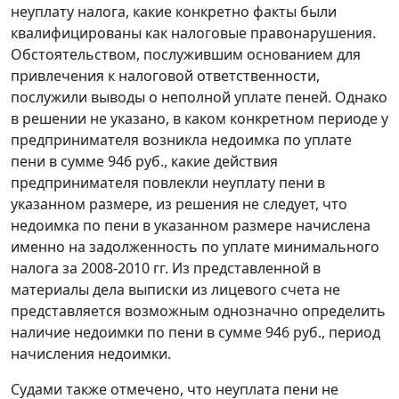
неуплату налога, какие конкретно факты были
квалифицированы как налоговые правонарушения.
Обстоятельством, послужившим основанием для
привлечения к налоговой ответственности,
послужили выводы о неполной уплате пеней. Однако
в решении не указано, в каком конкретном периоде у
предпринимателя возникла недоимка по уплате
пени в сумме 946 руб., какие действия
предпринимателя повлекли неуплату пени в
указанном размере, из решения не следует, что
недоимка по пени в указанном размере начислена
именно на задолженность по уплате минимального
налога за 2008-2010 гг. Из представленной в
материалы дела выписки из лицевого счета не
представляется возможным однозначно определить
наличие недоимки по пени в сумме 946 руб., период
начисления недоимки.
Судами также отмечено, что неуплата пени не