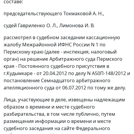
составе:
председательствующего Токмаковой А. Н.,
судей Гавриленко О. Л., Лимонова И. В.
рассмотрел в судебном заседании кассационную
жалобу Межрайонной ИФНС России N 1 по
Пермскому краю (далее - инспекция, налоговый
орган) на решение Арбитражного суда Пермского
края - Постоянного судебного присутствия в
г.Кудымкаре - от 20.04.2012 по делу N А50П-148/2012 и
постановление
Семнадцатого арбитражного
апелляционного суда от 06.07.2012 по тому же делу.
Лица, участвующие в деле, извещены надлежащим
образом о времени и месте судебного
разбирательства, в том числе публично, путем
размещения информации о времени и месте
судебного заседания на
сайте
Федерального