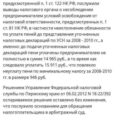
предусмотренной
п. 1 ст. 122
НК РФ, послужили
выводы налогового органа о несоблюдении
предпринимателем условий освобождения от
налоговой ответственности, предусмотренных
п. 1
ст. 81
НК РФ, в частности неисполнение обязанности
по уплате пеней до представления уточненных
налоговых деклараций по УСН за 2008 - 2010 гг., а
именно: до подачи уточненных налоговых
деклараций пени уплачены предпринимателем не
полностью в сумме 14 965 руб., в то время как
следовало уплатить 15 911 руб., что повлекло
неуплату пени по минимальному налогу за 2008-2010
гг. в размере 946 руб.
Решением Управление Федеральной налоговой
службы по Пермскому краю от 06.02.2012 N 18-22/392
оспариваемое решение оставлено без изменения,
что послужило основанием для обращения
налогоплательщика в арбитражный суд.