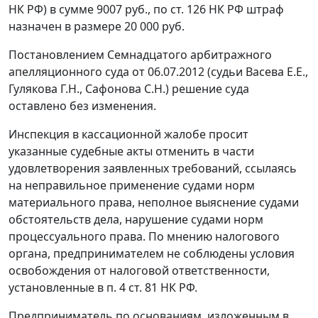
НК
РФ) в сумме 9007 руб., по
ст. 126
НК РФ штраф
назначен в размере 20 000 руб.
Постановлением
Семнадцатого арбитражного
апелляционного суда от 06.07.2012 (судьи Васева Е.Е.,
Гулякова Г.Н., Сафонова С.Н.) решение суда
оставлено без изменения.
Инспекция в кассационной жалобе просит
указанные судебные акты отменить в части
удовлетворения заявленных требований, ссылаясь
на неправильное применение судами норм
материального права, неполное выяснение судами
обстоятельств дела, нарушение судами норм
процессуального права. По мнению налогового
органа, предпринимателем не соблюдены условия
освобождения от налоговой ответственности,
установленные в
п. 4 ст. 81
НК РФ.
Предприниматель по основаниям, изложенным в