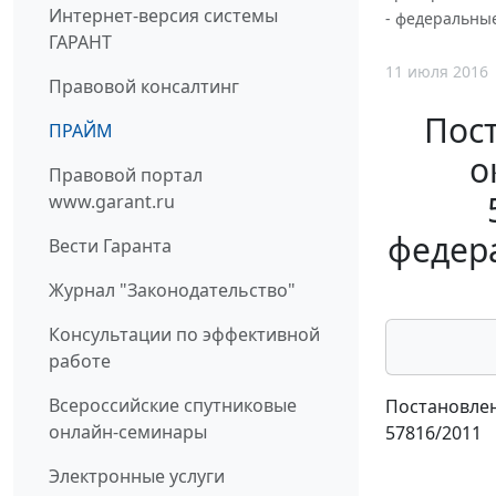
Интернет-версия системы
- федеральные
ГАРАНТ
11 июля 2016
Правовой консалтинг
Пос
ПРАЙМ
о
Правовой портал
www.garant.ru
федера
Вести Гаранта
Журнал "Законодательство"
Консультации по эффективной
работе
Всероссийские спутниковые
Постановлен
онлайн-семинары
57816/2011
Электронные услуги