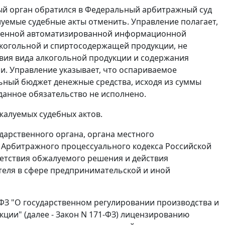
ый орган обратился в Федеральный арбитражный суд
луемые судебные акты отменить. Управление полагает,
ственной автоматизированной информационной
лкогольной и спиртосодержащей продукции, не
твия вида алкогольной продукции и содержания
и. Управление указывает, что оспариваемое
ьный бюджет денежные средства, исходя из суммы
данное обязательство не исполнено.
жалуемых судебных актов.
дарственного органа, органа местного
Арбитражного процессуального кодекса Российской
ветствия обжалуемого решения и действия
ителя в сфере предпринимательской и иной
-ФЗ "О государственном регулировании производства и
ции" (далее - Закон N 171-ФЗ) лицензированию