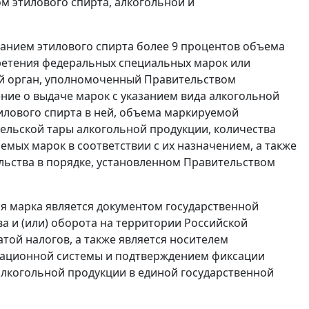
м этилового спирта, алкогольной и
жанием этилового спирта более 9 процентов объема
ретения федеральных специальных марок или
ый орган, уполномоченный Правительством
ение о выдаче марок с указанием вида алкогольной
илового спирта в ней, объема маркируемой
ельской тары алкогольной продукции, количества
мых марок в соответствии с их назначением, а также
льства в порядке, установленном Правительством
я марка является документом государственной
а и (или) оборота на территории Российской
той налогов, а также является носителем
ационной системы и подтверждением фиксации
лкогольной продукции в единой государственной