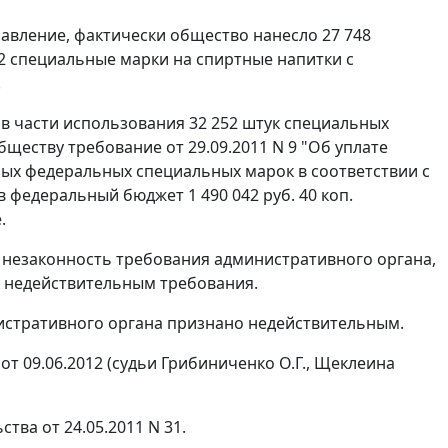
правление, фактически общество нанесло 27 748
52 специальные марки на спиртные напитки с
.
 в части использования 32 252 штук специальных
бществу требование от 29.09.2011 N 9 "Об уплате
ых федеральных специальных марок в соответствии с
в федеральный бюджет 1 490 042 руб. 40 коп.
.
и незаконность требования административного органа,
и недействительным требования.
инистративного органа признано недействительным.
 09.06.2012 (судьи Грибиниченко О.Г., Щеклеина
ва от 24.05.2011 N 31.