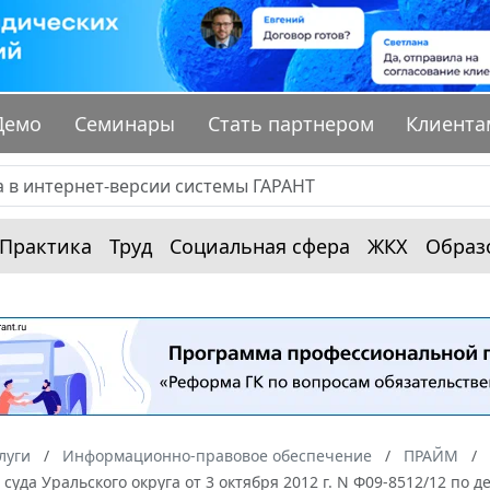
Демо
Семинары
Стать партнером
Клиента
Практика
Труд
Социальная сфера
ЖКХ
Образ
луги
Информационно-правовое обеспечение
ПРАЙМ
суда Уральского округа от 3 октября 2012 г. N Ф09-8512/12 по 