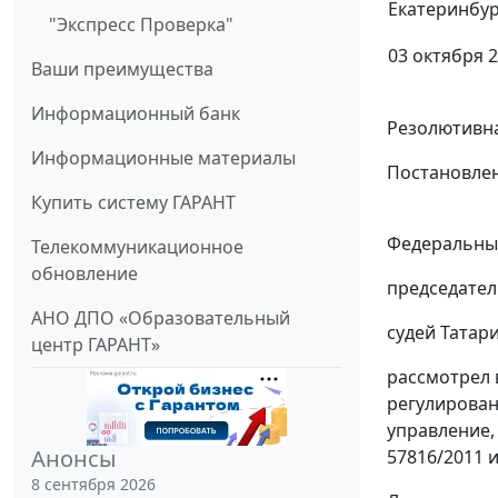
Екатеринбур
"Экспресс Проверка"
03 октября 2
Ваши преимущества
Информационный банк
Резолютивна
Информационные материалы
Постановлен
Купить систему ГАРАНТ
Федеральный
Телекоммуникационное
обновление
председател
АНО ДПО «Образовательный
судей Татари
центр ГАРАНТ»
рассмотрел 
регулирован
управление,
Анонсы
57816/2011 
8 сентября 2026