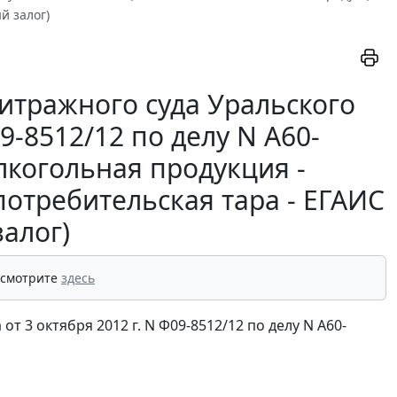
й залог)
итражного суда Уральского
09-8512/12 по делу N А60-
лкогольная продукция -
отребительская тара - ЕГАИС
алог)
 смотрите
здесь
 3 октября 2012 г. N Ф09-8512/12 по делу N А60-