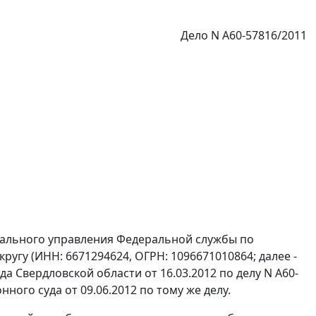
Дело N А60-57816/2011
нального управления Федеральной службы по
угу (ИНН: 6671294624, ОГРН: 1096671010864; далее -
 Свердловской области от 16.03.2012 по делу N А60-
ого суда от 09.06.2012 по тому же делу.