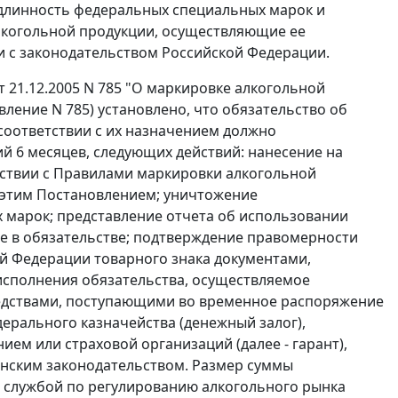
одлинность федеральных специальных марок и
алкогольной продукции, осуществляющие ее
ии с законодательством Российской Федерации.
21.12.2005 N 785 "О маркировке алкогольной
ение N 785) установлено, что обязательство об
оответствии с их назначением должно
 6 месяцев, следующих действий: нанесение на
ствии с
Правилами
маркировки алкогольной
 этим
Постановлением
; уничтожение
 марок; представление отчета об использовании
е в обязательстве; подтверждение правомерности
й Федерации товарного знака документами,
исполнения обязательства, осуществляемое
редствами, поступающими во временное распоряжение
ерального казначейства (денежный залог),
ем или страховой организаций (далее - гарант),
нским законодательством. Размер суммы
 службой по регулированию алкогольного рынка