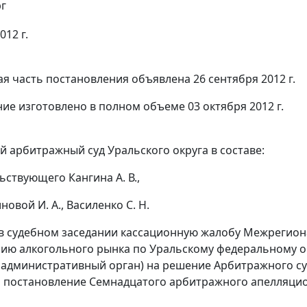
г
012 г.
я часть постановления объявлена 26 сентября 2012 г.
ие изготовлено в полном объеме 03 октября 2012 г.
 арбитражный суд Уральского округа в составе:
ьствующего Кангина А. В.,
новой И. А., Василенко С. Н.
в судебном заседании кассационную жалобу Межрегио
ию алкогольного рынка по Уральскому федеральному окр
 административный орган) на решение Арбитражного суда
и
постановление
Семнадцатого арбитражного апелляционн