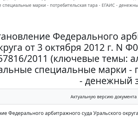
 специальные марки - потребительская тара - ЕГАИС - денежны
тановление Федерального арб
круга от 3 октября 2012 г. N Ф
57816/2011 (ключевые темы: а
льные специальные марки - п
- денежный з
Актуальную версию документа
ие Федерального арбитражного суда Уральского округа от