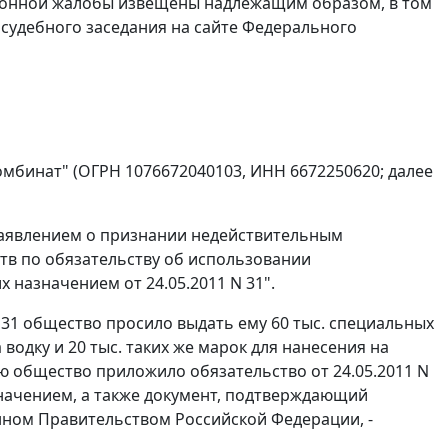
ционной жалобы извещены надлежащим образом, в том
судебного заседания на
сайте
Федерального
бинат" (ОГРН 1076672040103, ИНН 6672250620; далее
заявлением о признании недействительным
ств по обязательству об использовании
 назначением от 24.05.2011 N 31".
N 31 общество просило выдать ему 60 тыс. специальных
водку и 20 тыс. таких же марок для нанесения на
ю общество приложило обязательство от 24.05.2011 N
значением, а также документ, подтверждающий
нном Правительством Российской Федерации, -