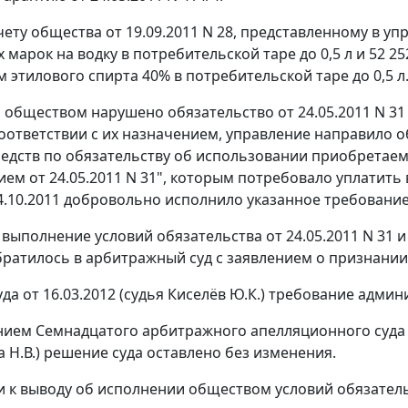
чету общества от 19.09.2011 N 28, представленному в у
 марок на водку в потребительской таре до 0,5 л и 52 2
 этилового спирта 40% в потребительской таре до 0,5 л
о обществом нарушено обязательство от 24.05.2011 N 31
соответствии с их назначением, управление направило о
едств по обязательству об использовании приобретаем
ием от 24.05.2011 N 31", которым потребовало уплатить 
.10.2011 добровольно исполнило указанное требование
 выполнение условий обязательства от 24.05.2011 N 31 
ратилось в арбитражный суд с заявлением о признани
да от 16.03.2012 (судья Киселёв Ю.К.) требование адм
нием
Семнадцатого арбитражного апелляционного суда от
а Н.В.) решение суда оставлено без изменения.
 к выводу об исполнении обществом условий обязательст