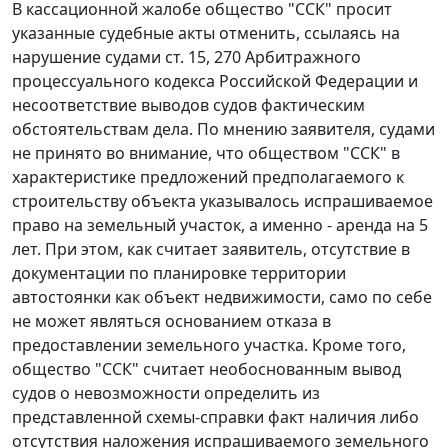
В кассационной жалобе общество "ССК" просит
указанные судебные акты отменить, ссылаясь на
нарушение судами
ст. 15
,
270
Арбитражного
процессуального кодекса Российской Федерации и
несоответствие выводов судов фактическим
обстоятельствам дела. По мнению заявителя, судами
не принято во внимание, что обществом "ССК" в
характеристике предложений предполагаемого к
строительству объекта указывалось испрашиваемое
право на земельный участок, а именно - аренда на 5
лет. При этом, как считает заявитель, отсутствие в
документации по планировке территории
автостоянки как объект недвижимости, само по себе
не может являться основанием отказа в
предоставлении земельного участка. Кроме того,
общество "ССК" считает необоснованным вывод
судов о невозможности определить из
представленной схемы-справки факт наличия либо
отсутствия наложения испрашиваемого земельного