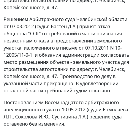
строительства автостоянки по адресу: г. Челябинск,
Копейское шоссе, д. 47.
Решением Арбитражного суда Челябинской области
от 07.03.2012 (судья Бастен Д.А.) принят отказ
общества "ССК" от требований в части признания
незаконным отказа в предоставлении земельного
участка, изложенного в письме от 07.10.2011 N 10-
12005/11-0-1, и обязания администрации согласовать
место размещения объекта - земельного участка для
строительства автостоянки по адресу: г. Челябинск,
Копейское шоссе, д. 47. Производство по делу в
указанной части прекращено. В удовлетворении
остальной части требований судом отказано.
Постановлением
Восемнадцатого арбитражного
апелляционного суда от 10.05.2012 (судьи Ермолаева
Л.П., Соколова И.Ю., Суспицина Л.А.) решение суда
оставлено без изменения.