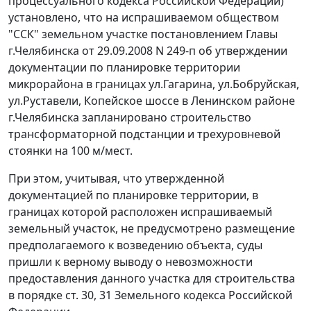
процессуального кодекса Российской Федерации)
установлено, что на испрашиваемом обществом
"ССК" земельном участке постановлением Главы
г.Челябинска от 29.09.2008 N 249-п об утверждении
документации по планировке территории
микрорайона в границах ул.Гагарина, ул.Бобруйская,
ул.Руставели, Копейское шоссе в Ленинском районе
г.Челябинска запланировано строительство
трансформаторной подстанции и трехуровневой
стоянки на 100 м/мест.
При этом, учитывая, что утвержденной
документацией по планировке территории, в
границах которой расположен испрашиваемый
земельный участок, не предусмотрено размещение
предполагаемого к возведению объекта, суды
пришли к верному выводу о невозможности
предоставления данного участка для строительства
в порядке
ст. 30
,
31
Земельного кодекса Российской