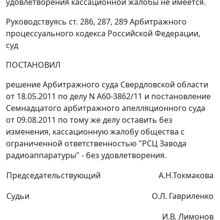
удовлетворения кассационной жалобы не имеется.
Руководствуясь
ст. 286
,
287
,
289
Арбитражного
процессуального кодекса Российской Федерации,
суд
ПОСТАНОВИЛ
решение Арбитражного суда Свердловской области
от 18.05.2011 по делу N А60-3862/11 и
постановление
Семнадцатого арбитражного апелляционного суда
от 09.08.2011 по тому же делу оставить без
изменения, кассационную жалобу общества с
ограниченной ответственностью "РСЦ Завода
радиоаппаратуры" - без удовлетворения.
Председательствующий
А.Н.Токмакова
Судьи
О.Л. Гавриленко
И.В. Лимонов