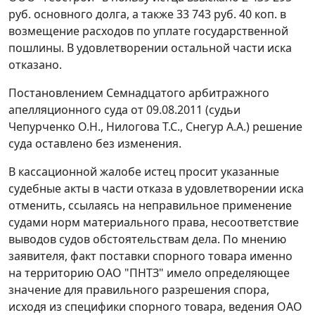
руб. основного долга, а также 33 743 руб. 40 коп. в
возмещение расходов по уплате государственной
пошлины. В удовлетворении остальной части иска
отказано.
Постановлением
Семнадцатого арбитражного
апелляционного суда от 09.08.2011 (судьи
Чепурченко О.Н., Нилогова Т.С., Снегур А.А.) решение
суда оставлено без изменения.
В кассационной жалобе истец просит указанные
судебные акты в части отказа в удовлетворении иска
отменить, ссылаясь на неправильное применение
судами норм материального права, несоответствие
выводов судов обстоятельствам дела. По мнению
заявителя, факт поставки спорного товара именно
на территорию ОАО "ПНТЗ" имело определяющее
значение для правильного разрешения спора,
исходя из специфики спорного товара, ведения ОАО