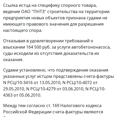
Ссылка истца на специфику спорного товара,
ведение ОАО "ПНТЗ" строительства на территории
предприятия новых объектов признана судами не
имеющего правового значения для разрешения
настоящего спора.
Отказывая в удовлетворении требований о
взыскании 164 500 руб. за услуги автобетононасоса,
суды исходили из отсутствия доказательств их
оказания.
Судами установлено, что подтверждение оказания
указанных услуг истцом представлены счета-фактуры
N РСЦ/10-3416 от 13.05.2010, N РСЦ/10-4072 от
29.05.2010, N РСЦ/10-4279 от 03.06.2010, N РСЦ/10-
4363 от 05.06.2010.
Между тем согласно
ст. 169
Налогового кодекса
Российской Федерации
счета-фактуры
являются