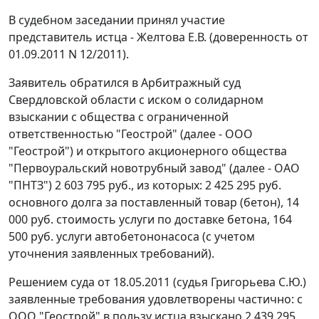
В судебном заседании принял участие
представитель истца - Желтова Е.В. (доверенность от
01.09.2011 N 12/2011).
Заявитель обратился в Арбитражный суд
Свердловской области с иском о солидарном
взыскании с общества с ограниченной
ответственностью "Геострой" (далее - ООО
"Геострой") и открытого акционерного общества
"Первоуральский новотрубный завод" (далее - ОАО
"ПНТЗ") 2 603 795 руб., из которых: 2 425 295 руб.
основного долга за поставленный товар (бетон), 14
000 руб. стоимость услуги по доставке бетона, 164
500 руб. услуги автобетононасоса (с учетом
уточнения заявленных требований).
Решением суда от 18.05.2011 (судья Григорьева С.Ю.)
заявленные требования удовлетворены частично: с
ООО "Геострой" в пользу истца взыскано 2 439 295