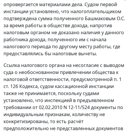
опровергается материалами дела. Судом первой
инстанции установлено, что налогоплательщиком
подтверждена сумма полученного Башмаковым О.С.
за время работы в обществе дохода, напротив
налоговым органом не доказано наличия у данного
работника дохода, полученного им с начала
налогового периода по другому месту работы, где
предоставлялись бы налоговые вычеты.
Ссылка налогового органа на несогласие с выводом
суда о необоснованном привлечении общества к
налоговой ответственности, предусмотренной
п. 1
ст. 126
Кодекса, судом кассационной инстанции
также не принимается, поскольку судами
установлено, что инспекцией в предъявленном
требовании от 02.02.2010 N 12-11/524 документы по
индивидуальным признакам, количеству не
конкретизированы, то есть расчёт
предположительно не представленных документов