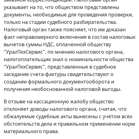
указывает на то, что обществом представлены
документы, необходимые для проведения проверки,
только на стадии судебного разбирательства.
Налоговый орган также поясняет, что им доказан
факт неправомерного включения в состав налоговых
вычетов суммы НДС, оплаченной обществу
"УралТехСервис", по мнению налогового органа,
налогоплательщик знал о номинальности общества
"УралТехСервис", представленные в судебное
заседание
счета-фактуры
свидетельствуют о
создании формального документооборота и
получения необоснованной налоговой выгоды.
В отзыве на кассационную жалобу общество
отклоняет доводы налогового органа, считая, что
обжалуемые судебные акты вынесены с учётом всех
обстоятельств дела и правильном применении норм
материального права.