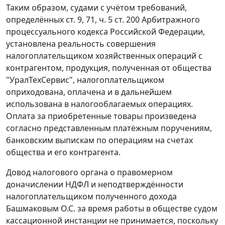
Таким образом, судами с учётом требований,
определённых ст.
9
,
71
,
ч. 5 ст. 200
Арбитражного
процессуального кодекса Российской Федерации,
установлена реальность совершения
налогоплательщиком хозяйственных операций с
контрагентом, продукция, полученная от общества
"УралТехСервис", налогоплательщиком
оприходована, оплачена и в дальнейшем
использована в налогооблагаемых операциях.
Оплата за приобретенные товары произведена
согласно представленным платёжным поручениям,
банковским выпискам по операциям на счетах
общества и его контрагента.
Довод налогового органа о правомерном
доначислении НДФЛ и неподтверждённости
налогоплательщиком полученного дохода
Башмаковым О.С. за время работы в обществе судом
кассационной инстанции не принимается, поскольку