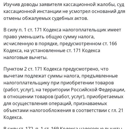
Изучив доводы заявителя кассационной жалобы, суд
кассационной инстанции не усмотрел оснований для
отмены обжалуемых судебных актов.
В силу
п. 1 ст. 171
Кодекса налогоплательщик имеет
право уменьшить общую сумму налога,
исчисленную в порядке, предусмотренном
ст. 166
Кодекса, на установленные
ст. 171
Кодекса
налоговые вычеты.
Пунктом 2 ст. 171
Кодекса предусмотрено, что
вычетам подлежат суммы налога, предъявленные
налогоплательщику при приобретении товаров
(работ, услуг), на территории Российской Федерации,
в отношении товаров (работ, услуг), приобретаемых
для осуществления операций, признаваемых
объектами налогообложения в соответствии с
гл. 21
Кодекса.
В силу
ст. 172
,
п. 1 ст. 169
Кодекса налоговые вычеты