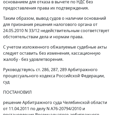
основанием для отказа в вычете по НДС без
предоставления права их подтверждения.
Таким образом, вывод судов о наличии оснований
для признания решения налогового органа от
24.05.2010 N 33/12 недействительным соответствует
обстоятельствам дела и нормам права.
С учетом изложенного обжалуемые судебные акты
следует оставить без изменения, кассационную
жалобу - без удовлетворения.
Руководствуясь ст.
286
,
287
,
289
Арбитражного
процессуального кодекса Российской Федерации,
суд
ПОСТАНОВИЛ
решение Арбитражного суда Челябинской области
от 11.04.2011 по делу N А76-20794/2010 и
постановление
Восемнадцатого арбитражного