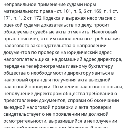
неправильное применение судами норм
материального права -
ст. 101
, п.
5
,
6 ст. 169
,
п. 1 ст.
171
, п.
1
,
2 ст. 172
Кодекса и выражая несогласие с
оценкой судами доказательств по делу, просит
обжалуемые судебные акты отменить. Налоговый
орган поясняет, что им выполнены все требования
налогового законодательства
о направлении
документов по проверке на юридический адрес
налогоплательщика, на домашний адрес директора,
передана телефонограмма главному бухгалтеру
общества о необходимости директору явиться в
налоговый орган для получения акта выездной
налоговой проверки. По мнению налогового органа,
неполучение директором общества требования о
представлении документов, справки об окончании
выездной налоговой проверки и акта проверки
свидетельствует о не проявлении им должной
осмотрительности, выразившийся в неполучении
заказной корреспонденции. Налоговый орган