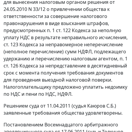
для вынесения налоговым органом решения от
24.05.2010 N 33/12 о привлечении общества к
ответственности за совершение налогового
правонарушения в виде взыскания штрафов,
предусмотренных
п. 1 ст. 122
Кодекса за неполную
уплату НДС в результате неправильного исчисления,
ст. 123
Кодекса за неправомерное неперечисление
(неполное перечисление) сумм НДФЛ, подлежащего
удержанию и перечислению налоговым агентом,
п. 1
ст. 126
Кодекса за непредставление в десятидневный
срок с момента получения требования документов
для проведения выездной налоговой поверки.
Налогоплательщику предложено уплатить недоимку
по НДС и пени по НДС, НДФЛ.
Решением суда от 11.04.2011 (судья Каюров С.Б.)
заявленные требования общества удовлетворены.
Постановлением
Восемнадцатого арбитражного
апелляционного суда от 17.06.2011 (судьи Толкунов