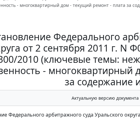
нность - многоквартирный дом - текущий ремонт - плата за со
тановление Федерального арб
руга от 2 сентября 2011 г. N Ф
300/2010 (ключевые темы: не
венность - многоквартирный д
за содержание 
Актуальную версию документа
ие Федерального арбитражного суда Уральского округа от