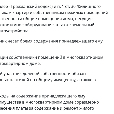
лее - Гражданский кодекс) и
п. 1 ст. 36
Жилищного
енникам квартир и собственникам нежилых помещений
бственности общие помещения дома, несущие
еское и иное оборудование, а также земельный
агоустройства.
нник несет бремя содержания принадлежащего ему
ации собственники помещений в многоквартирном
огоквартирном доме.
й участник долевой собственности обязан
 иных платежей по общему имуществу, а также в
сходы на содержание принадлежащего ему
о имущества в многоквартирном доме соразмерно
несения платы за содержание и ремонт жилого