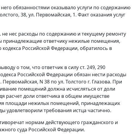
 него обязанностями оказывало услуги по содержанию
лстого, 38, ул. Первомайская, 1. Факт оказания услуг
.А. не нес расходы по содержанию и текущему ремонту
ны принадлежащие ответчику нежилые помещения,
кодекса Российской Федерации, обратилось в
ыводу о том, что ответчик в силу
ст. 249
,
290
декса Российской Федерации обязан нести расходы
ервомайская, N 38 по ул. Толстого г. Глазова. При
уживание помещений должна исчисляться от доли
едя расчет доли ответчика в общем имуществе
ния площади нежилых помещений, принадлежащих
ды удовлетворили требования истца частично.
ротиворечат нормам действующего
гражданского
и
жного суда Российской Федерации.