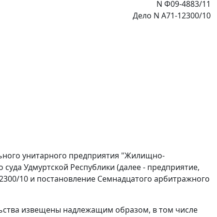
N Ф09-4883/11
Дело N А71-12300/10
ьного унитарного предприятия "Жилищно-
 суда Удмуртской Республики (далее - предприятие,
12300/10 и
постановление
Семнадцатого арбитражного
льства извещены надлежащим образом, в том числе