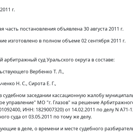
2011 г.
я часть постановления объявлена 30 августа 2011 г.
ие изготовлено в полном объеме 02 сентября 2011 г.
 арбитражный суд Уральского округа в составе:
ьствующего Вербенко Т. Л.,
енко Н. С., Сирота Е. Г.,
в судебном заседании кассационную жалобу муниципал
е управление" МО "г. Глазов" на решение Арбитражного
1092400, ИНН: 1829007320) от 14.02.2011 по делу N А71-
го суда от 03.05.2011 по тому же делу.
вующие в деле, о времени и месте судебного разбирате