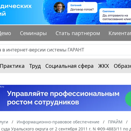
Демо
Семинары
Стать партнером
Клиента
Практика
Труд
Социальная сфера
ЖКХ
Образ
луги
Информационно-правовое обеспечение
ПРАЙМ
суда Уральского округа от 2 сентября 2011 г. N Ф09-4883/11 п