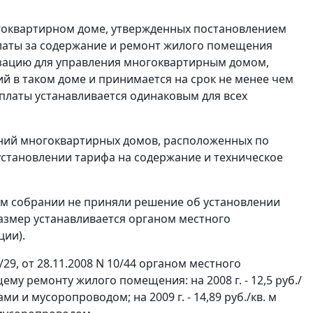
гоквартирном доме, утвержденных
постановлением
платы за содержание и ремонт жилого помещения
зацию для управления многоквартирным домом,
 в таком доме и принимается на срок не менее чем
платы устанавливается одинаковым для всех
ний многоквартирных домов, расположенных по
об установлении тарифа на содержание и техническое
м собрании не приняли решение об установлении
азмер устанавливается органом местного
ии).
29, от 28.11.2008 N 10/44 органом местного
му ремонту жилого помещения: на 2008 г. - 12,5 руб./
и и мусоропроводом; на 2009 г. - 14,89 руб./кв. м