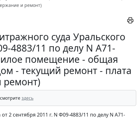
держание и ремонт)
итражного суда Уральского
09-4883/11 по делу N А71-
жилое помещение - общая
ом - текущий ремонт - плата
и ремонт)
 смотрите
здесь
 2 сентября 2011 г. N Ф09-4883/11 по делу N А71-