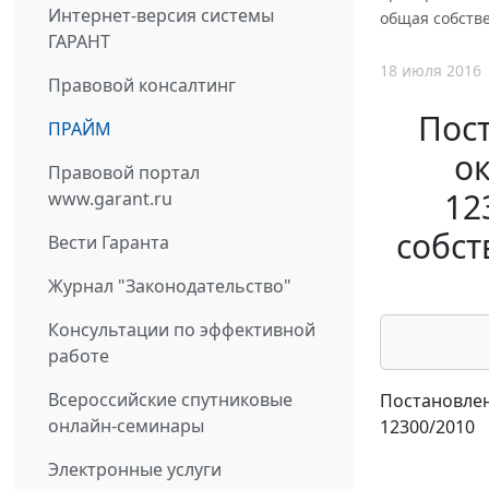
Интернет-версия системы
общая собстве
ГАРАНТ
18 июля 2016
Правовой консалтинг
Пос
ПРАЙМ
ок
Правовой портал
12
www.garant.ru
собст
Вести Гаранта
Журнал "Законодательство"
Консультации по эффективной
работе
Всероссийские спутниковые
Постановлен
онлайн-семинары
12300/2010
Электронные услуги