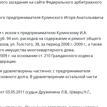
ного заседания на
сайте
Федерального арбитражного
ого предпринимателя Кулинского Игоря Анатольевича
 с иском к предпринимателю Кулинскому И.А.
руб. 94 коп. расходов на содержание и ремонт общего
, ул. Толстого, 38, за период 2008 г.-2009 г., а также
щего имущества многоквартирного дома,
-2009 г. на основании
ст. 210
Гражданского кодекса
дерации.
ния удовлетворены частично: с предпринимателя
основного долга. В удовлетворении остальной части
 03.05.2011 (судьи Дружинина Л.В., Шварц Н.Г.,