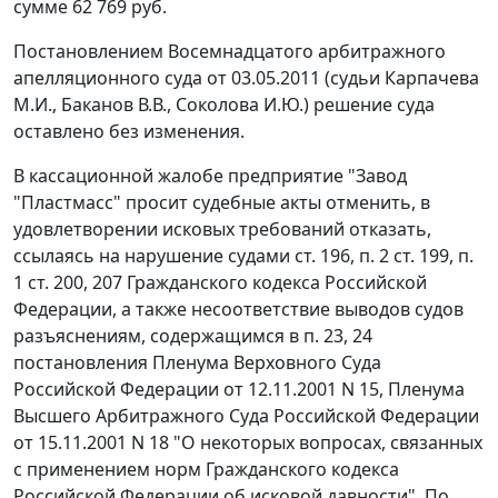
сумме 62 769 руб.
Постановлением Восемнадцатого арбитражного
апелляционного суда от 03.05.2011 (судьи Карпачева
М.И., Баканов В.В., Соколова И.Ю.) решение суда
оставлено без изменения.
В кассационной жалобе предприятие "Завод
"Пластмасс" просит судебные акты отменить, в
удовлетворении исковых требований отказать,
ссылаясь на нарушение судами
ст. 196
,
п. 2 ст. 199
,
п.
1 ст. 200
,
207
Гражданского кодекса Российской
Федерации, а также несоответствие выводов судов
разъяснениям, содержащимся в
п. 23
,
24
постановления Пленума Верховного Суда
Российской Федерации от 12.11.2001 N 15, Пленума
Высшего Арбитражного Суда Российской Федерации
от 15.11.2001 N 18 "О некоторых вопросах, связанных
с применением норм Гражданского кодекса
Российской Федерации об исковой давности". По