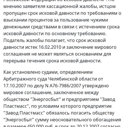
мнению заявителя кассационной жалобы, истцом
пропущен срок исковой давности по требованиям о
взыскании процентов за пользование чужими
денежными средствами в связи с истечением срока
исковой давности по основному требованию.
Податель жалобы полагает, что срок исковой
давности истек 16.02.2010 и заключение мирового
соглашения не может являться основанием для
перерыва течения срока исковой давности.
Как установлено судами, определением
Арбитражного суда Челябинской области от
17.10.2007 по делу N А76-7986/2007 утверждено
мировое соглашение, заключенное между
обществом "Энергосбыт" и предприятием "Завод
Пластмасс", по условиям которого предприятие
"Завод Пластмасс" обязалось погасить обществу
"Энергосбыт" сумму неосновательного обогащения
в размере 450 000 руб. в срок до 20.12.2007 согласно