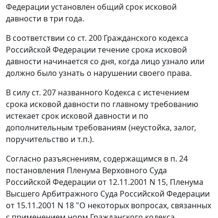
Федерации установлен общий срок исковой
давности в три года.
В соответствии со
ст. 200
Гражданского кодекса
Российской Федерации течение срока исковой
давности начинается со дня, когда лицо узнало или
должно было узнать о нарушении своего права.
В силу
ст. 207
названного Кодекса с истечением
срока исковой давности по главному требованию
истекает срок исковой давности и по
дополнительным требованиям (неустойка, залог,
поручительство и т.п.).
Согласно разъяснениям, содержащимся в
п. 24
постановления Пленума Верховного Суда
Российской Федерации от 12.11.2001 N 15, Пленума
Высшего Арбитражного Суда Российской Федерации
от 15.11.2001 N 18 "О некоторых вопросах, связанных
с применением норм Гражданского кодекса