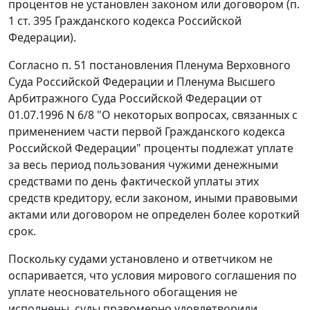
процентов не установлен законом или договором (
п.
1 ст. 395
Гражданского кодекса Российской
Федерации).
Согласно
п. 51
постановления Пленума Верховного
Суда Российской Федерации и Пленума Высшего
Арбитражного Суда Российской Федерации от
01.07.1996 N 6/8 "О некоторых вопросах, связанных с
применением части первой Гражданского кодекса
Российской Федерации" проценты подлежат уплате
за весь период пользования чужими денежными
средствами по день фактической уплаты этих
средств кредитору, если законом, иными правовыми
актами или договором не определен более короткий
срок.
Поскольку судами установлено и ответчиком не
оспаривается, что условия мирового соглашения по
уплате неосновательного обогащения не
исполнены, суды правомерно удовлетворили