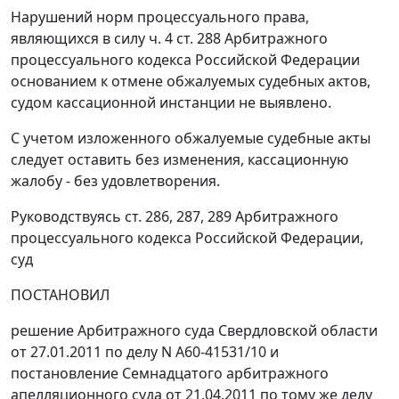
Нарушений норм процессуального права,
являющихся в силу
ч. 4 ст. 288
Арбитражного
процессуального кодекса Российской Федерации
основанием к отмене обжалуемых судебных актов,
судом кассационной инстанции не выявлено.
С учетом изложенного обжалуемые судебные акты
следует оставить без изменения, кассационную
жалобу - без удовлетворения.
Руководствуясь ст.
286
,
287
,
289
Арбитражного
процессуального кодекса Российской Федерации,
суд
ПОСТАНОВИЛ
решение Арбитражного суда Свердловской области
от 27.01.2011 по делу N А60-41531/10 и
постановление Семнадцатого арбитражного
апелляционного суда от 21.04.2011 по тому же делу