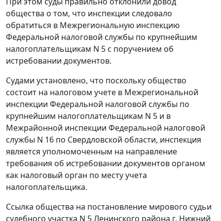
При этом суды правильно отклонили довод
общества о том, что инспекции следовало
обратиться в Межрегиональную инспекцию
Федеральной налоговой службы по крупнейшим
налогоплательщикам N 5 с поручением об
истребовании документов.
Судами установлено, что поскольку общество
состоит на налоговом учете в Межрегиональной
инспекции Федеральной налоговой службы по
крупнейшим налогоплательщикам N 5 и в
Межрайонной инспекции Федеральной налоговой
службы N 16 по Свердловской области, инспекция
является уполномоченным на направление
требования об истребовании документов органом
как налоговый орган по месту учета
налогоплательщика.
Ссылка общества на постановление мирового судьи
судебного участка N 5 Ленинского района г. Нижний