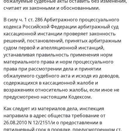
обжалуемые судебные акты оставить без изменения,
считает их законными и обоснованными.
В силу
ч. 1 ст. 286
Арбитражного процессуального
кодекса Российской Федерации арбитражный суд
кассационной инстанции проверяет законность
решений, постановлений, принятых арбитражным
судом первой и апелляционной инстанций,
устанавливая правильность применения норм
материального права и норм процессуального
права при рассмотрении дела и принятии
обжалуемого судебного акта и исходя из доводов,
содержащихся в кассационной жалобе и
возражениях относительно жалобы, если иное не
предусмотрено настоящим
Кодексом
.
Как следует из материалов дела, инспекция
направила в адрес общества требование от
26.08.2010 N 12/2151/и о предоставлении в
пятидневный срок в порядке, предусмотренном
ст.