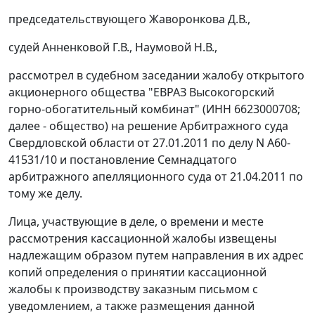
председательствующего Жаворонкова Д.В.,
судей Анненковой Г.В., Наумовой Н.В.,
рассмотрел в судебном заседании жалобу открытого
акционерного общества "ЕВРАЗ Высокогорский
горно-обогатительный комбинат" (ИНН 6623000708;
далее - общество) на решение Арбитражного суда
Свердловской области от 27.01.2011 по делу N А60-
41531/10 и постановление Семнадцатого
арбитражного апелляционного суда от 21.04.2011 по
тому же делу.
Лица, участвующие в деле, о времени и месте
рассмотрения кассационной жалобы извещены
надлежащим образом путем направления в их адрес
копий определения о принятии кассационной
жалобы к производству заказным письмом с
уведомлением, а также размещения данной