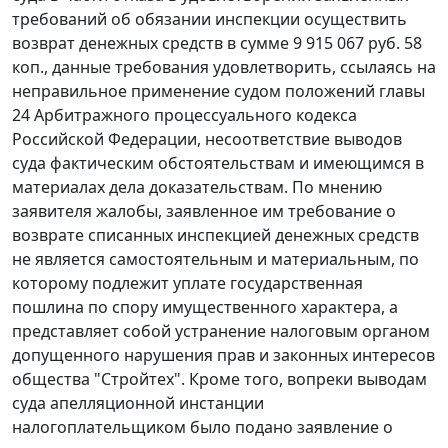
требований об обязании инспекции осуществить
возврат денежных средств в сумме 9 915 067 руб. 58
коп., данные требования удовлетворить, ссылаясь на
неправильное применение судом положений
главы
24
Арбитражного процессуального кодекса
Российской Федерации, несоответствие выводов
суда фактическим обстоятельствам и имеющимся в
материалах дела доказательствам. По мнению
заявителя жалобы, заявленное им требование о
возврате списанных инспекцией денежных средств
не является самостоятельным и материальным, по
которому подлежит уплате государственная
пошлина по спору имущественного характера, а
представляет собой устранение налоговым органом
допущенного нарушения прав и законных интересов
общества "Стройтех". Кроме того, вопреки выводам
суда апелляционной инстанции
налогоплательщиком было подано заявление о