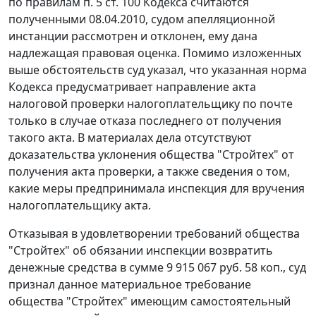
по правилам
п. 5 ст. 100
Кодекса считаются
полученными 08.04.2010, судом апелляционной
инстанции рассмотрен и отклонен, ему дана
надлежащая правовая оценка. Помимо изложенных
выше обстоятельств суд указал, что указанная
норма
Кодекса предусматривает направление акта
налоговой проверки налогоплательщику по почте
только в случае отказа последнего от получения
такого акта. В материалах дела отсутствуют
доказательства уклонения общества "Стройтех" от
получения акта проверки, а также сведения о том,
какие меры предпринимала инспекция для вручения
налогоплательщику акта.
Отказывая в удовлетворении требований общества
"Стройтех" об обязании инспекции возвратить
денежные средства в сумме 9 915 067 руб. 58 коп., суд
признал данное материальное требование
общества "Стройтех" имеющим самостоятельный