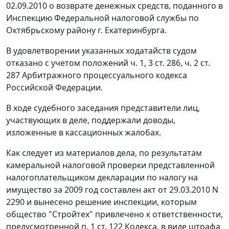
02.09.2010 о возврате денежных средств, поданного в
Инспекцию Федеральной налоговой службы по
Октябрьскому району г. Екатеринбурга.
В удовлетворении указанных ходатайств судом
отказано с учетом положений
ч. 1
,
3 ст. 286
,
ч. 2 ст.
287
Арбитражного процессуального кодекса
Российской Федерации.
В ходе судебного заседания представители лиц,
участвующих в деле, поддержали доводы,
изложенные в кассационных жалобах.
Как следует из материалов дела, по результатам
камеральной налоговой проверки представленной
налогоплательщиком декларации по налогу на
имущество за 2009 год составлен акт от 29.03.2010 N
2290 и вынесено решение инспекции, которым
общество "Стройтех" привлечено к ответственности,
предусмотренной
п. 1 ст. 122
Кодекса, в виде штрафа