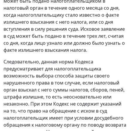
может быть подано налогоплательщиком в
налоговый орган в течение одного месяца со дня,
когда налогоплательщику стало известно о факте
излишнего взыскания с него налога, или со дня
вступления в силу решения суда. Исковое заявление
в суд может быть подано в течение трех лет, считая
со дня, когда лицо узнало или должно было узнать о
факте излишнего взыскания налога.
Следовательно, данная
норма
Кодекса
предусматривает для налогоплательщика
возможность выбора способа защиты своего
нарушенного права в том случае, если налоговый
орган взыскал с него суммы налогов, сборов, пеней,
штрафа излишне, то есть неосновательно или
незаконно. При этом
Кодекс
не содержит указаний
на то, что право на обращение с иском в суд
налогоплательщик имеет при условии досудебного
обращения к налоговому органу по поводу возврата