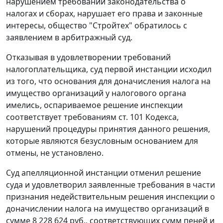
нарушением требований
законодательства о
налогах и сборах
, нарушает его права и законные
интересы, общество "Стройтех" обратилось с
заявлением в арбитражный суд.
Отказывая в удовлетворении требований
налогоплательщика, суд первой инстанции исходил
из того, что основания для доначисления налога на
имущество организаций у налогового органа
имелись, оспариваемое решение инспекции
соответствует требованиям
ст. 101
Кодекса,
нарушений процедуры принятия данного решения,
которые являются безусловным основанием для
отмены, не установлено.
Суд апелляционной инстанции отменил решение
суда и удовлетворил заявленные требования в части
признания недействительным решения инспекции о
доначислении налога на имущество организаций в
сумме 8 228 624 руб., соответствующих сумм пеней и