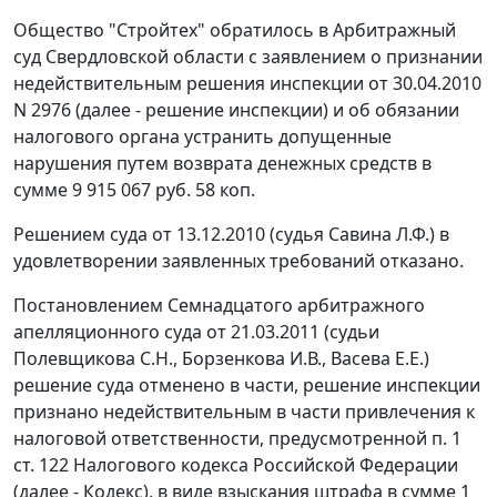
Общество "Стройтех" обратилось в Арбитражный
суд Свердловской области с заявлением о признании
недействительным решения инспекции от 30.04.2010
N 2976 (далее - решение инспекции) и об обязании
налогового органа устранить допущенные
нарушения путем возврата денежных средств в
сумме 9 915 067 руб. 58 коп.
Решением суда от 13.12.2010 (судья Савина Л.Ф.) в
удовлетворении заявленных требований отказано.
Постановлением
Семнадцатого арбитражного
апелляционного суда от 21.03.2011 (судьи
Полевщикова С.Н., Борзенкова И.В., Васева Е.Е.)
решение суда отменено в части, решение инспекции
признано недействительным в части привлечения к
налоговой ответственности, предусмотренной
п. 1
ст. 122
Налогового кодекса Российской Федерации
(далее - Кодекс), в виде взыскания штрафа в сумме 1