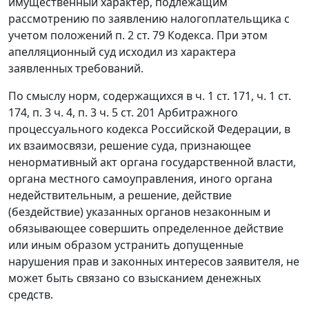
имущественный характер, подлежащим
рассмотрению по заявлению налогоплательщика с
учетом положений
п. 2 ст. 79
Кодекса. При этом
апелляционный суд исходил из характера
заявленных требований.
По смыслу норм, содержащихся в
ч. 1 ст. 171
,
ч. 1 ст.
174
,
п. 3 ч. 4
,
п. 3 ч. 5 ст. 201
Арбитражного
процессуального кодекса Российской Федерации, в
их взаимосвязи, решение суда, признающее
ненормативный акт органа государственной власти,
органа местного самоуправления, иного органа
недействительным, а решение, действие
(бездействие) указанных органов незаконным и
обязывающее совершить определенное действие
или иным образом устранить допущенные
нарушения прав и законных интересов заявителя, не
может быть связано со взысканием денежных
средств.