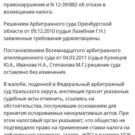
правонарушения и N 12-39/882 об отказе в
возмещении налога.
Решением Арбитражного суда Оренбургской
области от 09.12.2010 (судья Лазебная Г.Н.)
заявленные требования удовлетворены.
Постановлением
Восемнадцатого арбитражного
апелляционного суда от 04.03.2011 (судьи Кузнецов
Ю.А., Иванова Н.А., Степанова М.Г.) решение суда
оставлено без изменения.
В жалобе, поданной в Федеральный арбитражный
суд Уральского округа, инспекция просит указанные
судебные акты отменить, ссылаясь на
обстоятельства, послужившие основанием для
принятия оспариваемых ненормативных актов. При
этом налоговый орган указывает, что общество не
подтвердило право на применение ставки налога на
добавленную стоимость (далее - НДС) в размере 10 %