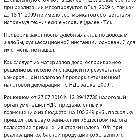
при реализации мясопродуктов в I кв. 2009 г., так как
до 18.11.2009 не имело сертификатов соответствия,
используя технические условия (далее - ТУ).
Проверив законность судебных актов по доводам
жалобы, суд кассационной инстанции оснований для
их отмены не нашел.
Как следует из материалов дела, оспариваемое
решение вынесено инспекцией по результатам
камеральной налоговой проверки уточненной
налоговой декларации по НДС за I кв. 2009 г.
Решением от 27.07.2010 N 12-39/17735 налоговый
орган уменьшил НДС, предъявленный к
возмещению из бюджета, на 100 349 руб., поскольку
пришел к выводу о занижении обществом налога
вследствие применения ставки налога 10 % при
реализации колбасной продукции собственного