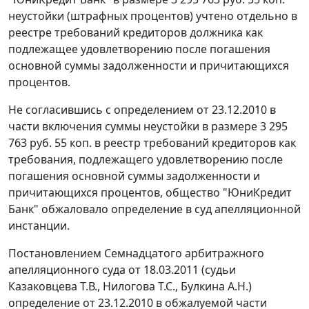
неустойки (штрафных процентов) учтено отдельно в
реестре требований кредиторов должника как
подлежащее удовлетворению после погашения
основной суммы задолженности и причитающихся
процентов.
Не согласившись с определением от 23.12.2010 в
части включения суммы неустойки в размере 3 295
763 руб. 55 коп. в реестр требований кредиторов как
требования, подлежащего удовлетворению после
погашения основной суммы задолженности и
причитающихся процентов, общество "ЮниКредит
Банк" обжаловало определение в суд апелляционной
инстанции.
Постановлением
Семнадцатого арбитражного
апелляционного суда от 18.03.2011 (судьи
Казаковцева Т.В., Нилогова Т.С., Булкина А.Н.)
определение от 23.12.2010 в обжалуемой части