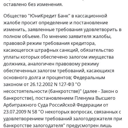
оставлено без изменения.
Общество "ЮниКредит Банк" в кассационной
жалобе просит определение и
постановление
изменить, заявленные требования удовлетворить в
полном объеме. По мнению заявителя жалобы,
правовой режим требования кредитора,
касающегося штрафных санкций, обязательство
уплаты которых обеспечено залогом имущества
должника, аналогичен правовому режиму
обеспеченных залогом требований, касающихся
основного долга и процентов;
Федеральным
законом
от 26.12.2002 N 127-ФЗ "О
несостоятельности (банкротстве)" (далее - Закон о
банкротстве),
постановлением
Пленума Высшего
Арбитражного Суда Российской Федерации от
23.07.2009 N 58 "О некоторых вопросах, связанных с
удовлетворением требований залогодержателя при
банкротстве залогодателя" предусмотрен лишь