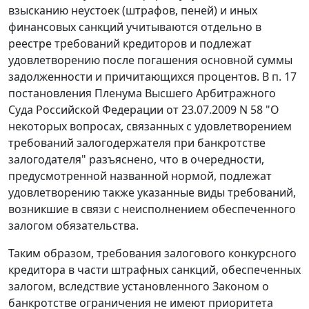
взысканию неустоек (штрафов, пеней) и иных
финансовых санкций учитываются отдельно в
реестре требований кредиторов и подлежат
удовлетворению после погашения основной суммы
задолженности и причитающихся процентов. В
п. 17
постановления Пленума Высшего Арбитражного
Суда Российской Федерации от 23.07.2009 N 58 "О
некоторых вопросах, связанных с удовлетворением
требований залогодержателя при банкротстве
залогодателя" разъяснено, что в очередности,
предусмотренной названной нормой, подлежат
удовлетворению также указанные виды требований,
возникшие в связи с неисполнением обеспеченного
залогом обязательства.
Таким образом, требования залогового конкурсного
кредитора в части штрафных санкций, обеспеченных
залогом, вследствие установленного
Законом
о
банкротстве ограничения не имеют приоритета