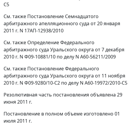
С5
См. также
Постановление
Семнадцатого
арбитражного апелляционного суда от 20 января
2011 г. N 17АП-12938/2010
См. также
Определение
Федерального
арбитражного суда Уральского округа от 7 декабря
2010 г. N Ф09-10881/10 по делу N А60-56211/2009
См. также
Постановление
Федерального
арбитражного суда Уральского округа от 11 ноября
2010 г. N Ф09-9280/10-С2 по делу N А60-19972/2010-С5
Резолютивная часть постановления объявлена 29
июня 2011 г.
Постановление в полном объеме изготовлено 01
июля 2011 г.