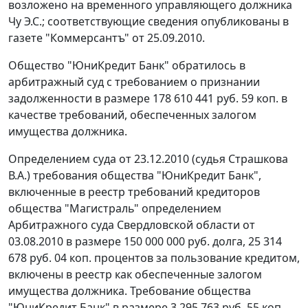
возложено на временного управляющего должника
Чу Э.С.; соответствующие сведения опубликованы в
газете "Коммерсантъ" от 25.09.2010.
Общество "ЮниКредит Банк" обратилось в
арбитражный суд с требованием о признании
задолженности в размере 178 610 441 руб. 59 коп. в
качестве требований, обеспеченных залогом
имущества должника.
Определением суда от 23.12.2010 (судья Страшкова
В.А.) требования общества "ЮниКредит Банк",
включенные в реестр требований кредиторов
общества "Магистраль" определением
Арбитражного суда Свердловской области от
03.08.2010 в размере 150 000 000 руб. долга, 25 314
678 руб. 04 коп. процентов за пользование кредитом,
включены в реестр как обеспеченные залогом
имущества должника. Требование общества
"ЮниКредит Банк" в размере 3 295 763 руб. 55 коп.