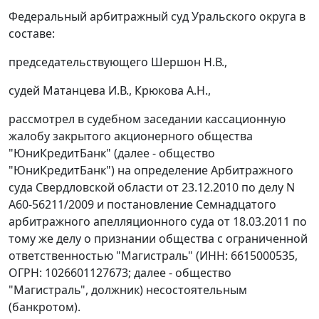
Федеральный арбитражный суд Уральского округа в
составе:
председательствующего Шершон Н.В.,
судей Матанцева И.В., Крюкова А.Н.,
рассмотрел в судебном заседании кассационную
жалобу закрытого акционерного общества
"ЮниКредитБанк" (далее - общество
"ЮниКредитБанк") на определение Арбитражного
суда Свердловской области от 23.12.2010 по делу N
А60-56211/2009 и
постановление
Семнадцатого
арбитражного апелляционного суда от 18.03.2011 по
тому же делу о признании общества с ограниченной
ответственностью "Магистраль" (ИНН: 6615000535,
ОГРН: 1026601127673; далее - общество
"Магистраль", должник) несостоятельным
(банкротом).