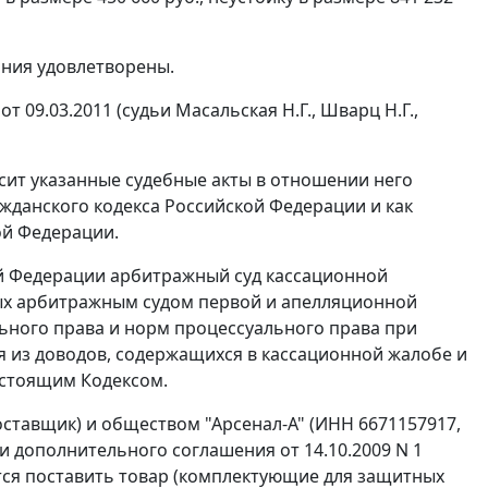
ания удовлетворены.
09.03.2011 (судьи Масальская Н.Г., Шварц Н.Г.,
сит указанные судебные акты в отношении него
жданского кодекса Российской Федерации и как
ой Федерации.
й Федерации арбитражный суд кассационной
ых арбитражным судом первой и апелляционной
ьного права и норм процессуального права при
я из доводов, содержащихся в кассационной жалобе и
настоящим
Кодексом
.
оставщик) и обществом "Арсенал-А" (ИНН 6671157917,
ии дополнительного соглашения от 14.10.2009 N 1
ется поставить товар (комплектующие для защитных