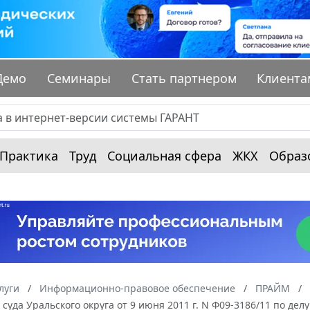
Демо
Семинары
Стать партнером
Клиента
Практика
Труд
Социальная сфера
ЖКХ
Образ
луги
Информационно-правовое обеспечение
ПРАЙМ
суда Уральского округа от 9 июня 2011 г. N Ф09-3186/11 по дел