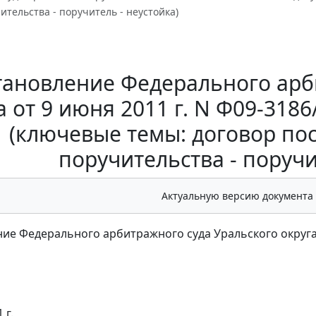
ительства - поручитель - неустойка)
тановление Федерального арб
а от 9 июня 2011 г. N Ф09-3186
(ключевые темы: договор пос
поручительства - поручи
Актуальную версию документа
ие Федерального арбитражного суда Уральского округа от
 г.