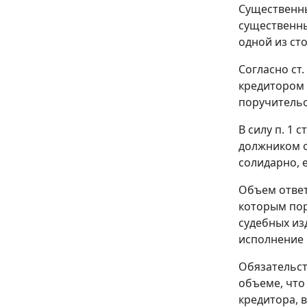
Существенны
существенны
одной из ст
Согласно
ст.
кредитором 
поручительс
В силу
п. 1 с
должником о
солидарно, 
Объем ответ
которым пор
судебных из
исполнение 
Обязательст
объеме, что
кредитора, 