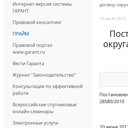
Интернет-версия системы
договор поруч
ГАРАНТ
19 июля 2016
Правовой консалтинг
Пос
ПРАЙМ
округ
Правовой портал
www.garant.ru
Вести Гаранта
Журнал "Законодательство"
Консультации по эффективной
работе
Постановлен
28580/2010
Всероссийские спутниковые
онлайн-семинары
Электронные услуги
10 июня 2011