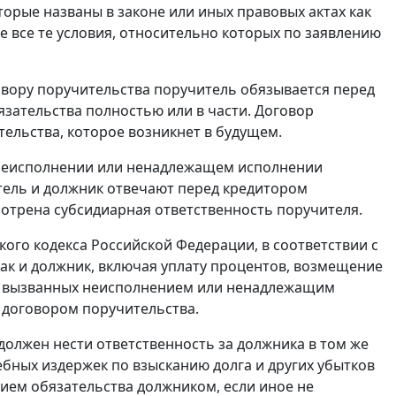
торые названы в законе или иных правовых актах как
е все те условия, относительно которых по заявлению
овору поручительства поручитель обязывается перед
язательства полностью или в части. Договор
ельства, которое возникнет в будущем.
 неисполнении или ненадлежащем исполнении
ель и должник отвечают перед кредитором
мотрена субсидиарная ответственность поручителя.
ого кодекса Российской Федерации, в соответствии с
ак и должник, включая уплату процентов, возмещение
а, вызванных неисполнением или ненадлежащим
 договором поручительства.
должен нести ответственность за должника в том же
ебных издержек по взысканию долга и других убытков
ем обязательства должником, если иное не