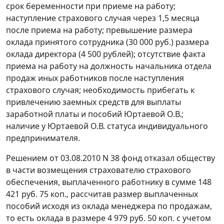
срок беременности при приеме на работу;
наступление страхового случая через 1,5 месяца
после приема на работу; превышение размера
оклада принятого сотрудника (30 000 руб.) размера
оклада директора (4 500 рублей); отсутствие факта
приема на работу на должность начальника отдела
продаж иных работников после наступления
страхового случая; необходимость прибегать к
привлечению заемных средств для выплаты
заработной платы и пособий Юртаевой О.В.;
наличие у Юртаевой О.В. статуса индивидуального
предпринимателя.
Решением от 03.08.2010 N 38 фонд отказал обществу
в части возмещения страхователю страхового
обеспечения, выплаченного работнику в сумме 148
421 руб. 75 коп., рассчитав размер выплаченных
пособий исходя из оклада менеджера по продажам,
то есть оклада в размере 4 979 руб. 50 коп. с учетом