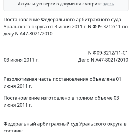
Актуальную версию документа смотрите
здесь
Постановление Федерального арбитражного суда
Уральского округа от 3 июня 2011 г. N Ф09-3212/11 по
делу N А47-8021/2010
N Ф09-3212/11-С1
03 июня 2011 г.
Дело N А47-8021/2010
Резолютивная часть постановления объявлена 01
июня 2011 г.
Постановление изготовлено в полном объеме 03
июня 2011 г.
Федеральный арбитражный суд Уральского округа в
составе: