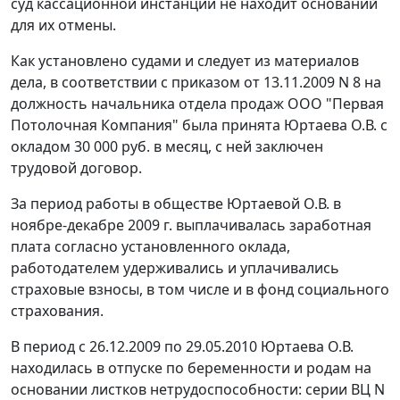
суд кассационной инстанции не находит оснований
для их отмены.
Как установлено судами и следует из материалов
дела, в соответствии с приказом от 13.11.2009 N 8 на
должность начальника отдела продаж ООО "Первая
Потолочная Компания" была принята Юртаева О.В. с
окладом 30 000 руб. в месяц, с ней заключен
трудовой договор.
За период работы в обществе Юртаевой О.В. в
ноябре-декабре 2009 г. выплачивалась заработная
плата согласно установленного оклада,
работодателем удерживались и уплачивались
страховые взносы, в том числе и в фонд социального
страхования.
В период с 26.12.2009 по 29.05.2010 Юртаева О.В.
находилась в отпуске по беременности и родам на
основании листков нетрудоспособности: серии ВЦ N