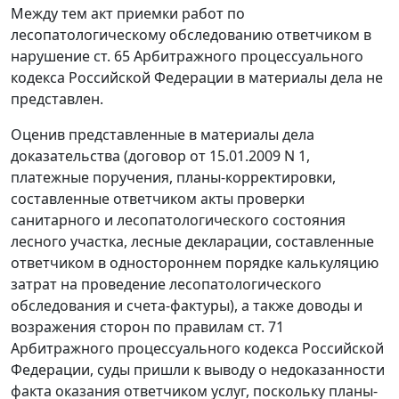
Между тем акт приемки работ по
лесопатологическому обследованию ответчиком в
нарушение
ст. 65
Арбитражного процессуального
кодекса Российской Федерации в материалы дела не
представлен.
Оценив представленные в материалы дела
доказательства (договор от 15.01.2009 N 1,
платежные поручения, планы-корректировки,
составленные ответчиком акты проверки
санитарного и лесопатологического состояния
лесного участка, лесные декларации, составленные
ответчиком в одностороннем порядке калькуляцию
затрат на проведение лесопатологического
обследования и
счета-фактуры
), а также доводы и
возражения сторон по правилам
ст. 71
Арбитражного процессуального кодекса Российской
Федерации, суды пришли к выводу о недоказанности
факта оказания ответчиком услуг, поскольку планы-