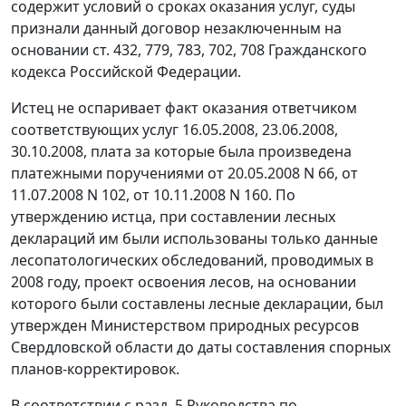
содержит условий о сроках оказания услуг, суды
признали данный договор незаключенным на
основании
ст. 432
,
779
,
783
,
702
,
708
Гражданского
кодекса Российской Федерации.
Истец не оспаривает факт оказания ответчиком
соответствующих услуг 16.05.2008, 23.06.2008,
30.10.2008, плата за которые была произведена
платежными поручениями от 20.05.2008 N 66, от
11.07.2008 N 102, от 10.11.2008 N 160. По
утверждению истца, при составлении лесных
деклараций им были использованы только данные
лесопатологических обследований, проводимых в
2008 году, проект освоения лесов, на основании
которого были составлены лесные декларации, был
утвержден Министерством природных ресурсов
Свердловской области до даты составления спорных
планов-корректировок.
В соответствии с
разд. 5
Руководства по