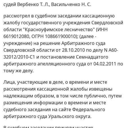
судей Вербенко Т. Л., Васильченко Н. С.
рассмотрел в судебном заседании кассационную
жалобу государственного учреждения Свердловской
области "Красноуфимское лесничество" (ИНН
6619012080, ОГРН 108661900010); (далее -
учреждение) на решение Арбитражного суда
Свердловской области от 28.10.2010 по делу N А60-
32012/2010-С1 и постановление Семнадцатого
арбитражного апелляционного суда от 04.02.2011 по
тому же делу.
Лица, участвующие в деле, о времени и месте
рассмотрения кассационной жалобы извещены
надлежащим образом, в том числе публично, путем
размещения информации о времени и месте
судебного заседания на
сайте
Федерального
арбитражного суда Уральского округа.
В судебном заседании приняли участие