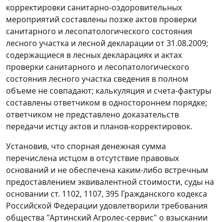
корректировки санитарно-оздоровительных
мероприятий составлены позже актов проверки
санитарного и лесопатологического состояния
лесного участка и лесной декларации от 31.08.2009;
содержащиеся в лесных декларациях и актах
проверки санитарного и лесопатологического
состояния лесного участка сведения в полном
объеме не совпадают; калькуляция и счета-фактуры
составлены ответчиком в одностороннем порядке;
ответчиком не представлено доказательств
передачи истцу актов и планов-корректировок.
Установив, что спорная денежная сумма
перечислена истцом в отсутствие правовых
оснований и не обеспечена каким-либо встречным
предоставлением эквивалентной стоимости, суды на
основании
ст. 1102
,
1107
,
395
Гражданского кодекса
Российской Федерации удовлетворили требования
общества "Артинский Агролес-сервис" о взыскании