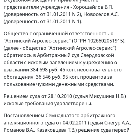
представители учреждения - Хорошайлов В.П.
(доверенность от 31.01.2011 N 2), Новоселов А.С.
(доверенность от 31.01.2011 N 1).
Общество с ограниченной ответственностью
"Артинский Агролес-сервис" (ОГРН 1026602051915);
(далее - общество "Артинский Агролес-сервис")
обратилось в Арбитражный суд Свердловской
области с исковым заявлением к учреждению о
взыскании 384 698 руб. 46 коп. неосновательного
обогащения, 36 546 руб. 95 коп. процентов за
пользование чужими денежными средствами.
Решением суда от 28.10.2010 (судья Микушина Н.В.)
исковые требования удовлетворены.
Постановлением Семнадцатого арбитражного
апелляционного суда от 04.02.2011 (судьи Снегур А.А.,
Романов В.А., Казаковцева Т.В.) решение суда первой