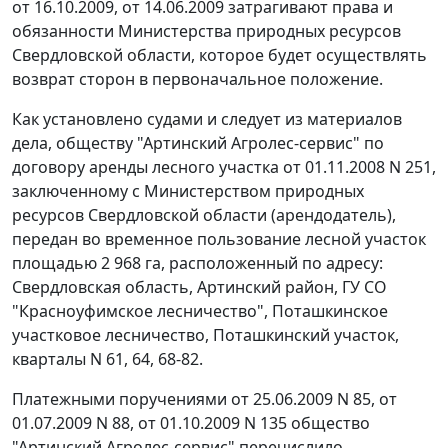
от 16.10.2009, от 14.06.2009 затрагивают права и
обязанности Министерства природных ресурсов
Свердловской области, которое будет осуществлять
возврат сторон в первоначальное положение.
Как установлено судами и следует из материалов
дела, обществу "Артинский Агролес-сервис" по
договору аренды лесного участка от 01.11.2008 N 251,
заключенному с Министерством природных
ресурсов Свердловской области (арендодатель),
передан во временное пользование лесной участок
площадью 2 968 га, расположенный по адресу:
Свердловская область, Артинский район, ГУ СО
"Красноуфимское лесничество", Поташкинское
участковое лесничество, Поташкинский участок,
кварталы N 61, 64, 68-82.
Платежными поручениями от 25.06.2009 N 85, от
01.07.2009 N 88, от 01.10.2009 N 135 общество
"Артинский Агролес-сервис" перечислило