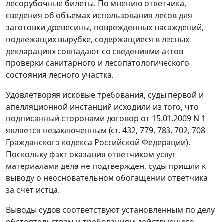
лесорубочные билеты. По мнению ответчика,
сведения об объемах использования лесов для
заготовки древесины, поврежденных насаждений,
подлежащих вырубке, содержащиеся в лесных
декларациях совпадают со сведениями актов
проверки санитарного и лесопатологического
состояния лесного участка.
Удовлетворяя исковые требования, суды первой и
апелляционной инстанций исходили из того, что
подписанный сторонами договор от 15.01.2009 N 1
является незаключенным (
ст. 432
,
779
,
783
,
702
,
708
Гражданского кодекса Российской Федерации).
Поскольку факт оказания ответчиком услуг
материалами дела не подтвержден, суды пришли к
выводу о неосновательном обогащении ответчика
за счет истца.
Выводы судов соответствуют установленным по делу
обстоятельствам и требованиям действующего