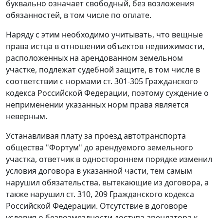
буквально означает свободный, без возложения
обязанностей, в том числе по оплате.
Наряду с этим необходимо учитывать, что вещные
права истца в отношении объектов недвижимости,
расположенных на арендованном земельном
участке, подлежат судебной защите, в том числе в
соответствии с нормами
ст. 301-305
Гражданского
кодекса Российской Федерации, поэтому суждение о
неприменении указанных
норм
права является
неверным.
Устанавливая плату за проезд автотранспорта
общества "Фортум" до арендуемого земельного
участка, ответчик в одностороннем порядке изменил
условия договора в указанной части, тем самым
нарушил обязательства, вытекающие из договора, а
также нарушил ст.
310
,
209
Гражданского кодекса
Российской Федерации. Отсутствие в договоре
условия о безвозмездности доступа арендатора к