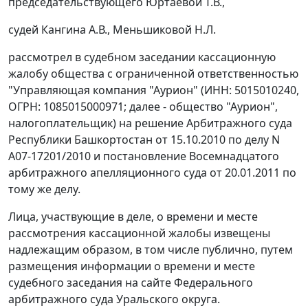
председательствующего Юртаевой Т.В.,
судей Кангина А.В., Меньшиковой Н.Л.
рассмотрел в судебном заседании кассационную
жалобу общества с ограниченной ответственностью
"Управляющая компания "Аурион" (ИНН: 5015010240,
ОГРН: 1085015000971; далее - общество "Аурион",
налогоплательщик) на решение Арбитражного суда
Республики Башкортостан от 15.10.2010 по делу N
А07-17201/2010 и
постановление
Восемнадцатого
арбитражного апелляционного суда от 20.01.2011 по
тому же делу.
Лица, участвующие в деле, о времени и месте
рассмотрения кассационной жалобы извещены
надлежащим образом, в том числе публично, путем
размещения информации о времени и месте
судебного заседания на
сайте
Федерального
арбитражного суда Уральского округа.