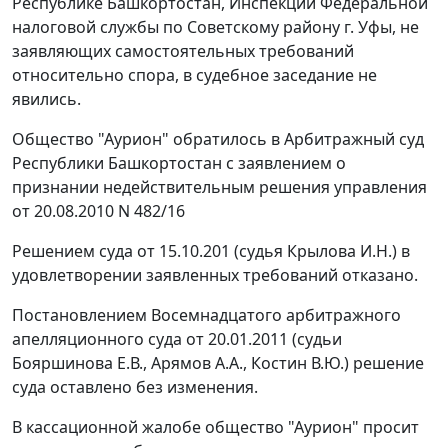
Республике Башкортостан, Инспекции Федеральной
налоговой службы по Советскому району г. Уфы, не
заявляющих самостоятельных требований
относительно спора, в судебное заседание не
явились.
Общество "Аурион" обратилось в Арбитражный суд
Республики Башкортостан с заявлением о
признании недействительным решения управления
от 20.08.2010 N 482/16
Решением суда от 15.10.201 (судья Крылова И.Н.) в
удовлетворении заявленных требований отказано.
Постановлением
Восемнадцатого арбитражного
апелляционного суда от 20.01.2011 (судьи
Бояршинова Е.В., Арямов А.А., Костин В.Ю.) решение
суда оставлено без изменения.
В кассационной жалобе общество "Аурион" просит