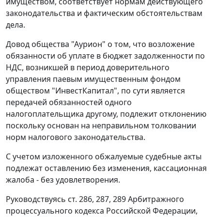
имуществом, соответствует нормам действующего
законодательства и фактическим обстоятельствам
дела.
Довод общества "Аурион" о том, что возложение
обязанности об уплате в бюджет задолженности по
НДС, возникшей в период доверительного
управления паевым имущественным фондом
обществом "ИнвестКапитал", по сути является
передачей обязанностей одного
налогоплательщика другому, подлежит отклонению
поскольку основан на неправильном толковании
норм
налогового законодательства
.
С учетом изложенного обжалуемые судебные акты
подлежат оставлению без изменения, кассационная
жалоба - без удовлетворения.
Руководствуясь ст.
286
,
287
,
289
Арбитражного
процессуального кодекса Российской Федерации,