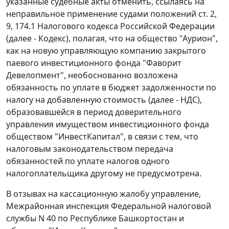
указанные судебные акты отменить, ссылаясь на
неправильное применение судами положений ст.
2
,
9
,
174.1
Налогового кодекса Российской Федерации
(далее - Кодекс), полагая, что на общество "Аурион",
как на новую управляющую компанию закрытого
паевого инвестиционного фонда "Фаворит
Девелопмент", необоснованно возложена
обязанность по уплате в бюджет задолженности по
налогу на добавленную стоимость (далее - НДС),
образовавшейся в период доверительного
управления имуществом инвестиционного фонда
обществом "ИнвестКапитал", в связи с тем, что
налоговым законодательством
передача
обязанностей по уплате налогов одного
налогоплательщика другому не предусмотрена.
В отзывах на кассационную жалобу управление,
Межрайонная инспекция Федеральной налоговой
службы N 40 по Республике Башкортостан и