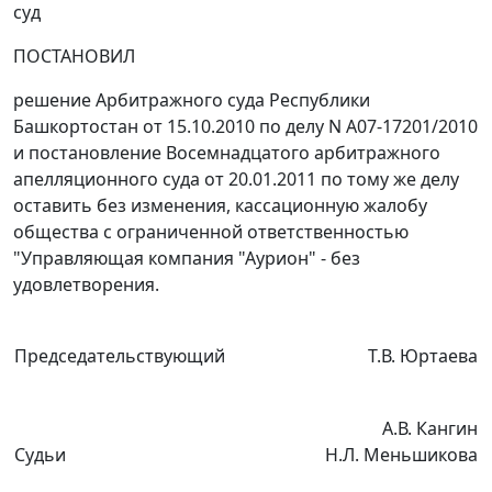
суд
ПОСТАНОВИЛ
решение Арбитражного суда Республики
Башкортостан от 15.10.2010 по делу N А07-17201/2010
и
постановление
Восемнадцатого арбитражного
апелляционного суда от 20.01.2011 по тому же делу
оставить без изменения, кассационную жалобу
общества с ограниченной ответственностью
"Управляющая компания "Аурион" - без
удовлетворения.
Председательствующий
Т.В. Юртаева
А.В. Кангин
Судьи
Н.Л. Меньшикова