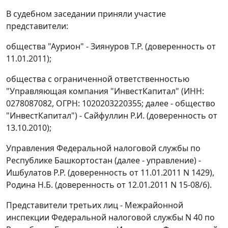
В судебном заседании приняли участие
представители:
общества "Аурион" - Зиянуров Т.Р. (доверенность от
11.01.2011);
общества с ограниченной ответственностью
"Управляющая компания "ИнвестКапитал" (ИНН:
0278087082, ОГРН: 1020203220355; далее - общество
"ИнвестКапитал") - Сайфуллин Р.И. (доверенность от
13.10.2010);
Управления Федеральной налоговой службы по
Республике Башкортостан (далее - управление) -
Ишбулатов Р.Р. (доверенность от 11.01.2011 N 1429),
Родина Н.Б. (доверенность от 12.01.2011 N 15-08/6).
Представители третьих лиц - Межрайонной
инспекции Федеральной налоговой службы N 40 по