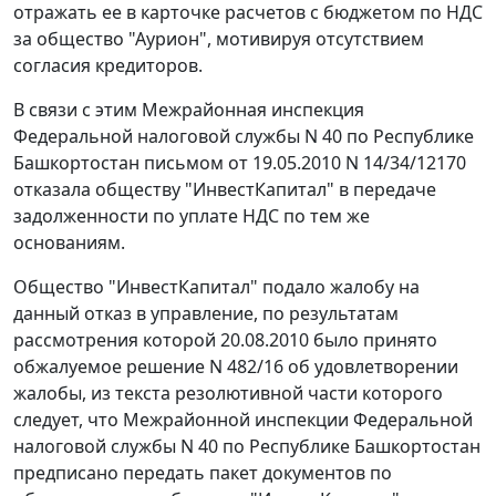
отражать ее в карточке расчетов с бюджетом по НДС
за общество "Аурион", мотивируя отсутствием
согласия кредиторов.
В связи с этим Межрайонная инспекция
Федеральной налоговой службы N 40 по Республике
Башкортостан письмом от 19.05.2010 N 14/34/12170
отказала обществу "ИнвестКапитал" в передаче
задолженности по уплате НДС по тем же
основаниям.
Общество "ИнвестКапитал" подало жалобу на
данный отказ в управление, по результатам
рассмотрения которой 20.08.2010 было принято
обжалуемое решение N 482/16 об удовлетворении
жалобы, из текста резолютивной части которого
следует, что Межрайонной инспекции Федеральной
налоговой службы N 40 по Республике Башкортостан
предписано передать пакет документов по