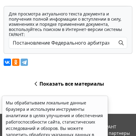
Для просмотра актуального текста документа и
получения полной информации о вступлении в силу,
изменениях и порядке применения документа,
воспользуйтесь поиском в Интернет-версии системы
ГАРАНТ:
Показать все материалы
Мы обрабатываем локальные данные
браузера и используем инструменты
аналитики в целях улучшения и обеспечения
работоспособности сайта, статистических
© ООО "НПП "ГАРАНТ-СЕРВИС", 2026. Система ГАРАНТ
исследований и обзоров. Вы можете
выпускается с 1990 года. Компания "Гарант" и ее партнеры
запретить обработку указанных данных в