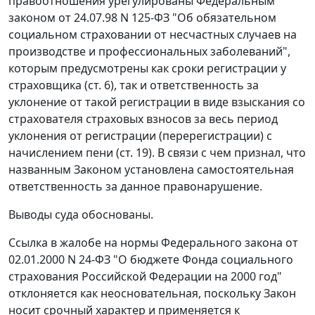
правоотношения урегулированы
Федеральным
законом
от 24.07.98 N 125-ФЗ "Об обязательном
социальном страховании от несчастных случаев на
производстве и профессиональных заболеваний",
которым предусмотрены как сроки регистрации у
страховщика (
ст. 6
), так и ответственность за
уклонение от такой регистрации в виде взыскания со
страхователя страховых взносов за весь период
уклонения от регистрации (перерегистрации) с
начислением пени (
ст. 19
). В связи с чем признал, что
названным
Законом
установлена самостоятельная
ответственность за данное правонарушение.
Выводы суда обоснованы.
Ссылка в жалобе на нормы
Федерального закона
от
02.01.2000 N 24-ФЗ "О бюджете Фонда социального
страхования Российской Федерации на 2000 год"
отклоняется как неосновательная, поскольку
Закон
носит срочный характер и применяется к