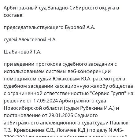
Арбитражный суд Западно-Сибирского округа в
составе:
председательствующего Буровой А.А.
судей Алексеевой Н.А.
Шабановой Г.А.
при ведении протокола судебного заседания с
использованием системы веб-конференции
помощником судьи Южаковым Ю.А. рассмотрел в
судебном заседании кассационную жалобу общества
с ограниченной ответственностью "Сервис Групп" на
решение от 17.09.2024 Арбитражного суда
Новосибирской области (судья Рубекина И.А.) и
постановление от 29.01.2025 Седьмого
арбитражного апелляционного суда (судьи Павлюк
Т.В., Кривошеина С.В., Логачев К.Д.) по делу N А45-