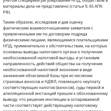
учетом специфики регулирования НПД, обществом в
материалы дела не представлено (статьи 9, 65 АПК
РФ).
Таким образом, исследовав и дав оценку
фактическим взаимоотношениям заявителя с
привлеченными им по договорам подряда
физическими лицами, являющимися плательщиками
НПД, применительно к обстоятельствам, на которых
основаны выводы налогового органа о получении
необоснованной налоговой выгоды, и установив
направленность действий общества на получение
необоснованной налоговой экономии в виде
занижения облагаемой базы при исчислении
страховых взносов и НДФЛ, повлекшего неуплату
соответствующих налогов (взносов), суды первой и
апелляционной инстанций пришли к обоснованному
выводу, что решение инспекции в оспариваемой
части соответствует действующему налоговому