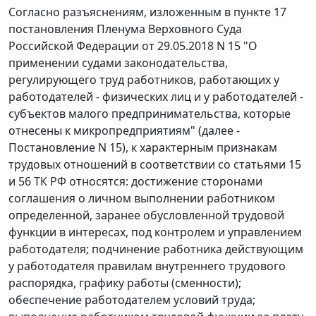
Согласно разъяснениям, изложенным в пункте 17
постановления Пленума Верховного Суда
Российской Федерации от 29.05.2018 N 15 "О
применении судами законодательства,
регулирующего труд работников, работающих у
работодателей - физических лиц и у работодателей -
субъектов малого предпринимательства, которые
отнесены к микропредприятиям" (далее -
Постановление N 15), к характерным признакам
трудовых отношений в соответствии со статьями 15
и 56 ТК РФ относятся: достижение сторонами
соглашения о личном выполнении работником
определенной, заранее обусловленной трудовой
функции в интересах, под контролем и управлением
работодателя; подчинение работника действующим
у работодателя правилам внутреннего трудового
распорядка, графику работы (сменности);
обеспечение работодателем условий труда;