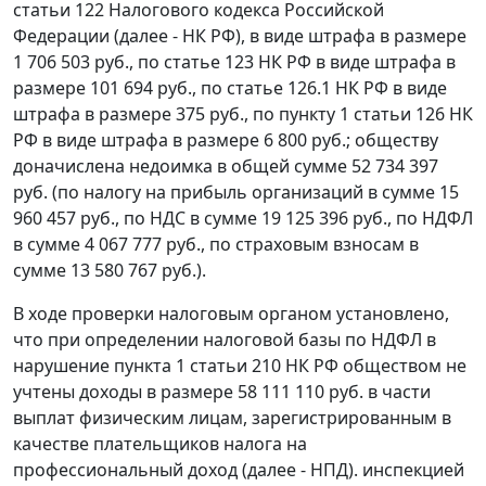
статьи 122 Налогового кодекса Российской
Федерации (далее - НК РФ), в виде штрафа в размере
1 706 503 руб., по статье 123 НК РФ в виде штрафа в
размере 101 694 руб., по статье 126.1 НК РФ в виде
штрафа в размере 375 руб., по пункту 1 статьи 126 НК
РФ в виде штрафа в размере 6 800 руб.; обществу
доначислена недоимка в общей сумме 52 734 397
руб. (по налогу на прибыль организаций в сумме 15
960 457 руб., по НДС в сумме 19 125 396 руб., по НДФЛ
в сумме 4 067 777 руб., по страховым взносам в
сумме 13 580 767 руб.).
В ходе проверки налоговым органом установлено,
что при определении налоговой базы по НДФЛ в
нарушение пункта 1 статьи 210 НК РФ обществом не
учтены доходы в размере 58 111 110 руб. в части
выплат физическим лицам, зарегистрированным в
качестве плательщиков налога на
профессиональный доход (далее - НПД). инспекцией