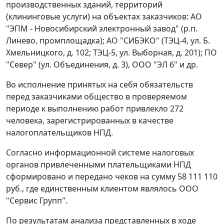
производственных зданий, территорий
(клининговые услуги) на объектах заказчиков: АО
"ЭПМ - Новосибирский электронный завод" (р.п.
Линево, промплощадка); АО "СИБЭКО" (ТЭЦ-4, ул. Б.
Хмельницкого, д. 102; ТЭЦ-5, ул. Выборная, д. 201); ПО
"Север" (ул. Объединения, д. 3), ООО "ЭЛ 6" и др.
Во исполнение принятых на себя обязательств
перед заказчиками общество в проверяемом
периоде к выполнению работ привлекло 272
человека, зарегистрированных в качестве
налогоплательщиков НПД.
Согласно информационной системе налоговых
органов привлеченными плательщиками НПД
сформировано и передано чеков на сумму 58 111 110
руб., где единственным клиентом являлось ООО
"Сервис Групп".
По результатам анализа представленных в ходе