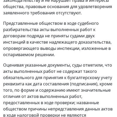
законодательству и не нарушает права и интересы
общества, правовые основания для удовлетворения
заявленного требования отсутствуют.
Представленные обществом в ходе судебного
разбирательства акты выполненных работ к
договорам подряда не приняты судами двух
инстанций в качестве надлежащего доказательства,
опровергающего выводы инспекции, изложенные в
оспариваемом решении.
Оценивая указанные документы, суды отметили, что
акты выполненных работ не содержат такого
обязательного для принятия к бухгалтерскому учету
реквизита как дата составления (подписания), кроме
того, по форме и содержанию имеют значительные
отличия от актов выполненных работ,
предоставленных в ходе проверки; названные
обществом причины непредставления данных актов
в ходе налоговой проверки не являются