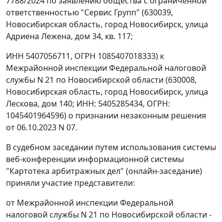
7788/2024 по заявлению общества с ограниченной
ответственностью "Сервис Групп" (630039,
Новосибирская область, город Новосибирск, улица
Адриена Лежена, дом 34, кв. 117;
ИНН 5407056711, ОГРН 1085407018333) к
Межрайонной инспекции Федеральной налоговой
службы N 21 по Новосибирской области (630008,
Новосибирская область, город Новосибирск, улица
Лескова, дом 140; ИНН: 5405285434, ОГРН:
1045401964596) о признании незаконным решения
от 06.10.2023 N 07.
В судебном заседании путем использования системы
веб-конференции информационной системы
"Картотека арбитражных дел" (онлайн-заседание)
приняли участие представители:
от Межрайонной инспекции Федеральной
налоговой службы N 21 по Новосибирской области -