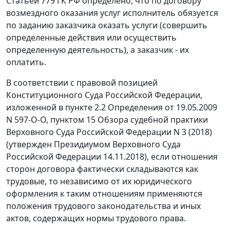
Статьей 779 ГК РФ определено, что по договору
возмездного оказания услуг исполнитель обязуется
по заданию заказчика оказать услуги (совершить
определенные действия или осуществить
определенную деятельность), а заказчик - их
оплатить.
В соответствии с правовой позицией
Конституционного Суда Российской Федерации,
изложенной в пункте 2.2 Определения от 19.05.2009
N 597-О-О, пунктом 15 Обзора судебной практики
Верховного Суда Российской Федерации N 3 (2018)
(утвержден Президиумом Верховного Суда
Российской Федерации 14.11.2018), если отношения
сторон договора фактически складываются как
трудовые, то независимо от их юридического
оформления к таким отношениям применяются
положения трудового законодательства и иных
актов, содержащих нормы трудового права.