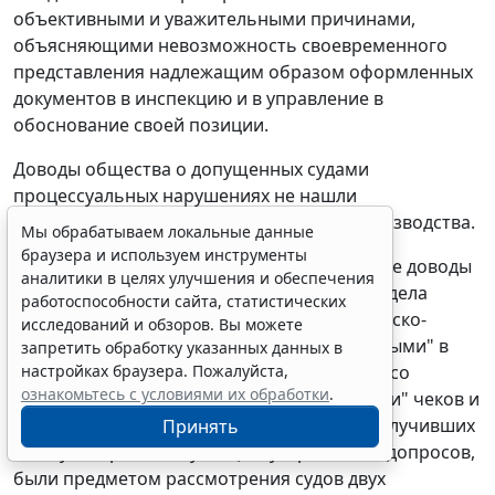
объективными и уважительными причинами,
объясняющими невозможность своевременного
представления надлежащим образом оформленных
документов в инспекцию и в управление в
обоснование своей позиции.
Доводы общества о допущенных судами
процессуальных нарушениях не нашли
подтверждения в ходе кассационного производства.
Мы обрабатываем локальные данные
браузера и используем инструменты
Вновь приведенные в кассационной жалобе доводы
аналитики в целях улучшения и обеспечения
общества о недоказанности материалами дела
работоспособности сайта, статистических
оснований для переквалификации гражданско-
исследований и обзоров. Вы можете
правовых договоров подряда с "самозанятыми" в
запретить обработку указанных данных в
качестве трудовых договоров, в том числе со
настройках браузера. Пожалуйста,
ознакомьтесь с условиями их обработки
.
ссылками на формирование "самозанятыми" чеков и
оформление актов выполненных работ, получивших
Принять
к тому же критическую оценку, протоколы допросов,
были предметом рассмотрения судов двух