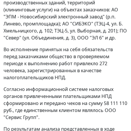
производственных зданий, территорий
(клининговые услуги) на объектах заказчиков: АО
"ЭПМ - Новосибирский электронный завод" (р.п.
Линево, промплощадка); АО "СИБЭКО" (ТЭЦ-4, ул. Б.
Хмельницкого, д. 102; ТЭЦ-5, ул. Выборная, д. 201); ПО
"Север" (ул. Объединения, д. 3), ООО "ЭЛ 6" и др.
Во исполнение принятых на себя обязательств
перед заказчиками общество в проверяемом
периоде к выполнению работ привлекло 272
человека, зарегистрированных в качестве
налогоплательщиков НПД.
Согласно информационной системе налоговых
органов привлеченными плательщиками НПД
сформировано и передано чеков на сумму 58 111 110
руб., где единственным клиентом являлось ООО
"Сервис Групп".
По результатам анализа представленных в ходе