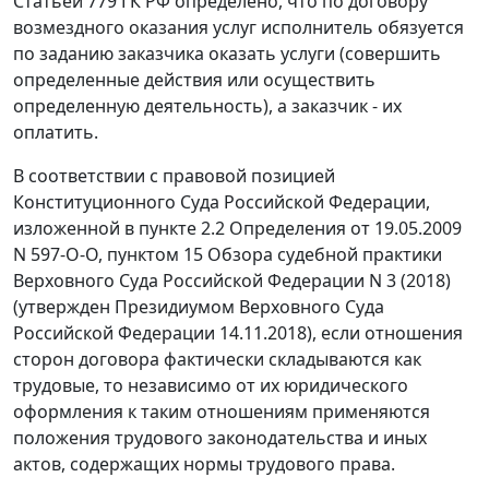
Статьей 779 ГК РФ определено, что по договору
возмездного оказания услуг исполнитель обязуется
по заданию заказчика оказать услуги (совершить
определенные действия или осуществить
определенную деятельность), а заказчик - их
оплатить.
В соответствии с правовой позицией
Конституционного Суда Российской Федерации,
изложенной в пункте 2.2 Определения от 19.05.2009
N 597-О-О, пунктом 15 Обзора судебной практики
Верховного Суда Российской Федерации N 3 (2018)
(утвержден Президиумом Верховного Суда
Российской Федерации 14.11.2018), если отношения
сторон договора фактически складываются как
трудовые, то независимо от их юридического
оформления к таким отношениям применяются
положения трудового законодательства и иных
актов, содержащих нормы трудового права.