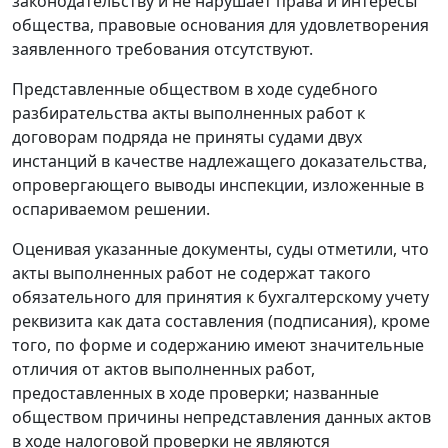
законодательству и не нарушает права и интересы
общества, правовые основания для удовлетворения
заявленного требования отсутствуют.
Представленные обществом в ходе судебного
разбирательства акты выполненных работ к
договорам подряда не приняты судами двух
инстанций в качестве надлежащего доказательства,
опровергающего выводы инспекции, изложенные в
оспариваемом решении.
Оценивая указанные документы, суды отметили, что
акты выполненных работ не содержат такого
обязательного для принятия к бухгалтерскому учету
реквизита как дата составления (подписания), кроме
того, по форме и содержанию имеют значительные
отличия от актов выполненных работ,
предоставленных в ходе проверки; названные
обществом причины непредставления данных актов
в ходе налоговой проверки не являются