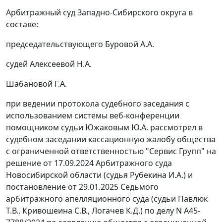
Арбитражный суд Западно-Сибирского округа в
составе:
председательствующего Буровой А.А.
судей Алексеевой Н.А.
Шабановой Г.А.
при ведении протокола судебного заседания с
использованием системы веб-конференции
помощником судьи Южаковым Ю.А. рассмотрел в
судебном заседании кассационную жалобу общества
с ограниченной ответственностью "Сервис Групп" на
решение от 17.09.2024 Арбитражного суда
Новосибирской области (судья Рубекина И.А.) и
постановление от 29.01.2025 Седьмого
арбитражного апелляционного суда (судьи Павлюк
Т.В., Кривошеина С.В., Логачев К.Д.) по делу N А45-