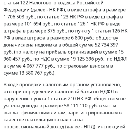
статьи 122 Налогового кодекса Российской
Федерации (далее - НК РФ), в виде штрафа в размере
1 706 503 руб., по статье 123 НК РФ в виде штрафа в
размере 101 694 руб., по статье 126.1 НК РФ в виде
штрафа в размере 375 руб., по пункту 1 статьи 126 НК
РФ в виде штрафа в размере 6 800 руб.; обществу
доначислена недоимка в общей сумме 52 734 397
руб. (по налогу на прибыль организаций в сумме 15
960 457 руб., по НДС в сумме 19 125 396 руб., по НДФЛ
в сумме 4 067 777 руб., по страховым взносам в
сумме 13 580 767 руб.).
В ходе проверки налоговым органом установлено,
что при определении налоговой базы по НДФЛ в
нарушение пункта 1 статьи 210 НК РФ обществом не
учтены доходы в размере 58 111 110 руб. в части
выплат физическим лицам, зарегистрированным в
качестве плательщиков налога на
профессиональный доход (далее - НПД). инспекцией