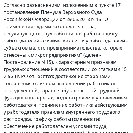
Согласно разъяснениям, изложенным в пункте 17
постановления Пленума Верховного Суда
Российской Федерации от 29.05.2018 N 15 "О
применении судами законодательства,
регулирующего труд работников, работающих у
работодателей - физических лиц и у работодателей -
субъектов малого предпринимательства, которые
отнесены к микропредприятиям" (далее -
Постановление N 15), к характерным признакам
трудовых отношений в соответствии со статьями 15
и 56 ТК РФ относятся: достижение сторонами
соглашения о личном выполнении работником
определенной, заранее обусловленной трудовой
функции в интересах, под контролем и управлением
работодателя; подчинение работника действующим
у работодателя правилам внутреннего трудового
распорядка, графику работы (сменности);
обеспечение работодателем условий труда;