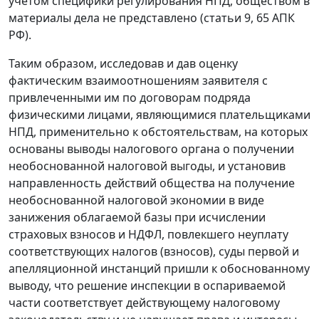
учетом специфики регулирования НПД, обществом в
материалы дела не представлено (статьи 9, 65 АПК
РФ).
Таким образом, исследовав и дав оценку
фактическим взаимоотношениям заявителя с
привлеченными им по договорам подряда
физическими лицами, являющимися плательщиками
НПД, применительно к обстоятельствам, на которых
основаны выводы налогового органа о получении
необоснованной налоговой выгоды, и установив
направленность действий общества на получение
необоснованной налоговой экономии в виде
занижения облагаемой базы при исчислении
страховых взносов и НДФЛ, повлекшего неуплату
соответствующих налогов (взносов), суды первой и
апелляционной инстанций пришли к обоснованному
выводу, что решение инспекции в оспариваемой
части соответствует действующему налоговому