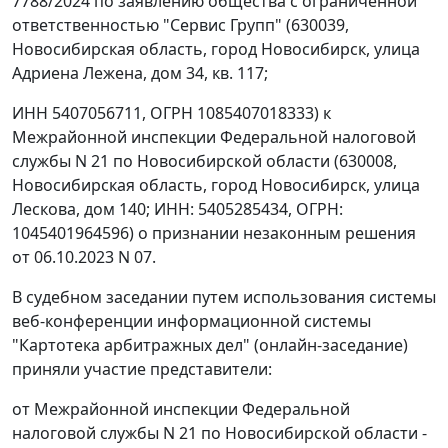
7788/2024 по заявлению общества с ограниченной
ответственностью "Сервис Групп" (630039,
Новосибирская область, город Новосибирск, улица
Адриена Лежена, дом 34, кв. 117;
ИНН 5407056711, ОГРН 1085407018333) к
Межрайонной инспекции Федеральной налоговой
службы N 21 по Новосибирской области (630008,
Новосибирская область, город Новосибирск, улица
Лескова, дом 140; ИНН: 5405285434, ОГРН:
1045401964596) о признании незаконным решения
от 06.10.2023 N 07.
В судебном заседании путем использования системы
веб-конференции информационной системы
"Картотека арбитражных дел" (онлайн-заседание)
приняли участие представители:
от Межрайонной инспекции Федеральной
налоговой службы N 21 по Новосибирской области -