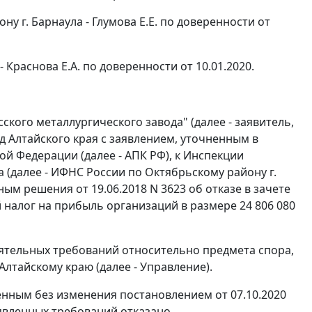
 г. Барнаула - Глумова Е.Е. по доверенности от
Краснова Е.А. по доверенности от 10.01.2020.
кого металлургического завода" (далее - заявитель,
 Алтайского края с заявлением, уточненным в
й Федерации (далее - АПК РФ), к Инспекции
 (далее - ИФНС России по Октябрьскому району г.
ым решения от 19.06.2018 N 3623 об отказе в зачете
 налог на прибыль организаций в размере 24 806 080
тоятельных требований относительно предмета спора,
лтайскому краю (далее - Управление).
енным без изменения постановлением от 07.10.2020
явленных требований отказано.