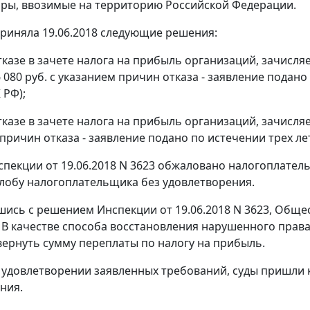
ары, ввозимые на территорию Российской Федерации.
риняла 19.06.2018 следующие решения:
отказе в зачете налога на прибыль организаций, зачисл
 080 руб. с указанием причин отказа - заявление подано 
 РФ);
тказе в зачете налога на прибыль организаций, зачисля
причин отказа - заявление подано по истечении трех лет 
пекции от 19.06.2018 N 3623 обжаловано налогоплатель
лобу налогоплательщика без удовлетворения.
шись с решением Инспекции от 19.06.2018 N 3623, Общ
 В качестве способа восстановления нарушенного прав
ернуть сумму переплаты по налогу на прибыль.
 удовлетворении заявленных требований, суды пришли к
ния.