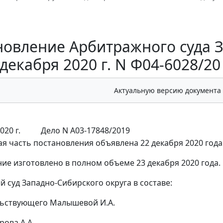
новление Арбитражного суда З
 декабря 2020 г. N Ф04-6028/20
Актуальную версию документа
020 г.
Дело N А03-17848/2019
я часть постановления объявлена 22 декабря 2020 года
ие изготовлено в полном объеме 23 декабря 2020 года.
 суд Западно-Сибирского округа в составе:
льствующего Малышевой И.А.
рова А.А.