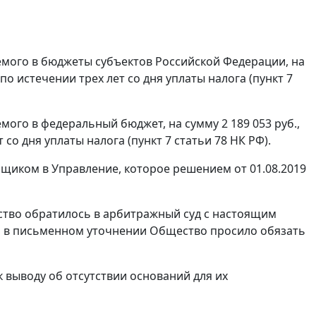
яемого в бюджеты субъектов Российской Федерации, на
по истечении трех лет со дня уплаты налога (пункт 7
емого в федеральный бюджет, на сумму 2 189 053 руб.,
со дня уплаты налога (пункт 7 статьи 78 НК РФ).
щиком в Управление, которое решением от 01.08.2019
ество обратилось в арбитражный суд с настоящим
а в письменном уточнении Общество просило обязать
 выводу об отсутствии оснований для их