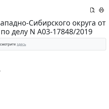
ападно-Сибирского округа от
 по делу N А03-17848/2019
 смотрите
здесь
.