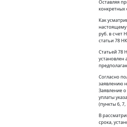
Оставляя пр
конкретных 
Как усматри
настоящему 
руб. в счет
статьи 78 НК
Статьей 78 
установлен 
предполагаю
Согласно по
заявлению н
Заявление о
уплаты указ
(пункты 6, 7,
В рассматри
срока, уста