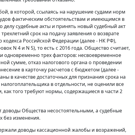
бой, в которой, ссылаясь на нарушение судами норм
судов фактическим обстоятельствам и имеющимся в
о делу судебные акты и принять новый судебный акт
 трехлетний срок на подачу заявления о возврате
о кодекса Российской Федерации (далее - НК РФ),
ок N 4 и N 5), то есть с 2016 года. Общество считает,
ии одновременно трех факторов: несвоевременное
ой сумме, отказ налогового органа о проведении
несение в карточку расчетов с бюджетом (далее -
ны в качестве достаточных для признания срока на
 налогоплательщика в отдельности, не оценили все
, как того требуют нормы, содержащиеся в части 2
т доводы Общества несостоятельными, а судебные
х без изменения.
ддержали доводы кассационной жалобы и возражений,