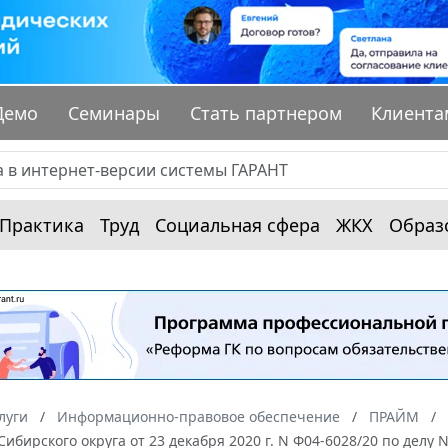
Демо
Семинары
Стать партнером
Клиента
Практика
Труд
Социальная сфера
ЖКХ
Образ
луги
Информационно-правовое обеспечение
ПРАЙМ
Сибирского округа от 23 декабря 2020 г. N Ф04-6028/20 по делу 