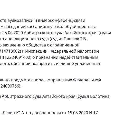
дств аудиозаписи и видеоконференц-связи
ом заседании кассационную жалобу общества с
25.06.2020 Арбитражного суда Алтайского края (судья
о апелляционного суда (судьи Павлюк Т.В.,
 по заявлению общества с ограниченной
714713602) к Инспекции Федеральной налоговой
 ИНН 2224091400) о признании недействительным
 налога, обязании возвратить излишне уплаченный
льно предмета спора, - Управление Федеральной
24090766).
 Арбитражного суда Алтайского края (судья Болотина
Левин Ю.А. по доверенности от 15.05.2020 N 17,