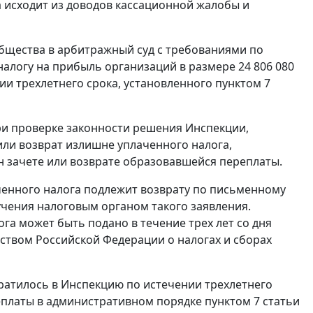
а исходит из доводов кассационной жалобы и
Общества в арбитражный суд с требованиями по
налогу на прибыль организаций в размере 24 806 080
ии трехлетнего срока, установленного пунктом 7
ри проверке законности решения Инспекции,
или возврат излишне уплаченного налога,
зачете или возврате образовавшейся переплаты.
енного налога подлежит возврату по письменному
учения налоговым органом такого заявления.
га может быть подано в течение трех лет со дня
ством Российской Федерации о налогах и сборах
ратилось в Инспекцию по истечении трехлетнего
еплаты в административном порядке пунктом 7 статьи