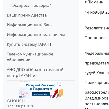
г. Тюмень
"Экспресс Проверка"
14 ноября 20
Ваши преимущества
Информационный банк
Резолютивна
Информационные материалы
Постановлен
Купить систему ГАРАНТ
Федеральный
Телекоммуникационное
обновление
председател
АНО ДПО «Образовательный
судей Кокша
центр ГАРАНТ»
Поликарпова
рассмотрел 
Владимиров
Анонсы
постановле
8 сентября 2026