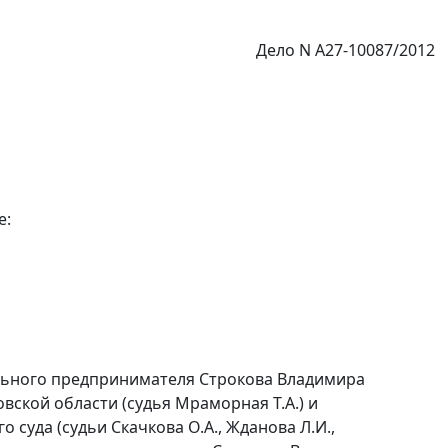
Дело N А27-10087/2012
е:
льного предпринимателя Строкова Владимира
вской области (судья Мраморная Т.А.) и
 суда (судьи Скачкова О.А., Жданова Л.И.,