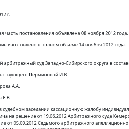
12 г.
я часть постановления объявлена 08 ноября 2012 года.
ие изготовлено в полном объеме 14 ноября 2012 года.
 арбитражный суд Западно-Сибирского округа в состав
ьствующего Перминовой И.В.
рова А.А.
 Е.В.
в судебном заседании кассационную жалобу индивидуа
ича на
решение
от 19.06.2012 Арбитражного суда Кемеро
ние
от 05.09.2012 Седьмого арбитражного апелляционного