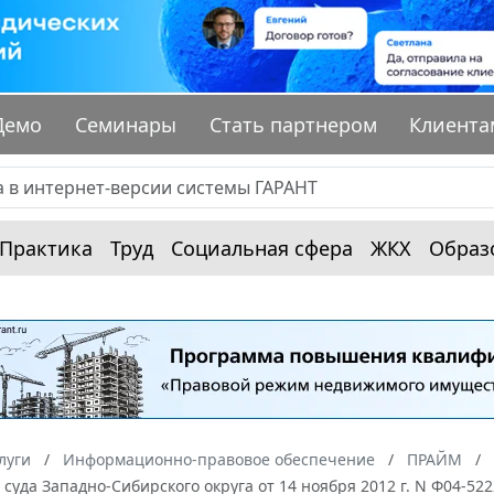
Демо
Семинары
Стать партнером
Клиента
Практика
Труд
Социальная сфера
ЖКХ
Образ
луги
Информационно-правовое обеспечение
ПРАЙМ
суда Западно-Сибирского округа от 14 ноября 2012 г. N Ф04-52