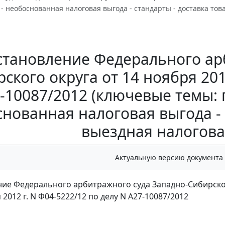
- необоснованная налоговая выгода - стандарты - доставка тов
становление Федерального ар
ского округа от 14 ноября 201
-10087/2012 (ключевые темы:
нованная налоговая выгода - с
выездная налогова
Актуальную версию документа
ие Федерального арбитражного суда Западно-Сибирско
 2012 г. N Ф04-5222/12 по делу N А27-10087/2012