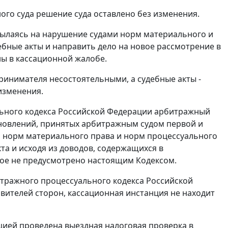
ого суда решение суда оставлено без изменения.
сылаясь на нарушение судами норм материального и
ебные акты и направить дело на новое рассмотрение в
ы в кассационной жалобе.
ринимателя несостоятельными, а судебные акты -
изменения.
ьного кодекса Российской Федерации арбитражный
ановлений, принятых арбитражным судом первой и
 норм материального права и норм процессуального
та и исходя из доводов, содержащихся в
ное не предусмотрено
настоящим Кодексом
.
тражного процессуального кодекса Российской
авителей сторон, кассационная инстанция не находит
цией проведена выездная налоговая проверка в