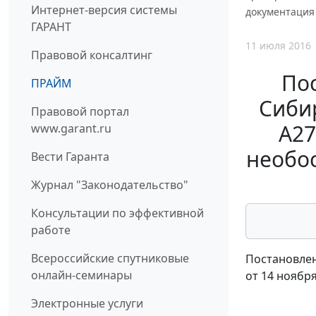
Интернет-версия системы
документация 
ГАРАНТ
11 июля 2016
Правовой консалтинг
По
ПРАЙМ
Сибир
Правовой портал
А27
www.garant.ru
необос
Вести Гаранта
Журнал "Законодательство"
Консультации по эффективной
работе
Всероссийские спутниковые
Постановлен
онлайн-семинары
от 14 ноября
Электронные услуги