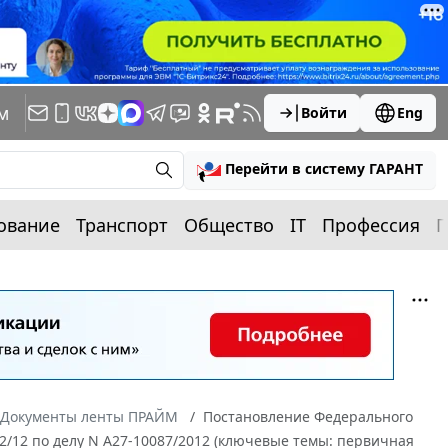
м
Войти
Eng
Перейти в систему ГАРАНТ
ование
Транспорт
Общество
IT
Профессия
П
Документы ленты ПРАЙМ
Постановление Федерального
22/12 по делу N А27-10087/2012 (ключевые темы: первичная