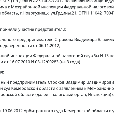
 М.Х.) по делу N А27-10087/2012 по заявлению индиви
ча к Межрайонной инспекции Федеральной налоговой с
 область, г.Новокузнецк, ул.Грдины,21, ОГРН 110421700
 приняли участие представители:
ального предпринимателя Строкова Владимира Владимиро
по доверенности от 06.11.2012;
ной инспекции Федеральной налоговой службы N 13 по К
 от 16.07.2010 N 03-12/00283 (на 3 года).
л:
ный предприниматель Строков Владимир Владимирович 
 суд Кемеровской области с заявлением к Межрайонн
еровской области (далее - налоговый орган, Инспекция)
т 19.06.2012 Арбитражного суда Кемеровской области в