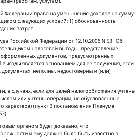
арам (работам, услугам).
ой Федерации право на уменьшение доходов на сумму
щиком следующих условий: 1) обоснованность
дение затрат.
а Российской Федерации от 12.10.2006 N 53 "Об
ательщиком налоговой выгоды" представление
 оформленных документов, предусмотренных
й выгоды является основанием для ее получения, если
 документах, неполны, недостоверны и (или)
и, в случаях, если для целей налогообложения учтены
мыслом или учтены операции, не обусловленные
 характера) (
пункт 3
постановления Пленума
3).
говым органом будет доказано, что
орожности и ему должно было быть известно о