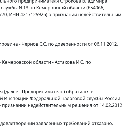
дуального предпринимателя Строкова Владимира
лужбы N 13 по Кемеровской области (654066,
4770, ИНН 4217125926) о признании недействительным
вича - Чернов С.С. по доверенности от 06.11.2012,
емеровской области - Астахова И.С. по
(далее - Предприниматель) обратился в
ой Инспекции Федеральной налоговой службы России
 о признании недействительным решения от 14.02.2012
 удовлетворении заявленных требований отказано.