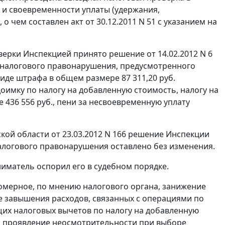
и своевременности уплаты (удержания,
 о чем составлен акт от 30.12.2011 N 51 с указанием на
ерки Инспекцией принято решение от 14.02.2012 N 6
 налогового правонарушения, предусмотренного
иде штрафа в общем размере 87 311,20 руб.
имку по налогу на добавленную стоимость, налогу на
 436 556 руб., пени за несвоевременную уплату
ой области от 23.03.2012 N 166 решение Инспекции
налогового правонарушения оставлено без изменения.
ниматель оспорил его в судебном порядке.
мерное, по мнению налогового органа, занижение
е завышения расходов, связанных с операциями по
их налоговых вычетов по налогу на добавленную
; проявление неосмотрительности при выборе