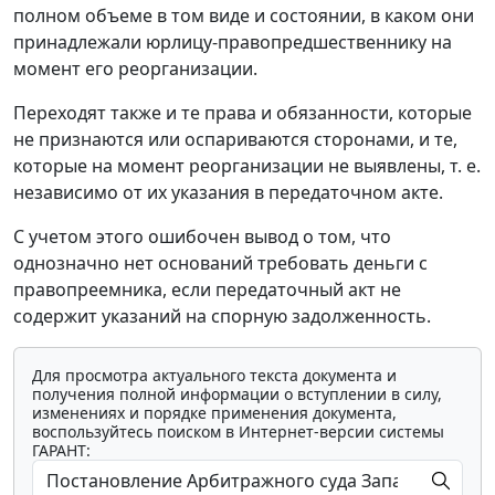
полном объеме в том виде и состоянии, в каком они
принадлежали юрлицу-правопредшественнику на
момент его реорганизации.
Переходят также и те права и обязанности, которые
не признаются или оспариваются сторонами, и те,
которые на момент реорганизации не выявлены, т. е.
независимо от их указания в передаточном акте.
С учетом этого ошибочен вывод о том, что
однозначно нет оснований требовать деньги с
правопреемника, если передаточный акт не
содержит указаний на спорную задолженность.
Для просмотра актуального текста документа и
получения полной информации о вступлении в силу,
изменениях и порядке применения документа,
воспользуйтесь поиском в Интернет-версии системы
ГАРАНТ: