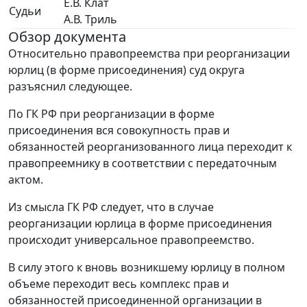
Е.В. Клат
Судьи
А.В. Триль
Обзор документа
Относительно правопреемства при реорганизации
юрлиц (в форме присоединения) суд округа
разъяснил следующее.
По ГК РФ при реорганизации в форме
присоединения вся совокупность прав и
обязанностей реорганизованного лица переходит к
правопреемнику в соответствии с передаточным
актом.
Из смысла ГК РФ следует, что в случае
реорганизации юрлица в форме присоединения
происходит универсальное правопреемство.
В силу этого к вновь возникшему юрлицу в полном
объеме переходит весь комплекс прав и
обязанностей присоединенной организации в