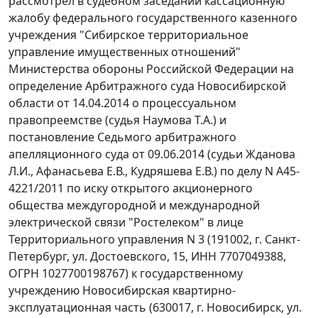
рассмотрел в судебном заседании кассационную
жалобу федерального государственного казенного
учреждения "Сибирское территориальное
управление имущественных отношений"
Министерства обороны Российской Федерации на
определение Арбитражного суда Новосибирской
области от 14.04.2014 о процессуальном
правопреемстве (судья Наумова Т.А.) и
постановление Седьмого арбитражного
апелляционного суда от 09.06.2014 (судьи Жданова
Л.И., Афанасьева Е.В., Кудряшева Е.В.) по делу N А45-
4221/2011 по иску открытого акционерного
общества междугородной и международной
электрической связи "Ростелеком" в лице
Территориального управления N 3 (191002, г. Санкт-
Петербург, ул. Достоевского, 15, ИНН 7707049388,
ОГРН 1027700198767) к государственному
учреждению Новосибирская квартирно-
эксплуатационная часть (630017, г. Новосибирск, ул.