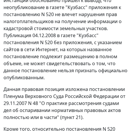
инстанции обоснованно пришел к выводу, что
неопубликование в газете "Кузбасс" приложения к
постановлению N 520 не влечет нарушения прав
налогоплательщиков на получение информации о
кадастровой стоимости земельных участков.
Публикация 04.12.2008 в газете "Кузбасс"
постановления N 520 без приложения, с указанием
сайтов в сети Интернет, на которых названное
постановление подлежит размещению в полном
объеме, не может свидетельствовать о том, что
данное постановление нельзя признать официально
опубликованным.
Данная правовая позиция изложена
постановлении
Пленума Верховного Суда Российской Федерации от
29.11.2007 N 48 "О практике рассмотрения судами
дел об оспаривании нормативных правовых актов
полностью или в части" (пункт 21).
Кроме того, относительно постановления N 520