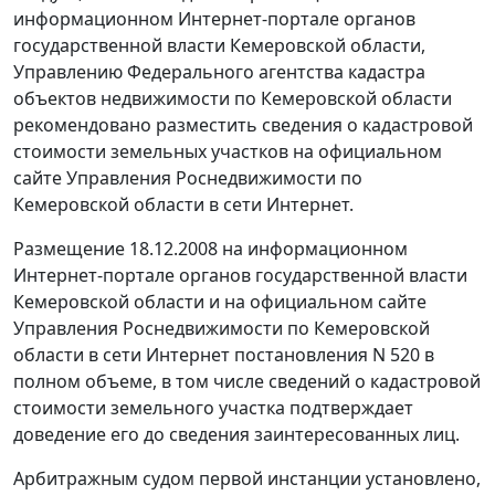
информационном Интернет-портале органов
государственной власти Кемеровской области,
Управлению Федерального агентства кадастра
объектов недвижимости по Кемеровской области
рекомендовано разместить сведения о кадастровой
стоимости земельных участков на официальном
сайте Управления Роснедвижимости по
Кемеровской области в сети Интернет.
Размещение 18.12.2008 на информационном
Интернет-портале органов государственной власти
Кемеровской области и на официальном сайте
Управления Роснедвижимости по Кемеровской
области в сети Интернет постановления N 520 в
полном объеме, в том числе сведений о кадастровой
стоимости земельного участка подтверждает
доведение его до сведения заинтересованных лиц.
Арбитражным судом первой инстанции установлено,