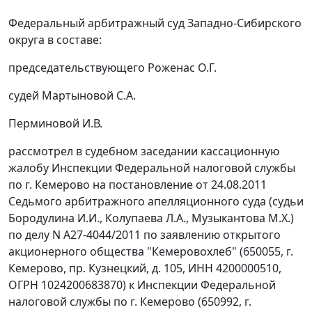
Федеральный арбитражный суд Западно-Сибирского
округа в составе:
председательствующего Роженас О.Г.
судей Мартыновой С.А.
Перминовой И.В.
рассмотрел в судебном заседании кассационную
жалобу Инспекции Федеральной налоговой службы
по г. Кемерово на постановление от 24.08.2011
Седьмого арбитражного апелляционного суда (судьи
Бородулина И.И., Колупаева Л.А., Музыкантова М.Х.)
по делу N А27-4044/2011 по заявлению открытого
акционерного общества "Кемеровохлеб" (650055, г.
Кемерово, пр. Кузнецкий, д. 105, ИНН 4200000510,
ОГРН 1024200683870) к Инспекции Федеральной
налоговой службы по г. Кемерово (650992, г.