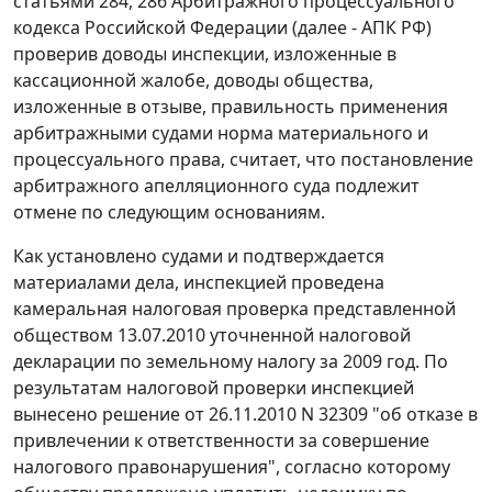
статьями 284
,
286
Арбитражного процессуального
кодекса Российской Федерации (далее - АПК РФ)
проверив доводы инспекции, изложенные в
кассационной жалобе, доводы общества,
изложенные в отзыве, правильность применения
арбитражными судами норма материального и
процессуального права, считает, что постановление
арбитражного апелляционного суда подлежит
отмене по следующим основаниям.
Как установлено судами и подтверждается
материалами дела, инспекцией проведена
камеральная налоговая проверка представленной
обществом 13.07.2010 уточненной налоговой
декларации по земельному налогу за 2009 год. По
результатам налоговой проверки инспекцией
вынесено решение от 26.11.2010 N 32309 "об отказе в
привлечении к ответственности за совершение
налогового правонарушения", согласно которому