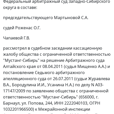
Федеральный арбитражный суд Западно-Сибирского
округа в составе:
председательствующего Мартыновой С.А.
судей Роженас О.Г.
Чапаевой Г.В.
рассмотрел в судебном заседании кассационную
жалобу общества с ограниченной ответственностью
"Мустанг-Сибирь" на решение Арбитражного суда
Алтайского края от 08.04.2011 (судья Мищенко А.А.) и
постановление Седьмого арбитражного
апелляционного суда от 26.07.2011 (судьи Журавлева
В.А., Бородулина И.И., Усанина Н.А.) по делу N А03-
17147/2009 по заявлению общества с ограниченной
ответственностью "Мустанг-Сибирь" (656000, г.
Барнаул, ул. Попова, 244, ИНН 2222040103, ОГРН
1032201966500) к Межрайонной инспекции