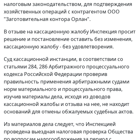
налоговым законодательством, для подтверждения
хозяйственных операций с контрагентом ООО
"Заготовительная контора Орлан".
В отзыве на кассационную жалобу Инспекция просит
решение и постановление оставить без изменения,
кассационную жалобу - без удовлетворения.
Суд кассационной инстанции, в соответствии со
статьями 284
,
286
Арбитражного процессуального
кодекса Российской Федерации проверив
правильность применения арбитражными судами
норм материального и процессуального права,
изучив материалы дела, исходя из доводов
кассационной жалобы и отзыва на нее, не находит
оснований для отмены обжалуемых судебных актов.
Из материалов дела следует, что Инспекцией
проведена выездная налоговая проверка Общества
по вопросам налогообложения за период с