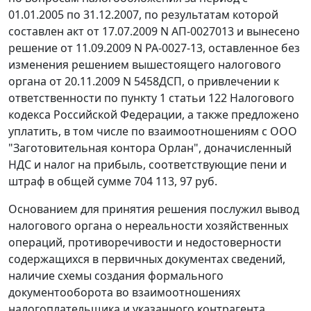
01.01.2005 по 31.12.2007, по результатам которой
составлен акт от 17.07.2009 N АП-0027013 и вынесено
решение от 11.09.2009 N РА-0027-13, оставленное без
изменения решением вышестоящего налогового
органа от 20.11.2009 N 5458ДСП, о привлечении к
ответственности по
пункту 1 статьи 122
Налогового
кодекса Российской Федерации, а также предложено
уплатить, в том числе по взаимоотношениям с ООО
"Заготовительная контора Орлан", доначисленный
НДС и налог на прибыль, соответствующие пени и
штраф в общей сумме 704 113, 97 руб.
Основанием для принятия решения послужил вывод
налогового органа о нереальности хозяйственных
операций, противоречивости и недостоверности
содержащихся в первичных документах сведений,
наличие схемы создания формального
документооборота во взаимоотношениях
налогоплательщика и указанного контрагента,