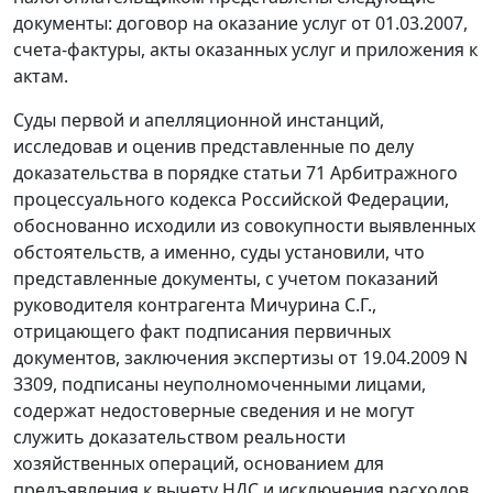
документы: договор на оказание услуг от 01.03.2007,
счета-фактуры, акты оказанных услуг и приложения к
актам.
Суды первой и апелляционной инстанций,
исследовав и оценив представленные по делу
доказательства в порядке
статьи 71
Арбитражного
процессуального кодекса Российской Федерации,
обоснованно исходили из совокупности выявленных
обстоятельств, а именно, суды установили, что
представленные документы, с учетом показаний
руководителя контрагента Мичурина С.Г.,
отрицающего факт подписания первичных
документов, заключения экспертизы от 19.04.2009 N
3309, подписаны неуполномоченными лицами,
содержат недостоверные сведения и не могут
служить доказательством реальности
хозяйственных операций, основанием для
предъявления к вычету НДС и исключения расходов