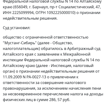
Федеральной налоговой службы N 14 по Алтайскому
краю (656049, г. Барнаул, пр-т Социалистический, 47,
ИНН 2225099994, ОГРН 1092225000010) о признании
недействительным решения.
Суд установил:
общество с ограниченной ответственностью
"Мустанг-Сибирь" (далее - Общество,
налогоплательщик) обратилось в Арбитражный суд
Алтайского края с заявлением к Межрайонной
инспекции Федеральной налоговой службы N 14 по
Алтайскому краю (далее - Инспекция, налоговый
орган) о признании недействительным решения от
11.09.2009 N РА-0027-13 о привлечении к
ответственности за совершение налогового
правонарушения, за исключением начисления пени
за несвоевременное перечисление налога на доходы
физических лиц в сумме 286, 57 руб.