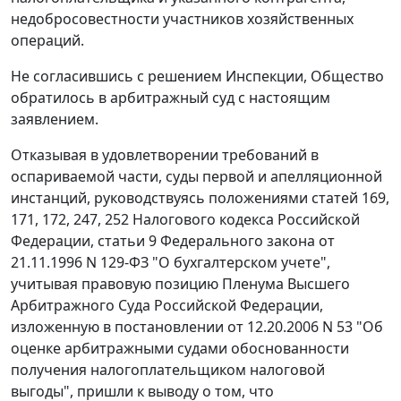
недобросовестности участников хозяйственных
операций.
Не согласившись с решением Инспекции, Общество
обратилось в арбитражный суд с настоящим
заявлением.
Отказывая в удовлетворении требований в
оспариваемой части, суды первой и апелляционной
инстанций, руководствуясь положениями
статей 169
,
171
,
172
,
247
,
252
Налогового кодекса Российской
Федерации, статьи 9 Федерального закона от
21.11.1996 N 129-ФЗ "О бухгалтерском учете",
учитывая правовую позицию Пленума Высшего
Арбитражного Суда Российской Федерации,
изложенную в постановлении от 12.20.2006 N 53 "Об
оценке арбитражными судами обоснованности
получения налогоплательщиком налоговой
выгоды", пришли к выводу о том, что