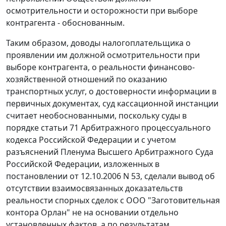
осмотрительности и осторожности при выборе
контрагента - обоснованным.
Таким образом, доводы налогоплательщика о
проявлении им должной осмотрительности при
выборе контрагента, о реальности финансово-
хозяйственной отношений по оказанию
транспортных услуг, о достоверности информации в
первичных документах, суд кассационной инстанции
считает необоснованными, поскольку суды в
порядке
статьи 71
Арбитражного процессуального
кодекса Российской Федерации и с учетом
разъяснений Пленума Высшего Арбитражного Суда
Российской Федерации, изложенных в
постановлении
от 12.10.2006 N 53, сделали вывод об
отсутствии взаимосвязанных доказательств
реальности спорных сделок с ООО "Заготовительная
контора Орлан" не на основании отдельно
установленных фактов, а по результатам