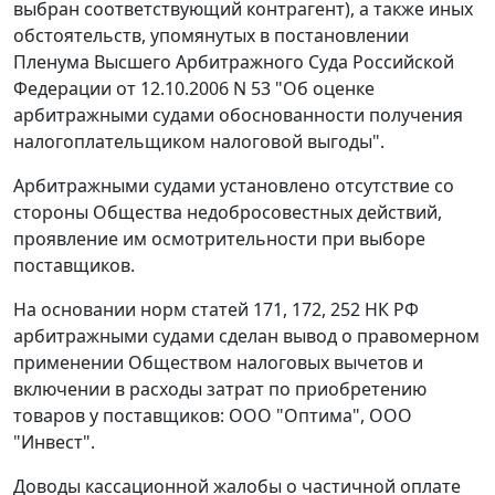
выбран соответствующий контрагент), а также иных
обстоятельств, упомянутых в
постановлении
Пленума Высшего Арбитражного Суда Российской
Федерации от 12.10.2006 N 53 "Об оценке
арбитражными судами обоснованности получения
налогоплательщиком налоговой выгоды".
Арбитражными судами установлено отсутствие со
стороны Общества недобросовестных действий,
проявление им осмотрительности при выборе
поставщиков.
На основании норм
статей 171
,
172
,
252
НК РФ
арбитражными судами сделан вывод о правомерном
применении Обществом налоговых вычетов и
включении в расходы затрат по приобретению
товаров у поставщиков: ООО "Оптима", ООО
"Инвест".
Доводы кассационной жалобы о частичной оплате