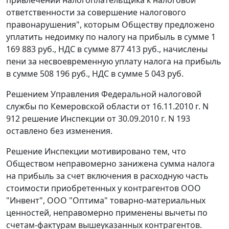
привлечении налогоплательщика к налоговой
ответственности за совершение налогового
правонарушения", которым Обществу предложено
уплатить недоимку по налогу на прибыль в сумме 1
169 883 руб., НДС в сумме 877 413 руб., начислены
пени за несвоевременную уплату налога на прибыль
в сумме 508 196 руб., НДС в сумме 5 043 руб.
Решением Управления Федеральной налоговой
службы по Кемеровской области от 16.11.2010 г. N
912 решение Инспекции от 30.09.2010 г. N 193
оставлено без изменения.
Решение Инспекции мотивировано тем, что
Обществом неправомерно занижена сумма налога
на прибыль за счет включения в расходную часть
стоимости приобретенных у контрагентов ООО
"Инвент", ООО "Оптима" товарно-материальных
ценностей, неправомерно применены вычеты по
счетам-фактурам вышеуказанных контрагентов.