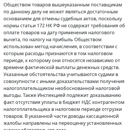
Обществом товаров вышеуказанным поставщикам
по данному делу не может являться достаточным
основанием для отмены судебных актов, поскольку
нормы
статьи 172
НК РФ не содержат требования об
оплате товаров на дату применения налогового
вычета, по налогу на прибыль Обществом
использован метод начисления, в соответствии с
которым расходы признаются в том налоговом
периоде, к которому они относятся независимо от
времени фактической выплаты денежных средств.
Указанные обстоятельства учитываются судами в
совокупности с иными доказательствами получения
налогоплательщиком необоснованной налоговой
выгоды. Также Инспекцией подлежит доказыванию
факт отсутствия уплаты в бюджет НДС контрагентом
налогоплательщика в налоговом периоде отгрузки
товаров. В указанной части доводы кассационной
жалобы направлены на переоценку установленных