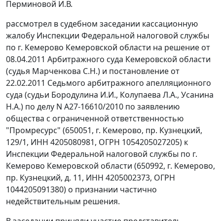
Перминовой И.В.
рассмотрел в судебном заседании кассационную
жалобу Инспекции Федеральной налоговой службы
по г. Кемерово Кемеровской области на решение от
08.04.2011 Арбитражного суда Кемеровской области
(судья Марченкова С.Н.) и
постановление
от
22.02.2011 Седьмого арбитражного апелляционного
суда (судьи Бородулина И.И., Колупаева Л.А., Усанина
Н.А.) по делу N А27-16610/2010 по заявлению
общества с ограниченной ответственностью
"Промресурс" (650051, г. Кемерово, пр. Кузнецкий,
129/1, ИНН 4205080981, ОГРН 1054205027205) к
Инспекции Федеральной налоговой службы по г.
Кемерово Кемеровской области (650992, г. Кемерово,
пр. Кузнецкий, д. 11, ИНН 4205002373, ОГРН
1044205091380) о признании частично
недействительным решения.