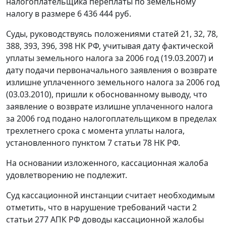
налогоплательщика переплаты по земельному
налогу в размере 6 436 444 руб.
Суды, руководствуясь положениями
статей
21
,
32
,
78
,
388
,
393
,
396
,
398
НК РФ, учитывая дату фактической
уплаты земельного налога за 2006 год (19.03.2007) и
дату подачи первоначального заявления о возврате
излишне уплаченного земельного налога за 2006 год
(03.03.2010), пришли к обоснованному выводу, что
заявление о возврате излишне уплаченного налога
за 2006 год подано налогоплательщиком в пределах
трехлетнего срока с момента уплаты налога,
установленного
пунктом 7 статьи 78
НК РФ.
На основании изложенного, кассационная жалоба
удовлетворению не подлежит.
Суд кассационной инстанции считает необходимым
отметить, что в нарушение требований
части 2
статьи 277
АПК РФ доводы кассационной жалобы