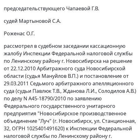
председательствующего Чапаевой Г.В.
судей Мартыновой С.А.
Роженас О.Г.
рассмотрел в судебном заседании кассационную
жалобу Инспекции Федеральной налоговой службы
по Ленинскому району г. Новосибирска на решение
от 22.12.2010 Арбитражного суда Новосибирской
области (судья Мануйлов В.П.) и
постановление
от
29.03.2011 Седьмого арбитражного апелляционного
суда (судьи Павлюк Т.В., Жданова Л.И., Солодилов А.В.)
по делу N А45-18790/2010 по заявлению
Федерального государственного унитарного
предприятия "Новосибирское производственное
объединение "Луч" (г. Новосибирск, ул. Станционная,
32, ОГРН 1025401491620) к Инспекции Федеральной
налоговой службы по Ленинскому району г.