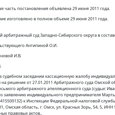
я часть постановления объявлена 29 июня 2011 года.
ие изготовлено в полном объеме 29 июня 2011 года.
 арбитражный суд Западно-Сибирского округа в состав
ьствующего Антипиной О.И.
новой И.В.
.
в судебном заседании кассационную жалобу индивиду
на решение от 27.01.2011 Арбитражного суда Омской обл
осьмого арбитражного апелляционного суда (судьи: Ивано
по заявлению индивидуального предпринимателя Март
415500132) к Инспекции Федеральной налоговой службы
1, Омская область, г. Омск, ул. Красных Зорь, 54, 5, И
ых правовых актов..