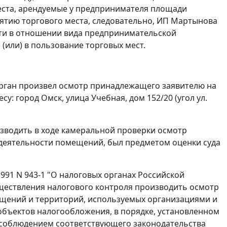
еста, арендуемые у предпринимателя площади
нятию торгового места, следовательно, ИП Мартынова
сти в отношении вида предпринимательской
 (или) в пользование торговых мест.
орган произвел осмотр принадлежащего заявителю на
: город Омск, улица Учебная, дом 152/20 (угол ул.
изводить в ходе камеральной проверки осмотр
деятельности помещений, был предметом оценки суда
991 N 943-1 "О налоговых органах Российской
ществления налогового контроля производить осмотр
мещений и территорий, используемых организациями и
объектов налогообложения, в порядке, установленном
 соблюдением соответствующего законодательства