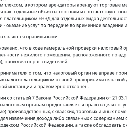
мплексом, в котором арендаторы арендуют торговые м
я как отдельные объекты торговли и соответствуют по
ся плательщиком ЕНВД для отдельных видов деятельно
и - оказание услуг по передаче во временное владение и
в являются правильными.
новлено, что в ходе камеральной проверки налоговый 
венности нежилого помещения, расположенного по адресу
), произвел опрос свидетелей.
ринимателя о том, что налоговый орган не вправе про
х налогоплательщиком в своей предпринимательской 
ой инстанции и правомерно отклонен.
вии со
статьей 7
Закона Российской Федерации от 21.03.1
налоговым органам предоставляется право в целях осу
ие) производственных, складских, торговых и иных по
для извлечения дохода либо связанных с содержанием 
кодексом
Российской Федерации, а также обследовать с