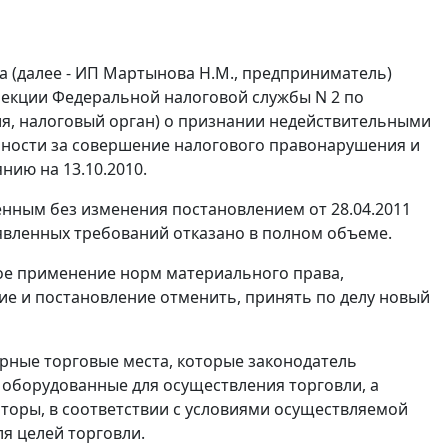
(далее - ИП Мартынова Н.М., предприниматель)
пекции Федеральной налоговой службы N 2 по
ия, налоговый орган) о признании недействительными
венности за совершение налогового правонарушения и
нию на 13.10.2010.
енным без изменения постановлением от 28.04.2011
явленных требований отказано в полном объеме.
ое применение норм материального права,
ие и постановление отменить, принять по делу новый
арные торговые места, которые законодатель
 оборудованные для осуществления торговли, а
торы, в соответствии с условиями осуществляемой
я целей торговли.