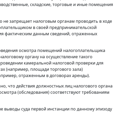
водственные, складские, торговые и иные помещения
о не запрещает налоговым органам проводить в ходе
гоплательщиком в своей предпринимательской
вия фактическим данным сведений, отраженных
оведения осмотра помещений налогоплательщика
налоговому органу на осуществление такого
 проведении камеральной налоговой проверки для
ах (например, площади торгового зала)
пример, отраженным в договорах аренды).
но, что действия должностных лиц налогового органа
осмотра (обследования) соответствуют требованиям
е выводы суда первой инстанции по данному эпизоду