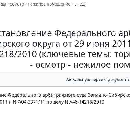
нды - осмотр - нежилое помещение - ЕНВД)
становление Федерального ар
рского округа от 29 июня 2011
218/2010 (ключевые темы: тор
- осмотр - нежилое по
Актуальную версию документа
ие Федерального арбитражного суда Западно-Сибирско
011 г. N Ф04-3371/11 по делу N А46-14218/2010