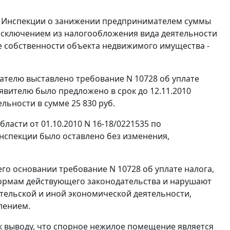
 Инспекции о занижении предпринимателем суммы
исключением из налогообложения вида деятельности
е собственности объекта недвижимого имущества -
телю выставлено требование N 10728 об уплате
аявителю было предложено в срок до 12.11.2010
льности в сумме 25 830 руб.
асти от 01.10.2010 N 16-18/0221535 по
спекции было оставлено без изменения,
го основании требование N 10728 об уплате налога,
 нормам действующего законодательства и нарушают
тельской и иной экономической деятельности,
лением.
к выводу, что спорное нежилое помещение является