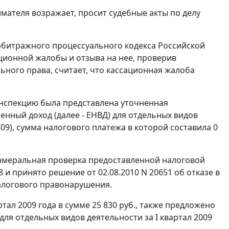
мателя возражает, просит судебные акты по делу
битражного процессуального кодекса Российской
ционной жалобы и отзыва на нее, проверив
ного права, считает, что кассационная жалоба
 Инспекцию была представлена уточненная
енный доход (далее - ЕНВД) для отдельных видов
09), сумма налогового платежа в которой составила 0
 камеральная проверка предоставленной налоговой
8 и принято решение от 02.08.2010 N 20651 об отказе в
алогового правонарушения.
ал 2009 года в сумме 25 830 руб., также предложено
ля отдельных видов деятельности за I квартал 2009