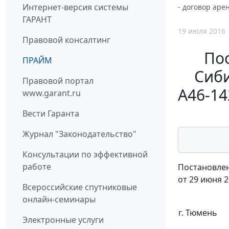
Интернет-версия системы
- договор аре
ГАРАНТ
19 июля 2016
Правовой консалтинг
По
ПРАЙМ
Сиби
Правовой портал
А46-14
www.garant.ru
Вести Гаранта
Журнал "Законодательство"
Консультации по эффективной
работе
Постановлен
от 29 июня 2
Всероссийские спутниковые
онлайн-семинары
г. Тюмень
Электронные услуги