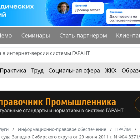
Демо
Семинары
Стать партнером
Клиента
Практика
Труд
Социальная сфера
ЖКХ
Образ
луги
Информационно-правовое обеспечение
ПРАЙМ
суда Западно-Сибирского округа от 29 июня 2011 г. N Ф04-3371