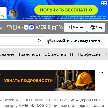
м
Войти
Eng
Перейти в систему ГАРАНТ
ование
Транспорт
Общество
IT
Профессия
П
Документы ленты ПРАЙМ
Постановление Федерального
/11 по делу N А46-14218/2010 (ключевые темы: торговое место