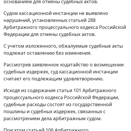
основанием для отмены судебных актов.
Судом кассационной инстанции не выявлено
нарушений, установленных
статьей 288
Арбитражного процессуального кодекса Российской
Федерации для отмены судебных актов.
С учетом изложенного, обжалуемые судебные акты
подлежат оставлению без изменения.
Рассмотрев заявленное ходатайство о возмещении
судебных издержек, суд кассационной инстанции
считает его подлежащим удовлетворению.
Исходя из содержания
статьи 101
Арбитражного
процессуального кодекса Российской Федерации,
судебные расходы состоят из государственной
пошлины и судебных издержек, связанных с
рассмотрением дела арбитражным судом.
При этом
статьей 106
Арбитражного