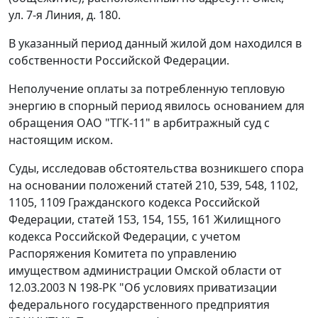
ул. 7-я Линия, д. 180.
В указанный период данный жилой дом находился в
собственности Российской Федерации.
Неполучение оплаты за потребленную тепловую
энергию в спорный период явилось основанием для
обращения ОАО "ТГК-11" в арбитражный суд с
настоящим иском.
Суды, исследовав обстоятельства возникшего спора
на основании положений
статей 210
,
539
,
548
,
1102
,
1105
,
1109
Гражданского кодекса Российской
Федерации,
статей 153
,
154
,
155
,
161
Жилищного
кодекса Российской Федерации, с учетом
Распоряжения Комитета по управлению
имуществом администрации Омской области от
12.03.2003 N 198-РК "Об условиях приватизации
федерального государственного предприятия