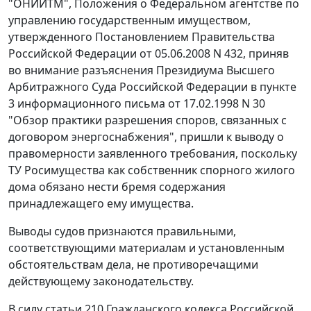
"ОНИИТМ",
Положения
о Федеральном агентстве по
управлению государственным имуществом,
утвержденного
Постановлением
Правительства
Российской Федерации от 05.06.2008 N 432, приняв
во внимание разъяснения Президиума Высшего
Арбитражного Суда Российской Федерации в
пункте
3
информационного письма от 17.02.1998 N 30
"Обзор практики разрешения споров, связанных с
договором энергоснабжения", пришли к выводу о
правомерности заявленного требования, поскольку
ТУ Росимущества как собственник спорного жилого
дома обязано нести бремя содержания
принадлежащего ему имущества.
Выводы судов признаются правильными,
соответствующими материалам и установленным
обстоятельствам дела, не противоречащими
действующему законодательству.
В силу
статьи 210
Гражданского кодекса Российской