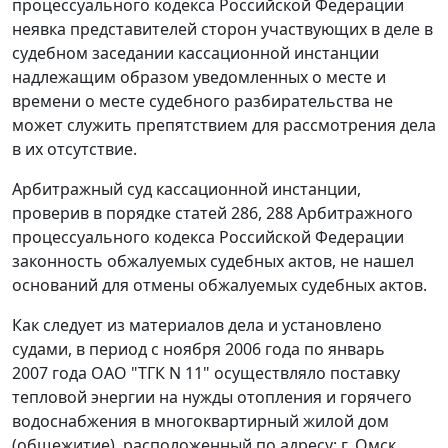
процессуального кодекса Российской Федерации
неявка представителей сторон участвующих в деле в
судебном заседании кассационной инстанции
надлежащим образом уведомленных о месте и
времени о месте судебного разбирательства не
может служить препятствием для рассмотрения дела
в их отсутствие.
Арбитражный суд кассационной инстанции,
проверив в порядке
статей 286
,
288
Арбитражного
процессуального кодекса Российской Федерации
законность обжалуемых судебных актов, не нашел
оснований для отмены обжалуемых судебных актов.
Как следует из материалов дела и установлено
судами, в период с ноября 2006 года по январь
2007 года ОАО "ТГК N 11" осуществляло поставку
тепловой энергии на нужды отопления и горячего
водоснабжения в многоквартирный жилой дом
(общежитие), расположенный по адресу: г. Омск,