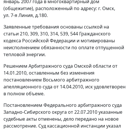
январь 2007 года в многоквартирный дом
(общежитие), расположенный по адресу: г. Омск,
ул. 7-я Линия, д.180.
Заявленные требования основаны ссылкой на
статьи 210
,
309
,
310
,
314
,
539
,
544
Гражданского
кодекса Российской Федерации и мотивированы
неисполнением обязанности по оплате отпущенной
тепловой энергии.
Решением Арбитражного суда Омской области от
14.01.2010, оставленным без изменения
постановлением
Восьмого арбитражного
апелляционного суда от 14.04.2010, иск удовлетворен
в полном объеме.
Постановлением
Федерального арбитражного суда
Западно-Сибирского округа от 22.07.2010 указанные
судебные акты отменены, дело передано на новое
рассмотрение. Суд кассационной инстанции указал