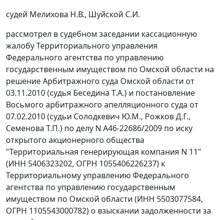
судей Мелихова Н.В., Шуйской С.И.
рассмотрел в судебном заседании кассационную
жалобу Территориального управления
Федерального агентства по управлению
государственным имуществом по Омской области на
решение Арбитражного суда Омской области от
03.11.2010 (судья Беседина Т.А.) и
постановление
Восьмого арбитражного апелляционного суда от
07.02.2010 (судьи Солодкевич Ю.М., Рожков Д.Г.,
Семенова Т.П.) по делу N А46-22686/2009 по иску
открытого акционерного общества
"Территориальная генерирующая компания N 11"
(ИНН 5406323202, ОГРН 1055406226237) к
Территориальному управлению Федерального
агентства по управлению государственным
имуществом по Омской области (ИНН 5503077584,
ОГРН 1105543000782) о взыскании задолженности за