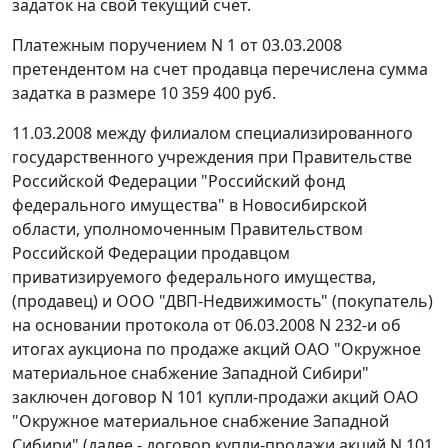
задаток на свой текущий счет.
Платежным поручением N 1 от 03.03.2008
претендентом на счет продавца перечислена сумма
задатка в размере 10 359 400 руб.
11.03.2008 между филиалом специализированного
государственного учреждения при Правительстве
Российской Федерации "Российский фонд
федерального имущества" в Новосибирской
области, уполномоченным Правительством
Российской Федерации продавцом
приватизируемого федерального имущества,
(продавец) и ООО "ДВП-Недвижимость" (покупатель)
на основании протокола от 06.03.2008 N 232-и об
итогах аукциона по продаже акций ОАО "Окружное
материальное снабжение Западной Сибири"
заключен договор N 101 купли-продажи акций ОАО
"Окружное материальное снабжение Западной
Сибири" (далее - договор купли-продажи акций N 101