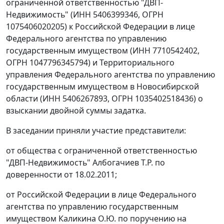
ограниченной ответственностью "ДВП-
Недвижимость" (ИНН 5406399346, ОГРН
1075406020205) к Российской Федерации в лице
Федерального агентства по управлению
государственным имуществом (ИНН 7710542402,
ОГРН 1047796345794) и Территориального
управления Федерального агентства по управлению
государственным имуществом в Новосибирской
области (ИНН 5406267893, ОГРН 1035402518436) о
взыскании двойной суммы задатка.
В заседании приняли участие представители:
от общества с ограниченной ответственностью
"ДВП-Недвижимость" Албогачиев Т.Р. по
доверенности от 18.02.2011;
от Российской Федерации в лице Федерального
агентства по управлению государственным
имуществом Каликина О.Ю. по поручению на