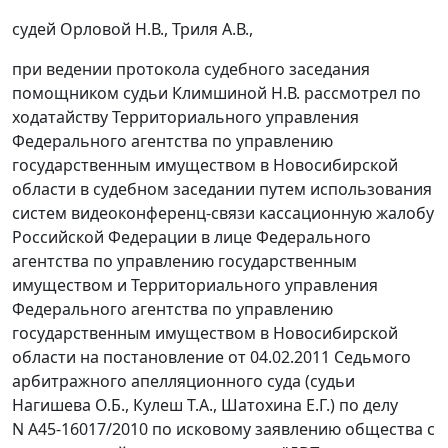
судей Орловой Н.В., Триля А.В.,
при ведении протокола судебного заседания
помощником судьи Климшиной Н.В. рассмотрел по
ходатайству Территориального управления
Федерального агентства по управлению
государственным имуществом в Новосибирской
области в судебном заседании путем использования
систем видеоконференц-связи кассационную жалобу
Российской Федерации в лице Федерального
агентства по управлению государственным
имуществом и Территориального управления
Федерального агентства по управлению
государственным имуществом в Новосибирской
области на
постановление
от 04.02.2011 Седьмого
арбитражного апелляционного суда (судьи
Нагишева О.Б., Кулеш Т.А., Шатохина Е.Г.) по делу
N А45-16017/2010 по исковому заявлению общества с