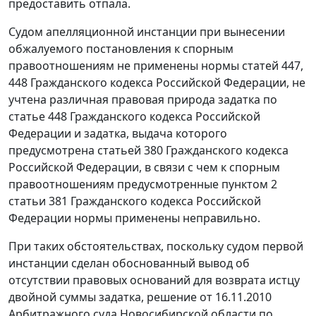
предоставить отпала.
Судом апелляционной инстанции при вынесении
обжалуемого
постановления
к спорным
правоотношениям не применены нормы
статей 447
,
448
Гражданского кодекса Российской Федерации, не
учтена различная правовая природа задатка по
статье 448
Гражданского кодекса Российской
Федерации и задатка, выдача которого
предусмотрена
статьей 380
Гражданского кодекса
Российской Федерации, в связи с чем к спорным
правоотношениям предусмотренные
пунктом 2
статьи 381
Гражданского кодекса Российской
Федерации нормы применены неправильно.
При таких обстоятельствах, поскольку судом первой
инстанции сделан обоснованный вывод об
отсутствии правовых оснований для возврата истцу
двойной суммы задатка, решение от 16.11.2010
Арбитражного суда Новосибирской области по