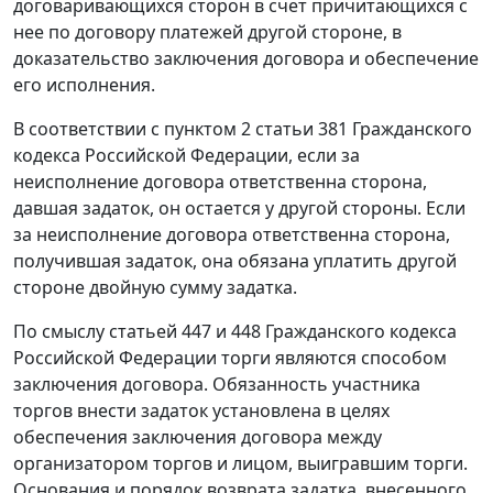
договаривающихся сторон в счет причитающихся с
нее по договору платежей другой стороне, в
доказательство заключения договора и обеспечение
его исполнения.
В соответствии с
пунктом 2 статьи 381
Гражданского
кодекса Российской Федерации, если за
неисполнение договора ответственна сторона,
давшая задаток, он остается у другой стороны. Если
за неисполнение договора ответственна сторона,
получившая задаток, она обязана уплатить другой
стороне двойную сумму задатка.
По смыслу
статьей 447
и
448
Гражданского кодекса
Российской Федерации торги являются способом
заключения договора. Обязанность участника
торгов внести задаток установлена в целях
обеспечения заключения договора между
организатором торгов и лицом, выигравшим торги.
Основания и порядок возврата задатка, внесенного