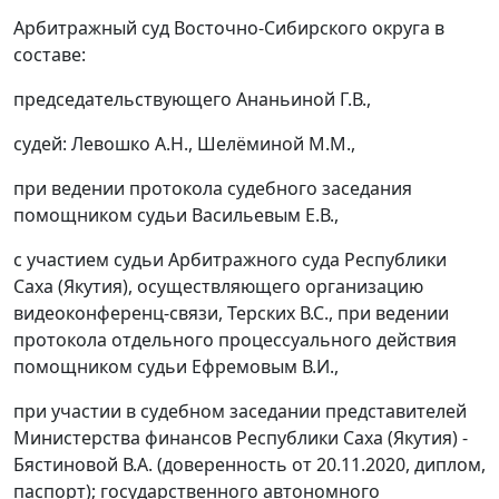
Арбитражный суд Восточно-Сибирского округа в
составе:
председательствующего Ананьиной Г.В.,
судей: Левошко А.Н., Шелёминой М.М.,
при ведении протокола судебного заседания
помощником судьи Васильевым Е.В.,
с участием судьи Арбитражного суда Республики
Саха (Якутия), осуществляющего организацию
видеоконференц-связи, Терских В.С., при ведении
протокола отдельного процессуального действия
помощником судьи Ефремовым В.И.,
при участии в судебном заседании представителей
Министерства финансов Республики Саха (Якутия) -
Бястиновой В.А. (доверенность от 20.11.2020, диплом,
паспорт); государственного автономного