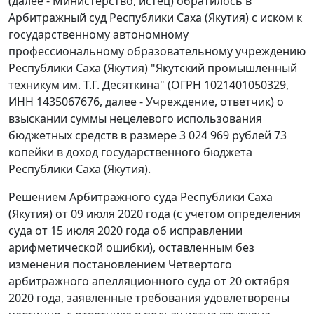
(далее - Министерство, истец) обратилось в
Арбитражный суд Республики Саха (Якутия) с иском к
государственному автономному
профессиональному образовательному учреждению
Республики Саха (Якутия) "Якутский промышленный
техникум им. Т.Г. Десяткина" (ОГРН 1021401050329,
ИНН 1435067676, далее - Учреждение, ответчик) о
взыскании суммы нецелевого использования
бюджетных средств в размере 3 024 969 рублей 73
копейки в доход государственного бюджета
Республики Саха (Якутия).
Решением Арбитражного суда Республики Саха
(Якутия) от 09 июля 2020 года (с учетом определения
суда от 15 июля 2020 года об исправлении
арифметической ошибки), оставленным без
изменения постановлением Четвертого
арбитражного апелляционного суда от 20 октября
2020 года, заявленные требования удовлетворены