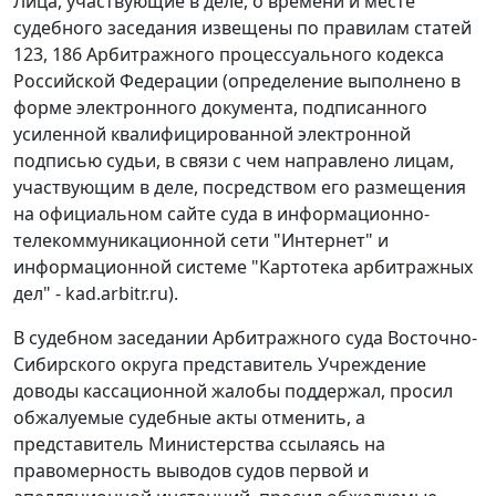
Лица, участвующие в деле, о времени и месте
судебного заседания извещены по правилам статей
123, 186 Арбитражного процессуального кодекса
Российской Федерации (определение выполнено в
форме электронного документа, подписанного
усиленной квалифицированной электронной
подписью судьи, в связи с чем направлено лицам,
участвующим в деле, посредством его размещения
на официальном сайте суда в информационно-
телекоммуникационной сети "Интернет" и
информационной системе "Картотека арбитражных
дел" - kad.arbitr.ru).
В судебном заседании Арбитражного суда Восточно-
Сибирского округа представитель Учреждение
доводы кассационной жалобы поддержал, просил
обжалуемые судебные акты отменить, а
представитель Министерства ссылаясь на
правомерность выводов судов первой и