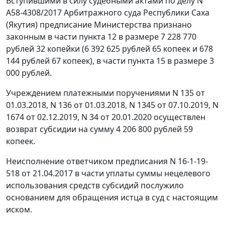
Вступившими в силу судебными актами по делу N
А58-4308/2017 Арбитражного суда Республики Саха
(Якутия) предписание Министерства признано
законным в части пункта 12 в размере 7 228 770
рублей 32 копейки (6 392 625 рублей 65 копеек и 678
144 рублей 67 копеек), в части пункта 15 в размере 3
000 рублей.
Учреждением платежными поручениями N 135 от
01.03.2018, N 136 от 01.03.2018, N 1345 от 07.10.2019, N
1674 от 02.12.2019, N 34 от 20.01.2020 осуществлен
возврат субсидии на сумму 4 206 800 рублей 59
копеек.
Неисполнение ответчиком предписания N 16-1-19-
518 от 21.04.2017 в части уплаты суммы нецелевого
использования средств субсидий послужило
основанием для обращения истца в суд с настоящим
иском.