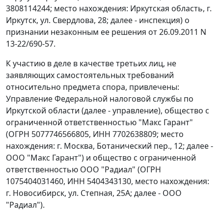
3808114244; место нахождения: Иркутская область, г.
Иркутск, ул. Свердлова, 28; далее - инспекция) о
признании незаконным ее решения от 26.09.2011 N
13-22/690-57.
К участию в деле в качестве третьих лиц, не
заявляющих самостоятельных требований
относительно предмета спора, привлечены:
Управление Федеральной налоговой службы по
Иркутской области (далее - управление), общество с
ограниченной ответственностью "Макс Гарант"
(ОГРН 5077746566805, ИНН 7702638809; место
нахождения: г. Москва, Ботанический пер., 12; далее -
ООО "Макс Гарант") и общество с ограниченной
ответственностью ООО "Радиал" (ОГРН
1075404031460, ИНН 5404343130, место нахождения:
г. Новосибирск, ул. Степная, 25А; далее - ООО
"Радиал").