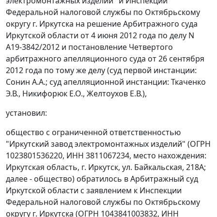
электромонтажных изделий" и Инспекции
Федеральной налоговой службы по Октябрьскому
округу г. Иркутска на
решение
Арбитражного суда
Иркутской области от 4 июня 2012 года по делу N
А19-3842/2012 и
постановление
Четвертого
арбитражного апелляционного суда от 26 сентября
2012 года по тому же делу (суд первой инстанции:
Сонин А.А.; суд апелляционной инстанции: Ткаченко
Э.В., Никифорюк Е.О., Желтоухов Е.В.),
установил:
общество с ограниченной ответственностью
"Иркутский завод электромонтажных изделий" (ОГРН
1023801536220, ИНН 3811067234, место нахождения:
Иркутская область, г. Иркутск, ул. Байкальская, 218А;
далее - общество) обратилось в Арбитражный суд
Иркутской области с заявлением к Инспекции
Федеральной налоговой службы по Октябрьскому
округу г. Иркутска (ОГРН 1043841003832, ИНН