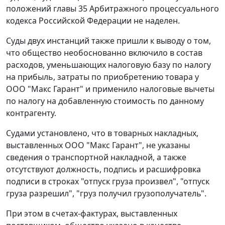
положений
главы 35
Арбитражного процессуального
кодекса Российской Федерации не наделен.
Суды двух инстанций также пришли к выводу о том,
что общество необоснованно включило в состав
расходов, уменьшающих налоговую базу по налогу
на прибыль, затраты по приобретению товара у
ООО "Макс Гарант" и применило налоговые вычеты
по налогу на добавленную стоимость по данному
контрагенту.
Судами установлено, что в товарных накладных,
выставленных ООО "Макс Гарант", не указаны
сведения о транспортной накладной, а также
отсутствуют должность, подпись и расшифровка
подписи в строках "отпуск груза произвел", "отпуск
груза разрешил", "груз получил грузополучатель".
При этом в счетах-фактурах, выставленных