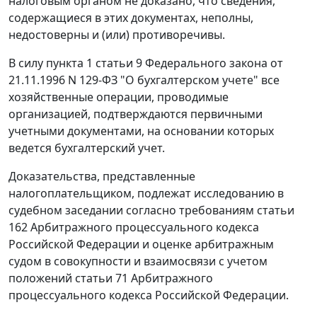
налоговым органом не доказано, что сведения,
содержащиеся в этих документах, неполны,
недостоверны и (или) противоречивы.
В силу
пункта 1 статьи 9
Федерального закона от
21.11.1996 N 129-ФЗ "О бухгалтерском учете" все
хозяйственные операции, проводимые
организацией, подтверждаются первичными
учетными документами, на основании которых
ведется бухгалтерский учет.
Доказательства, представленные
налогоплательщиком, подлежат исследованию в
судебном заседании согласно требованиям
статьи
162
Арбитражного процессуального кодекса
Российской Федерации и оценке арбитражным
судом в совокупности и взаимосвязи с учетом
положений
статьи 71
Арбитражного
процессуального кодекса Российской Федерации.