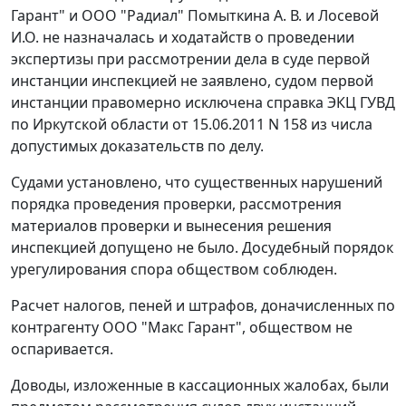
Гарант" и ООО "Радиал" Помыткина А. В. и Лосевой
И.О. не назначалась и ходатайств о проведении
экспертизы при рассмотрении дела в суде первой
инстанции инспекцией не заявлено, судом первой
инстанции правомерно исключена справка ЭКЦ ГУВД
по Иркутской области от 15.06.2011 N 158 из числа
допустимых доказательств по делу.
Судами установлено, что существенных нарушений
порядка проведения проверки, рассмотрения
материалов проверки и вынесения решения
инспекцией допущено не было. Досудебный порядок
урегулирования спора обществом соблюден.
Расчет налогов, пеней и штрафов, доначисленных по
контрагенту ООО "Макс Гарант", обществом не
оспаривается.
Доводы, изложенные в кассационных жалобах, были