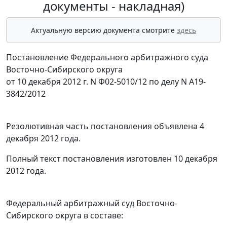
документы - накладная)
Актуальную версию документа смотрите
здесь
Постановление Федерального арбитражного суда
Восточно-Сибирского округа
от 10 декабря 2012 г. N Ф02-5010/12 по делу N А19-
3842/2012
Резолютивная часть постановления объявлена 4
декабря 2012 года.
Полный текст постановления изготовлен 10 декабря
2012 года.
Федеральный арбитражный суд Восточно-
Сибирского округа в составе: