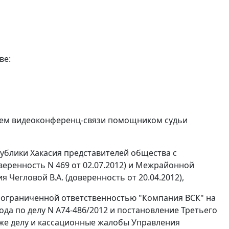
ве:
стем видеоконференц-связи помощником судьи
публики Хакасия представителей общества с
веренность N 469 от 02.07.2012) и Межрайонной
Чегловой В.А. (доверенность от 20.04.2012),
 ограниченной ответственностью "Компания ВСК" на
ода по делу N А74-486/2012 и
постановление
Третьего
у же делу и кассационные жалобы Управления