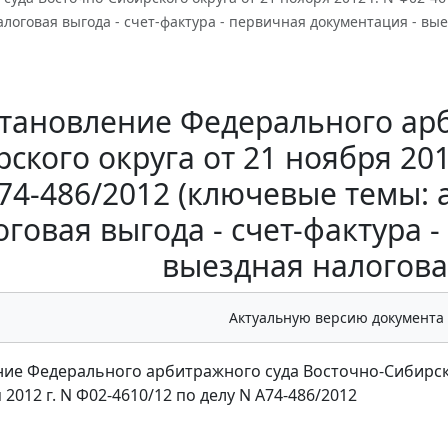
алоговая выгода - счет-фактура - первичная документация - вы
тановление Федерального арб
ского округа от 21 ноября 201
74-486/2012 (ключевые темы: 
оговая выгода - счет-фактура 
выездная налогова
Актуальную версию документа
ие Федерального арбитражного суда Восточно-Сибирск
 2012 г. N Ф02-4610/12 по делу N А74-486/2012