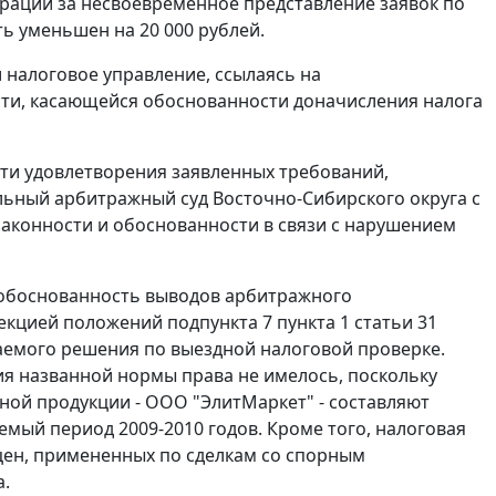
рации за несвоевременное представление заявок по
ь уменьшен на 20 000 рублей.
 налоговое управление, ссылаясь на
асти, касающейся обоснованности доначисления налога
ти удовлетворения заявленных требований,
льный арбитражный суд Восточно-Сибирского округа с
законности и обоснованности в связи с нарушением
еобоснованность выводов арбитражного
пекцией положений
подпункта 7 пункта 1 статьи 31
аемого решения по выездной налоговой проверке.
ия названной нормы права не имелось, поскольку
ой продукции - ООО "ЭлитМаркет" - составляют
мый период 2009-2010 годов. Кроме того, налоговая
цен, примененных по сделкам со спорным
а.