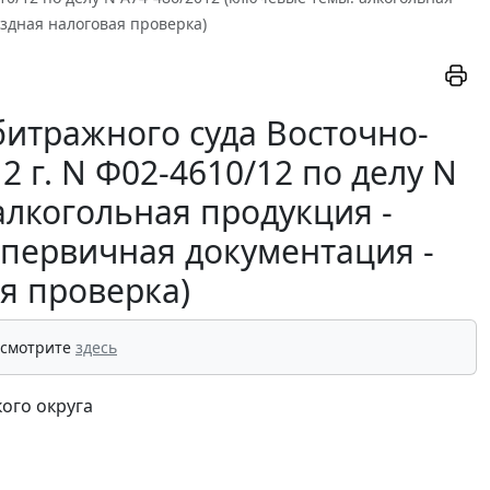
ездная налоговая проверка)
итражного суда Восточно-
2 г. N Ф02-4610/12 по делу N
алкогольная продукция -
- первичная документация -
я проверка)
 смотрите
здесь
ого округа