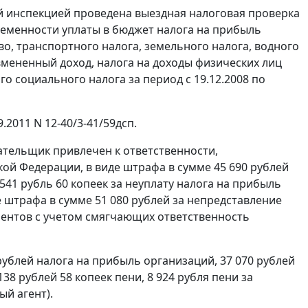
й инспекцией проведена выездная налоговая проверка
еменности уплаты в бюджет налога на прибыль
о, транспортного налога, земельного налога, водного
вмененный доход, налога на доходы физических лиц
ого социального налога за период с 19.12.2008 по
2011 N 12-40/3-41/59дсп.
лательщик привлечен к ответственности,
ой Федерации, в виде штрафа в сумме 45 690 рублей
 541 рубль 60 копеек за неуплату налога на прибыль
е штрафа в сумме 51 080 рублей за непредставление
ментов с учетом смягчающих ответственность
блей налога на прибыль организаций, 37 070 рублей
38 рублей 58 копеек пени, 8 924 рубля пени за
й агент).