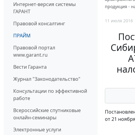
Интернет-версия системы
продукция - н
ГАРАНТ
11 июля 2016
Правовой консалтинг
Пос
ПРАЙМ
Сибир
Правовой портал
www.garant.ru
А
нал
Вести Гаранта
Журнал "Законодательство"
Консультации по эффективной
работе
Всероссийские спутниковые
Постановлен
онлайн-семинары
от 21 ноября
Электронные услуги