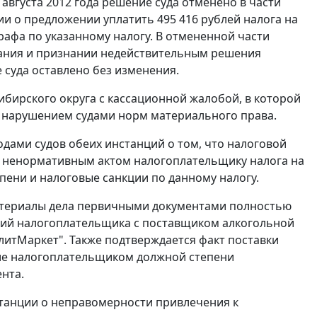
августа 2012 года решение суда отменено в части
и о предложении уплатить 495 416 рублей налога на
трафа по указанному налогу. В отмененной части
вания и признании недействительным решения
 суда оставлено без изменения.
бирского округа с кассационной жалобой, в которой
 с нарушением судами норм материального права.
дами судов обеих инстанций о том, что налоговой
 ненормативным актом налогоплательщику налога на
пени и налоговые санкции по данному налогу.
атериалы дела первичными документами полностью
ций налогоплательщика с поставщиком алкогольной
литМаркет". Также подтверждается факт поставки
ние налогоплательщиком должной степени
нта.
нстанции о неправомерности привлечения к