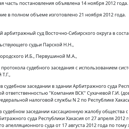
я часть постановления объявлена 14 ноября 2012 года.
ие в полном объеме изготовлено 21 ноября 2012 года.
 арбитражный суд Восточно-Сибирского округа в соста
ьствующего судьи Парской Н.Н.,
городского И.Б., Первушиной М.А.,
 протокола судебного заседания с использованием си
Т.Г.,
 в судебном заседании в здании Арбитражного суда Рес
й ответственностью "Компания ВСК" Сухачевой Г.И. (до
едеральной налоговой службы N 2 по Республике Хакасия 
в судебном заседании кассационную жалобу общества с
итражного суда Республики Хакасия от 27 апреля 2012 г
о апелляционного суда от 17 августа 2012 года по том