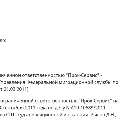
ве:
ниченной ответственностью "Прок-Сервис" -
, Управления Федеральной миграционной службы по
 21.03.2011),
 ограниченной ответственностью "Прок-Сервис" на
сентября 2011 года по делу N А19-10689/2011
а О.П., суд апелляционной инстанции: Рылов Д.Н.,