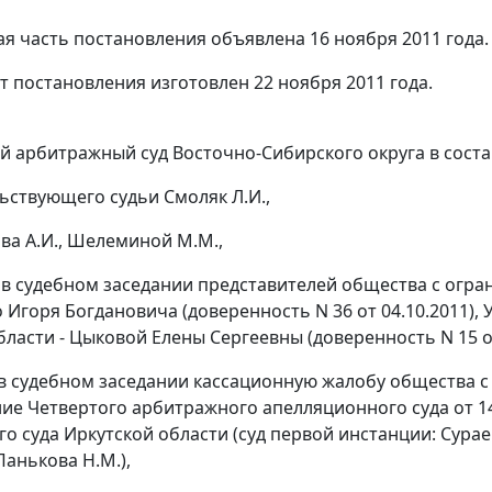
я часть постановления объявлена 16 ноября 2011 года.
т постановления изготовлен 22 ноября 2011 года.
 арбитражный суд Восточно-Сибирского округа в соста
ьствующего судьи Смоляк Л.И.,
ова А.И., Шелеминой М.М.,
 в судебном заседании представителей общества с огра
 Игоря Богдановича (доверенность N 36 от 04.10.2011)
ласти - Цыковой Елены Сергеевны (доверенность N 15 от
в судебном заседании кассационную жалобу общества с
ние
Четвертого арбитражного апелляционного суда от 14 
о суда Иркутской области (суд первой инстанции: Сураев
 Панькова Н.М.),