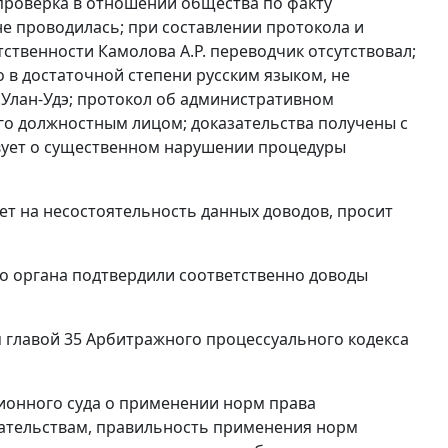
проверка в отношении общества по факту
е проводилась; при составлении протокола и
твенности Камолова А.Р. переводчик отсутствовал;
 в достаточной степени русским языком, не
г.Улан-Удэ; протокол об административном
го должностным лицом; доказательства получены с
вует о существенном нарушении процедуры
ет на несостоятельность данных доводов, просит
о органа подтвердили соответственно доводы
м
главой 35
Арбитражного процессуального кодекса
ионного суда о применении норм права
зательствам, правильность применения норм