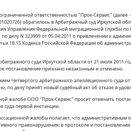
ограниченной ответственностью "Прок-Сервис" (далее -
01020726) обратилось в Арбитражный суд Иркутской об
ия Управления Федеральной миграционной службы по Ир
11 по делу N 323999 от 05.04.2011 о привлечении к адми
тьи 18.15
Кодекса Российской Федерации об администра
битражного суда Иркутской области от 21 июля 2011 г
е постановление признано незаконным и отменено.
нием
Четвертого арбитражного апелляционного суда от 1
но, по делу принят новый судебный акт об отказе в удо
ной жалобе ООО "Прок-Сервис" просит отменить постан
е суда первой инстанции.
ассационной жалобы полагает, что административным 
ивного правонарушения; в протоколе и постановлении