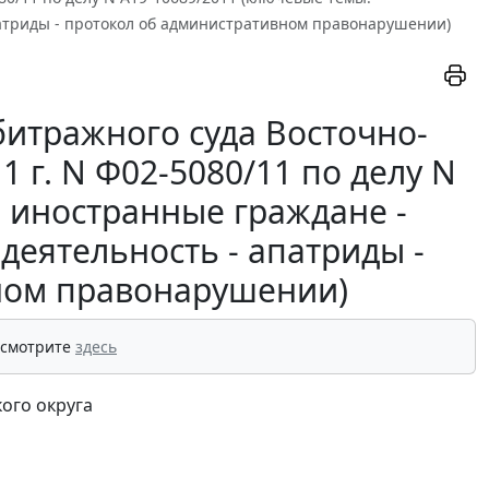
патриды - протокол об административном правонарушении)
итражного суда Восточно-
1 г. N Ф02-5080/11 по делу N
: иностранные граждане -
деятельность - апатриды -
ном правонарушении)
 смотрите
здесь
ого округа