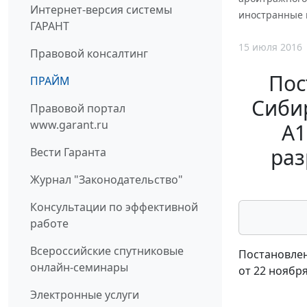
Интернет-версия системы
иностранные г
ГАРАНТ
15 июля 2016
Правовой консалтинг
Пос
ПРАЙМ
Сибир
Правовой портал
www.garant.ru
А1
раз
Вести Гаранта
Журнал "Законодательство"
Консультации по эффективной
работе
Всероссийские спутниковые
Постановлен
онлайн-семинары
от 22 ноября
Электронные услуги