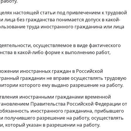
работу.
целях настоящей статьи под привлечением к трудовой
 лица без гражданства понимается допуск в какой-
ользование труда иностранного гражданина или лица
деятельности, осуществляемое в виде фактического
нства в какой-либо форме к выполнению работ,
ложении иностранных граждан в Российской
ранный гражданин не вправе осуществлять трудовую
ритории которого ему выдано разрешение на работу.
ствления иностранными гражданами временной
тановлением
Правительства Российской Федерации от
а обязанность иностранного гражданина, прибывшего
 и получившего разрешение на работу, осуществлять
и, который указан в разрешении на работу.