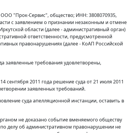
 ООО "Прок-Сервис", общество; ИНН: 3808070935,
ласти с заявлением о признании незаконным и отмене
кутской области (далее - административный орган)
нистративной ответственности, предусмотренной
тивных правонарушениях (далее -
КоАП
Российской
ода заявленные требования удовлетворены,
4 сентября 2011 года решение суда от 21 июля 2011
влетворении заявленных требований.
овление суда апелляционной инстанции, оставить в
органом не доказано событие вменяемого обществу
 по делу об административном правонарушении не