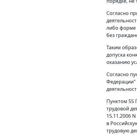
порядке, не
Согласно п
деятельност
либо форме 
без граждан
Таким образ
допуска кон
оказанию ус
Согласно
пу
Федерации" 
деятельност
Пунктом 55
П
трудовой де
15.11.2006 
в Российску
трудовую де