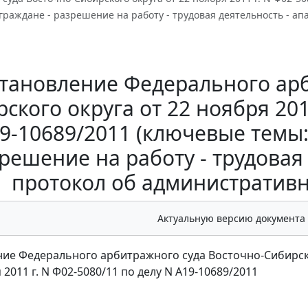
раждане - разрешение на работу - трудовая деятельность - а
тановление Федерального арб
ского округа от 22 ноября 201
9-10689/2011 (ключевые темы
решение на работу - трудовая 
протокол об административ
Актуальную версию документа
ие Федерального арбитражного суда Восточно-Сибирск
 2011 г. N Ф02-5080/11 по делу N А19-10689/2011