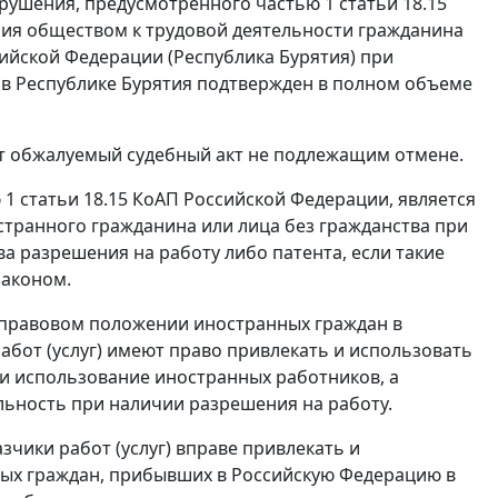
арушения, предусмотренного
частью 1 статьи 18.15
ния обществом к трудовой деятельности гражданина
сийской Федерации (Республика Бурятия) при
 в Республике Бурятия подтвержден в полном объеме
т обжалуемый судебный акт не подлежащим отмене.
 1 статьи 18.15
КоАП Российской Федерации, является
странного гражданина или лица без гражданства при
ва разрешения на работу либо патента, если такие
законом.
О правовом положении иностранных граждан в
абот (услуг) имеют право привлекать и использовать
и использование иностранных работников, а
ьность при наличии разрешения на работу.
зчики работ (услуг) вправе привлекать и
ных граждан, прибывших в Российскую Федерацию в