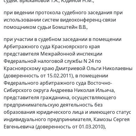
судей: Брюхановой Т.А., Юдиной Н.М.,
при ведении протокола судебного заседания при
использовании систем видеоконференц-связи
помощником судьи Бомштейн В.В.,
при участии в судебном заседании в помещении
Арбитражного суда Красноярского края
представителя Межрайонной инспекции
Федеральной налоговой службы N 24 по
Красноярскому краю Дмитриевой Ольги Николаевны
(доверенность от 15.02.2011), в помещении
Федерального арбитражного суда Восточно-
Сибирского округа Андреева Николая Ильича,
представителя гражданина, осуществляющего
предпринимательскую деятельность без
образования юридического лица и имеющего статус
индивидуального предпринимателя, Камозы Сергея
Евгеньевича (доверенность от 01.03.2010),