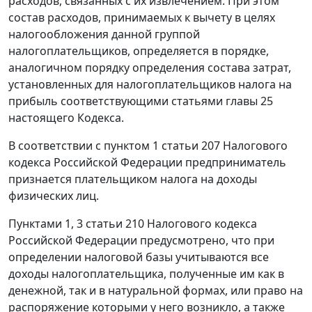
расходов, связанных с их извлечением. При этом
состав расходов, принимаемых к вычету в целях
налогообложения данной группой
налогоплательщиков, определяется в порядке,
аналогичном порядку определения состава затрат,
установленных для налогоплательщиков налога на
прибыль соответствующими статьями
главы 25
настоящего Кодекса.
В соответствии с
пунктом 1 статьи 207
Налогового
кодекса Российской Федерации предприниматель
признается плательщиком налога на доходы
физических лиц.
Пунктами 1
,
3 статьи 210
Налогового кодекса
Российской Федерации предусмотрено, что при
определении налоговой базы учитываются все
доходы налогоплательщика, полученные им как в
денежной, так и в натуральной формах, или право на
распоряжение которыми у него возникло, а также