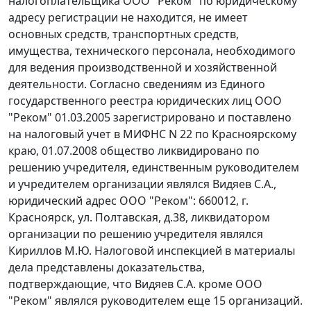
налогоплательщика ООО "Реком" по юридическому
адресу регистрации не находится, не имеет
основных средств, транспортных средств,
имущества, технического персонала, необходимого
для ведения производственной и хозяйственной
деятельности. Согласно сведениям из Единого
государственного реестра юридических лиц ООО
"Реком" 01.03.2005 зарегистрировано и поставлено
на налоговый учет в МИФНС N 22 по Красноярскому
краю, 01.07.2008 общество ликвидировано по
решению учредителя, единственным руководителем
и учредителем организации являлся Видяев С.А.,
юридический адрес ООО "Реком": 660012, г.
Красноярск, ул. Полтавская, д.38, ликвидатором
организации по решению учредителя являлся
Кириллов М.Ю. Налоговой инспекцией в материалы
дела представлены доказательства,
подтверждающие, что Видяев С.А. кроме ООО
"Реком" являлся руководителем еще 15 организаций.