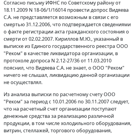
Согласно письму ИФНС по Советскому району от
18.11.2009 N 18-06/1/16014 провести допрос Видяева
С.А. не представляется возможным в связи с его
смертью 31.12.2006, что подтверждается сведениями
о факте регистрации акта гражданского состояния о
смерти от 02.02.2007. Кириллов М.Ю., указанный в
выписке из Единого государственного реестра ООО
"Реком" в качестве ликвидатора организации, в
протоколе допроса N 2.12-27/36 от 11.03.2010
пояснил, что Видяева С.А. не знает, о ООО "Реком"
ничего не слышал, ликвидацию данной организации
не осуществлял.
Из анализа выписки по расчетному счету ООО
"Реком" за период с 10.01.2006 по 30.11.2007 следует,
что на расчетный счет организации поступают
денежные средства за реализацию различной
продукции, в том числе холодильного оборудования,
витрин, стеллажей, торгового оборудования,