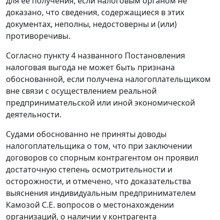
для ее получения, если налоговым органом не
доказано, что сведения, содержащиеся в этих
документах, неполны, недостоверны и (или)
противоречивы.
Согласно
пункту 4
названного Постановления
налоговая выгода не может быть признана
обоснованной, если получена налогоплательщиком
вне связи с осуществлением реальной
предпринимательской или иной экономической
деятельности.
Судами обоснованно не приняты доводы
налогоплательщика о том, что при заключении
договоров со спорным контрагентом он проявил
достаточную степень осмотрительности и
осторожности, и отмечено, что доказательства
выяснения индивидуальным предпринимателем
Камозой С.Е. вопросов о местонахождении
организаций, о наличии у контрагента