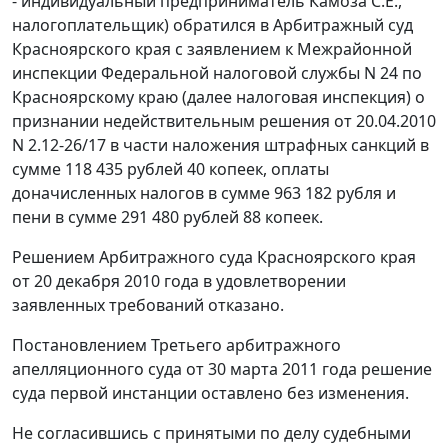
- индивидуальный предприниматель Камоза С.Е.,
налогоплательщик) обратился в Арбитражный суд
Красноярского края с заявлением к Межрайонной
инспекции Федеральной налоговой службы N 24 по
Красноярскому краю (далее налоговая инспекция) о
признании недействительным решения от 20.04.2010
N 2.12-26/17 в части наложения штрафных санкций в
сумме 118 435 рублей 40 копеек, оплаты
доначисленных налогов в сумме 963 182 рубля и
пени в сумме 291 480 рублей 88 копеек.
Решением Арбитражного суда Красноярского края
от 20 декабря 2010 года в удовлетворении
заявленных требований отказано.
Постановлением
Третьего арбитражного
апелляционного суда от 30 марта 2011 года решение
суда первой инстанции оставлено без изменения.
Не согласившись с принятыми по делу судебными