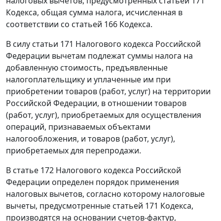
налоговых вычетов, предусмотренных
статьей 171
Кодекса, общая сумма налога, исчисленная в
соответствии со
статьей 166
Кодекса.
В силу
статьи 171
Налогового кодекса Российской
Федерации вычетам подлежат суммы налога на
добавленную стоимость, предъявленные
налогоплательщику и уплаченные им при
приобретении товаров (работ, услуг) на территории
Российской Федерации, в отношении товаров
(работ, услуг), приобретаемых для осуществления
операций, признаваемых объектами
налогообложения, и товаров (работ, услуг),
приобретаемых для перепродажи.
В
статье 172
Налогового кодекса Российской
Федерации определен порядок применения
налоговых вычетов, согласно которому налоговые
вычеты, предусмотренные
статьей 171
Кодекса,
производятся на основании
счетов-фактур
,