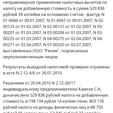
неправомерное применение налоговых вычетов по
налогу на добавленную стоимость в сумме 529 836
рублей 34 копейки на основании счетов - фактур N
01-0046 от 09.01.2007, N 01-0047 от 09.01.2007, N 02-
00123 от 01.02.2007, N 02-00121 от 01.02.2007, N 03-
00207 от 01.03.2007, N 03-00206 от 01.03.2007, N 03-
00225 от 01.03.2007, N 04-00275 от 02.04.2007, N 04-
00271 от 02.04.2007, N 07-00320 от 02.07.2007,
выставленных ООО "Реком", подписанных
неуполномоченным лицом.
Результаты выездной налоговой проверки отражены
в акте N 2.12-4/6 от 26.01.2010.
Решением от 20.04.2010 N 2.12-26/17
индивидуальному предпринимателю Камозе С.А.
доначислено 529 836 рублей налога на добавленную
стоимость и 198 194 рубля 14 копеек пени, 403 178
рублей налога на доходы физических лиц и 88 750