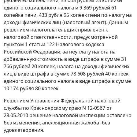
рублей 96 копеек пени, 53 045 рублей 23 копейки
единого социального налога и 9 369 рублей 61
копейка пени, 433 рубля 95 копеек пени по налогу на
доходы физических лиц (налоговый агент). Данным
решением налогоплательщик привлечен к
налоговой ответственности, предусмотренной
пунктом 1 статьи 122
Налогового кодекса
Российской Федерации, за неуплату налога на
добавленную стоимость в виде штрафа в сумме 31
766 рублей 20 копеек, налога на доходы физических
лиц в виде штрафа в сумме 78 608 рублей 40 копеек,
единого социального налога в виде штрафа в сумме
10 174 рубля 80 копеек.
Решением Управления Федеральной налоговой
службы по Красноярскому краю N 12-0567 от
28.05.2010 решение налоговой инспекции оставлено
без изменения, апелляционная жалоба -без
удовлетворения.