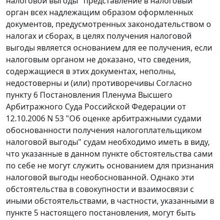
налоговой выгоды" представление в налоговый
орган всех надлежащим образом оформленных
документов, предусмотренных законодательством о
налогах и сборах, в целях получения налоговой
выгоды является основанием для ее получения, если
налоговым органом не доказано, что сведения,
содержащиеся в этих документах, неполны,
недостоверны и (или) противоречивы Согласно
пункту 6
Постановления Пленума Высшего
Арбитражного Суда Российской Федерации от
12.10.2006 N 53 "Об оценке арбитражными судами
обоснованности получения налогоплательщиком
налоговой выгоды" судам необходимо иметь в виду,
что указанные в данном пункте обстоятельства сами
по себе не могут служить основанием для признания
налоговой выгоды необоснованной. Однако эти
обстоятельства в совокупности и взаимосвязи с
иными обстоятельствами, в частности, указанными в
пункте 5 настоящего постановления, могут быть