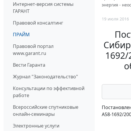
Интернет-версия системы
энергия - нео
ГАРАНТ
19 июля 2016
Правовой консалтинг
Пос
ПРАЙМ
Сибирс
Правовой портал
1692/
www.garant.ru
о
Вести Гаранта
Журнал "Законодательство"
Консультации по эффективной
работе
Всероссийские спутниковые
Постановлен
онлайн-семинары
А58-1692/20
Электронные услуги