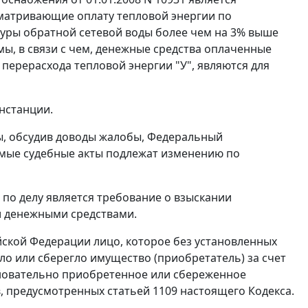
сматривающие оплату тепловой энергии по
уры обратной сетевой воды более чем на 3% выше
, в связи с чем, денежные средства оплаченные
перерасхода тепловой энергии "У", являются для
нстанции.
ы, обсудив доводы жалобы, Федеральный
емые судебные акты подлежат изменению по
по делу является требование о взыскании
и денежными средствами.
йской Федерации лицо, которое без установленных
о или сберегло имущество (приобретатель) за счет
сновательно приобретенное или сбереженное
в, предусмотренных
статьей 1109
настоящего Кодекса.