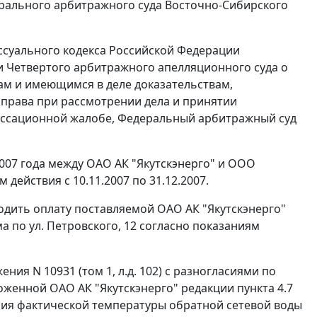
ерального арбитражного суда Восточно-Сибирского
суального кодекса Российской Федерации
 и Четвертого арбитражного апелляционного суда о
ам и имеющимся в деле доказательствам,
права при рассмотрении дела и принятии
кассационной жалобе, Федеральный арбитражный суд
2007 года между ОАО АК "Якутскэнерго" и ООО
ействия с 10.11.2007 по 31.12.2007.
дить оплату поставляемой ОАО АК "Якутскэнерго"
а по ул. Петровского, 12 согласно показаниям
ия N 10931 (том 1, л.д. 102) с разногласиями по
женной ОАО АК "Якутскэнерго" редакции пункта 4.7
ния фактической температуры обратной сетевой воды