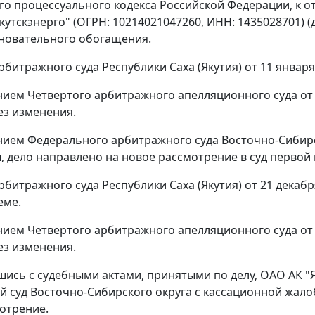
о процессуального кодекса Российской Федерации, к 
утскэнерго" (ОГРН: 10214021047260, ИНН: 1435028701) (д
новательного обогащения.
битражного суда Республики Саха (Якутия) от 11 январ
ием Четвертого арбитражного апелляционного суда от 
ез изменения.
ием Федерального арбитражного суда Восточно-Сибирско
, дело направлено на новое рассмотрение в суд первой
битражного суда Республики Саха (Якутия) от 21 декаб
еме.
ием Четвертого арбитражного апелляционного суда от 
ез изменения.
шись с судебными актами, принятыми по делу, ОАО АК "
 суд Восточно-Сибирского округа с кассационной жалоб
отрение.