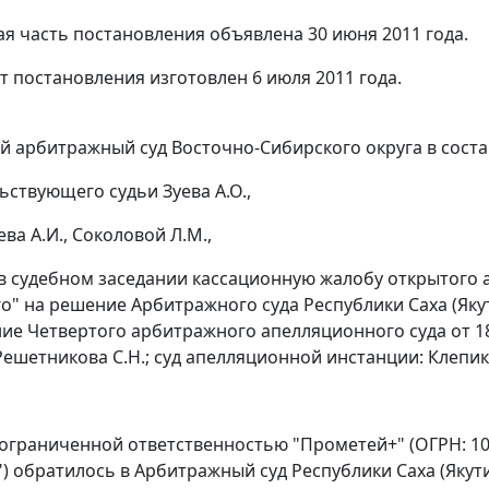
я часть постановления объявлена 30 июня 2011 года.
т постановления изготовлен 6 июля 2011 года.
 арбитражный суд Восточно-Сибирского округа в соста
ьствующего судьи Зуева А.О.,
ева А.И., Соколовой Л.М.,
в судебном заседании кассационную жалобу открытого
о" на решение Арбитражного суда Республики Саха (Якути
ие Четвертого арбитражного апелляционного суда от 18 
ешетникова С.Н.; суд апелляционной инстанции: Клепиков
ограниченной ответственностью "Прометей+" (ОГРН: 10
) обратилось в Арбитражный суд Республики Саха (Якути