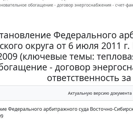
сновательное обогащение - договор энергоснабжения - счет-фак
тановление Федерального арб
кого округа от 6 июля 2011 г.
2009 (ключевые темы: теплова
богащение - договор энергосна
ответственность з
Актуальную версию документа
ие Федерального арбитражного суда Восточно-Сибирского
09