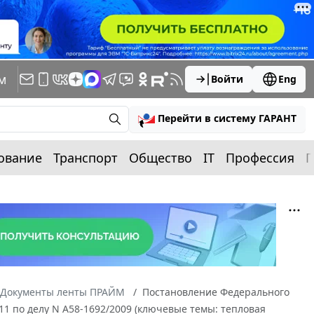
м
Войти
Eng
Перейти в систему ГАРАНТ
ование
Транспорт
Общество
IT
Профессия
П
Документы ленты ПРАЙМ
Постановление Федерального
/11 по делу N А58-1692/2009 (ключевые темы: тепловая