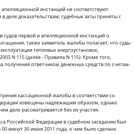
 апелляционной инстанций не соответствуют
в деле доказательствам; судебные акты приняты с
в судов первой и апелляционной инстанций о
огащения, также заявитель жалобы полагает, что суды
эксплуатации тепловых энергоустановок,
003 N 115 (далее -
Правила
N 115). Кроме того,
тва получения ответчиком денежных средств по
счетам-
отрения кассационной жалобы в соответствии со
едерации извещены надлежащим образом, однако
чем дело рассматривается без их участия.
са Российской Федерации в судебном заседании был
 00 минут 30 июня 2011 года, о чем было сделано