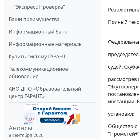
"Экспресс Проверка"
Резолютивна
Ваши преимущества
Полный текс
Информационный банк
Федеральный
Информационные материалы
председател
Купить систему ГАРАНТ
судей: Скуба
Телекоммуникационное
обновление
рассмотрев 
"Якутскэнерг
АНО ДПО «Образовательный
постановлен
центр ГАРАНТ»
инстанции: Р
установил:
Общество с 
Анонсы
"Прометей+"
8 сентября 2026