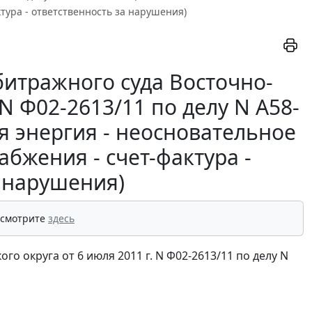
тура - ответственность за нарушения)
итражного суда Восточно-
 N Ф02-2613/11 по делу N А58-
я энергия - неосновательное
бжения - счет-фактура -
а нарушения)
 смотрите
здесь
 округа от 6 июля 2011 г. N Ф02-2613/11 по делу N