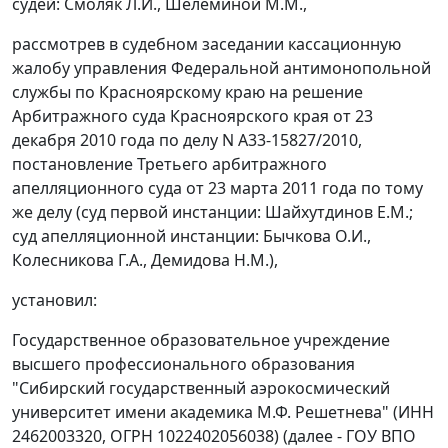
судей: Смоляк Л.И., Шелеминой М.М.,
рассмотрев в судебном заседании кассационную
жалобу управления Федеральной антимонопольной
службы по Красноярскому краю на решение
Арбитражного суда Красноярского края от 23
декабря 2010 года по делу N А33-15827/2010,
постановление Третьего арбитражного
апелляционного суда от 23 марта 2011 года по тому
же делу (суд первой инстанции: Шайхутдинов Е.М.;
суд апелляционной инстанции: Бычкова О.И.,
Колесникова Г.А., Демидова Н.М.),
установил:
Государственное образовательное учреждение
высшего профессионального образования
"Сибирский государственный аэрокосмический
университет имени академика М.Ф. Решетнева" (ИНН
2462003320, ОГРН 1022402056038) (далее - ГОУ ВПО