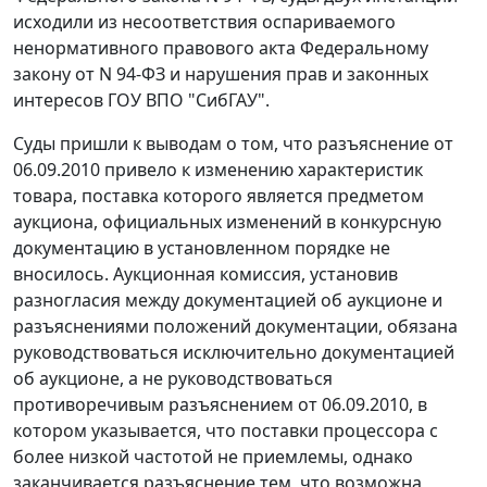
исходили из несоответствия оспариваемого
ненормативного правового акта
Федеральному
закону
от N 94-ФЗ и нарушения прав и законных
интересов ГОУ ВПО "СибГАУ".
Суды пришли к выводам о том, что разъяснение от
06.09.2010 привело к изменению характеристик
товара, поставка которого является предметом
аукциона, официальных изменений в конкурсную
документацию в установленном порядке не
вносилось. Аукционная комиссия, установив
разногласия между документацией об аукционе и
разъяснениями положений документации, обязана
руководствоваться исключительно документацией
об аукционе, а не руководствоваться
противоречивым разъяснением от 06.09.2010, в
котором указывается, что поставки процессора с
более низкой частотой не приемлемы, однако
заканчивается разъяснение тем, что возможна