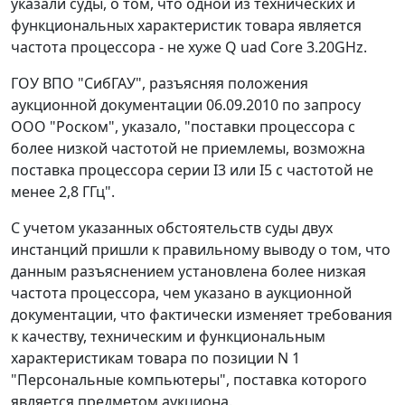
указали суды, о том, что одной из технических и
функциональных характеристик товара является
частота процессора - не хуже Q uad Core 3.20GHz.
ГОУ ВПО "СибГАУ", разъясняя положения
аукционной документации 06.09.2010 по запросу
ООО "Роском", указало, "поставки процессора с
более низкой частотой не приемлемы, возможна
поставка процессора серии I3 или I5 с частотой не
менее 2,8 ГГц".
С учетом указанных обстоятельств суды двух
инстанций пришли к правильному выводу о том, что
данным разъяснением установлена более низкая
частота процессора, чем указано в аукционной
документации, что фактически изменяет требования
к качеству, техническим и функциональным
характеристикам товара по позиции N 1
"Персональные компьютеры", поставка которого
является предметом аукциона.