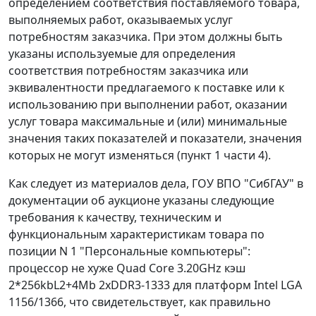
определением соответствия поставляемого товара,
выполняемых работ, оказываемых услуг
потребностям заказчика. При этом должны быть
указаны используемые для определения
соответствия потребностям заказчика или
эквивалентности предлагаемого к поставке или к
использованию при выполнении работ, оказании
услуг товара максимальные и (или) минимальные
значения таких показателей и показатели, значения
которых не могут изменяться (
пункт 1 части 4
).
Как следует из материалов дела, ГОУ ВПО "СибГАУ" в
документации об аукционе указаны следующие
требования к качеству, техническим и
функциональным характеристикам товара по
позиции N 1 "Персональные компьютеры":
процессор не хуже Quad Core 3.20GHz кэш
2*256kbL2+4Mb 2xDDR3-1333 для платформ Intel LGA
1156/1366, что свидетельствует, как правильно