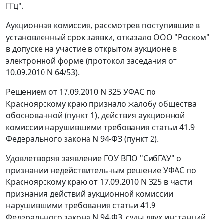
ГГц".
Аукционная комиссия, рассмотрев поступившие в
установленный срок заявки, отказало ООО "Роском"
в допуске на участие в открытом аукционе в
электронной форме (протокол заседания от
10.09.2010 N 64/53).
Решением от 17.09.2010 N 325 УФАС по
Красноярскому краю признало жалобу общества
обоснованной (пункт 1), действия аукционной
комиссии нарушившими требования
статьи 41.9
Федерального закона N 94-ФЗ (пункт 2).
Удовлетворяя заявление ГОУ ВПО "СибГАУ" о
признании недействительным решение УФАС по
Красноярскому краю от 17.09.2010 N 325 в части
признания действий аукционной комиссии
нарушившими требования
статьи 41.9
Федерального закона N 94-ФЗ, суды двух инстанций