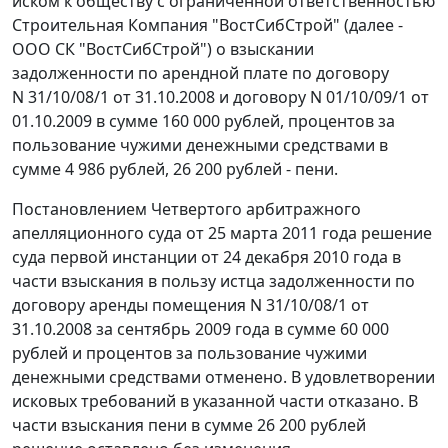
иском к обществу с ограниченной ответственностью
Строительная Компания "ВостСибСтрой" (далее -
ООО СК "ВостСибСтрой") о взыскании
задолженности по арендной плате по договору
N 31/10/08/1 от 31.10.2008 и договору N 01/10/09/1 от
01.10.2009 в сумме 160 000 рублей, процентов за
пользование чужими денежными средствами в
сумме 4 986 рублей, 26 200 рублей - пени.
Постановлением Четвертого арбитражного
апелляционного суда от 25 марта 2011 года решение
суда первой инстанции от 24 декабря 2010 года в
части взыскания в пользу истца задолженности по
договору аренды помещения N 31/10/08/1 от
31.10.2008 за сентябрь 2009 года в сумме 60 000
рублей и процентов за пользование чужими
денежными средствами отменено. В удовлетворении
исковых требований в указанной части отказано. В
части взыскания пени в сумме 26 200 рублей