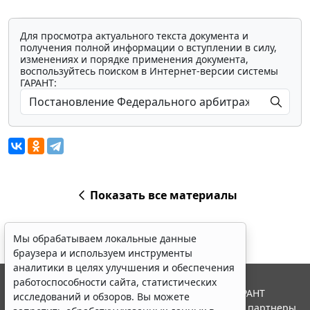
Для просмотра актуального текста документа и
получения полной информации о вступлении в силу,
изменениях и порядке применения документа,
воспользуйтесь поиском в Интернет-версии системы
ГАРАНТ:
Показать все материалы
Мы обрабатываем локальные данные
браузера и используем инструменты
аналитики в целях улучшения и обеспечения
работоспособности сайта, статистических
© ООО "НПП "ГАРАНТ-СЕРВИС", 2026. Система ГАРАНТ
исследований и обзоров. Вы можете
выпускается с 1990 года. Компания "Гарант" и ее партнеры