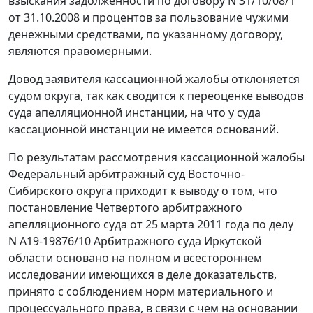
взыскания задолженности по договору N 31/10/08/1
от 31.10.2008 и процентов за пользование чужими
денежными средствами, по указанному договору,
являются правомерными.
Довод заявителя кассационной жалобы отклоняется
судом округа, так как сводится к переоценке выводов
суда апелляционной инстанции, на что у суда
кассационной инстанции не имеется оснований.
По результатам рассмотрения кассационной жалобы
Федеральный арбитражный суд Восточно-
Сибирского округа приходит к выводу о том, что
постановление Четвертого арбитражного
апелляционного суда от 25 марта 2011 года по делу
N А19-19876/10 Арбитражного суда Иркутской
области основано на полном и всестороннем
исследовании имеющихся в деле доказательств,
принято с соблюдением норм материального и
процессуального права, в связи с чем на основании