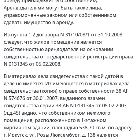
аренду принадлежит его собственнику.
Арендодателями могут быть также лица,
управомоченные законом или собственником
сдавать имущество в аренду.
Из пункта 1.2 договора N 31/10/08/1 от 31.10.2008
следует, что жилое помещение является
собственностью арендодателя на основании
свидетельства о государственной регистрации права
N 0131345 от 05.02.2008.
В материалах дела свидетельства с такой датой в
деле не имеется. Из имеющегося в материалах дела
свидетельства (копия) о праве собственности 38 АГ
N 574676 от 30.01.2007, выданного взамен
свидетельства серии 38-АБ N 0131345 от 05.02.2003
(л.д.45) видно, что собственником нежилого
помещения, расположенного в 1-этажном
кирпичном здании, площадью 538,70 кв.м. по адресу:
г. Иркутск, ул. Розы Люксембург, д. 138 является