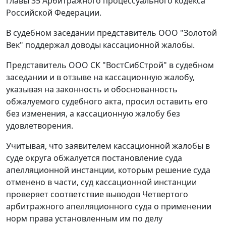
главы 35
Арбитражного процессуального кодекса
Российской Федерации.
В судебном заседании представитель ООО "Золотой
Век" поддержал доводы кассационной жалобы.
Представитель ООО СК "ВостСибСтрой" в судебном
заседании и в отзыве на кассационную жалобу,
указывая на законность и обоснованность
обжалуемого судебного акта, просил оставить его
без изменения, а кассационную жалобу без
удовлетворения.
Учитывая, что заявителем кассационной жалобы в
суде округа обжалуется постановление суда
апелляционной инстанции, которым решение суда
отменено в части, суд кассационной инстанции
проверяет соответствие выводов Четвертого
арбитражного апелляционного суда о применении
норм права установленным им по делу