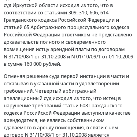
суд Иркутской области исходил из того, что в
соответствии со
статьями 309
,
310
,
606
,
614
Гражданского кодекса Российской Федерации и
статьей 65
Арбитражного процессуального кодекса
Российской Федерации ответчиком не представлено
доказательств полного и своевременного
возмещения истцу арендной платы по договорам
N 31/10/08/1 от 31.10.2008 и N 01/10/09/1 от 01.10.2009
в сумме 160 000 рублей.
Отменяя решение суда первой инстанции в части и
отказывая в указанной части в удовлетворении
требований, Четвертый арбитражный
апелляционный суд исходил из того, что истец в
нарушение требований
статьи 608
Гражданского
кодекса Российской Федерации выступил в качестве
арендодателя, не являясь собственником
сдаваемого в аренду помещения, в связи с чем
договор N 31/10/08/1 от 31.10.2008 является