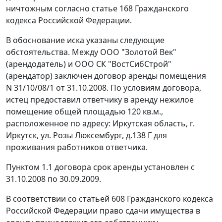
ничтожным согласно
статье 168
Гражданского
кодекса Российской Федерации.
В обоснование иска указаны следующие
обстоятельства. Между ООО "Золотой Век"
(арендодатель) и ООО СК "ВостСибСтрой"
(арендатор) заключен договор аренды помещения
N 31/10/08/1 от 31.10.2008. По условиям договора,
истец предоставил ответчику в аренду нежилое
помещение общей площадью 120 кв.м.,
расположенное по адресу: Иркутская область, г.
Иркутск, ул. Розы Люксембург, д.138 Г для
проживания работников ответчика.
Пунктом 1.1 договора срок аренды установлен с
31.10.2008 по 30.09.2009.
В соответствии со
статьей 608
Гражданского кодекса
Российской Федерации право сдачи имущества в