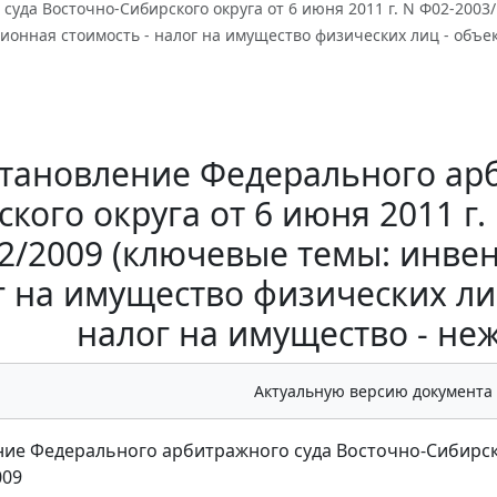
суда Восточно-Сибирского округа от 6 июня 2011 г. N Ф02-2003
онная стоимость - налог на имущество физических лиц - объе
тановление Федерального арб
кого округа от 6 июня 2011 г.
2/2009 (ключевые темы: инве
г на имущество физических ли
налог на имущество - н
Актуальную версию документа
ие Федерального арбитражного суда Восточно-Сибирского
009