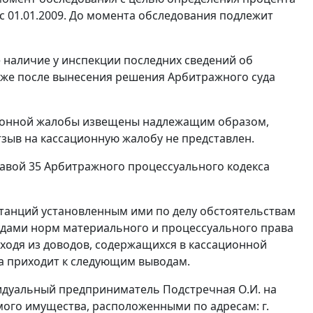
с 01.01.2009. До момента обследования подлежит
е наличие у инспекции последних сведений об
же после вынесения решения Арбитражного суда
ационной жалобы извещены надлежащим образом,
тзыв на кассационную жалобу не представлен.
авой 35
Арбитражного процессуального кодекса
танций установленным ими по делу обстоятельствам
удами норм материального и процессуального права
ходя из доводов, содержащихся в кассационной
а приходит к следующим выводам.
идуальный предприниматель Подстречная О.И. на
мого имущества, расположенными по адресам: г.