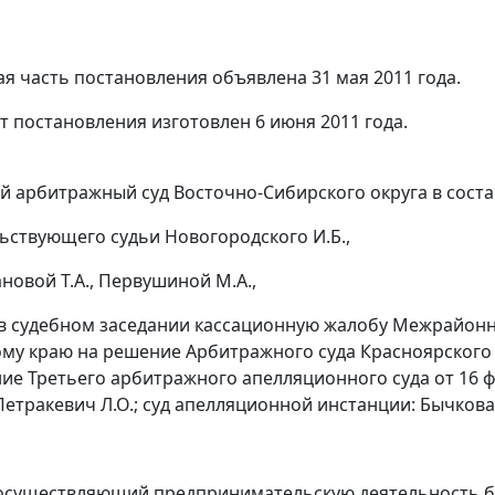
я часть постановления объявлена 31 мая 2011 года.
т постановления изготовлен 6 июня 2011 года.
 арбитражный суд Восточно-Сибирского округа в соста
ьствующего судьи Новогородского И.Б.,
новой Т.А., Первушиной М.А.,
в судебном заседании кассационную жалобу Межрайонн
му краю на решение Арбитражного суда Красноярского кр
ие Третьего арбитражного апелляционного суда от 16 фе
етракевич Л.О.; суд апелляционной инстанции: Бычкова О
осуществляющий предпринимательскую деятельность б