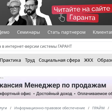
Демо
Семинары
Стать партнером
Клиента
Практика
Труд
Социальная сфера
ЖКХ
Образ
луги
Информационно-правовое обеспечение
ПРАЙМ