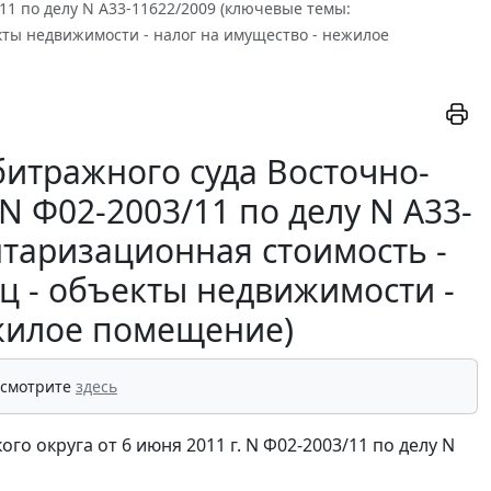
/11 по делу N А33-11622/2009 (ключевые темы:
кты недвижимости - налог на имущество - нежилое
итражного суда Восточно-
 N Ф02-2003/11 по делу N А33-
нтаризационная стоимость -
ц - объекты недвижимости -
ежилое помещение)
 смотрите
здесь
 округа от 6 июня 2011 г. N Ф02-2003/11 по делу N