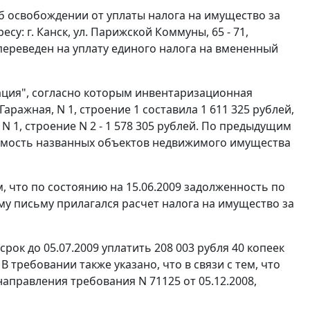
б освобождении от уплаты налога на имущество за
су: г. Канск, ул. Парижской Коммуны, 65 - 71,
переведен на уплату единого налога на вмененный
ация", согласно которым инвентаризационная
Гаражная, N 1, строение 1 составила 1 611 325 рублей,
 N 1, строение N 2 - 1 578 305 рублей. По предыдущим
имость названных объектов недвижимого имущества
 что по состоянию на 15.06.2009 задолженность по
ому письму прилагался расчет налога на имущество за
ок до 05.07.2009 уплатить 208 003 рубля 40 копеек
В требовании также указано, что в связи с тем, что
аправления требования N 71125 от 05.12.2008,