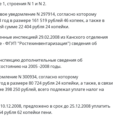
 1, строения N 1 и N 2.
вое уведомление N 297914, согласно которому
од в размере 161 519 рублей 46 копеек, а также в
й сумме 22 404 рубля 24 копейки.
нные инспекцией 29.02.2008 из Канского отделения
 - ФГУП "Ростехинвентаризация") сведения об
инспекцию дополнительные сведения об
стоянию на 2005 -2008 годы.
омление N 300934, согласно которому
 в размере 80 724 рубля 24 копейки, а также, в связи
е 398 250 рублей, всего подлежал уплате налог на
0.12.2008, предложено в срок до 25.12.2008 уплатить
64 рубля 62 копейки пени.