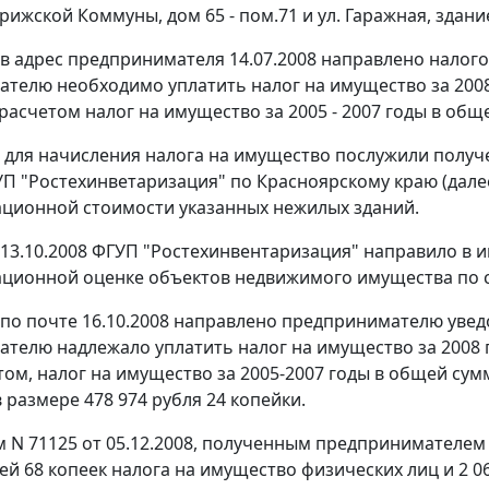
арижской Коммуны, дом 65 - пом.71 и ул. Гаражная, здание
в адрес предпринимателя 14.07.2008 направлено налого
телю необходимо уплатить налог на имущество за 2008 г
расчетом налог на имущество за 2005 - 2007 годы в обще
для начисления налога на имущество послужили получе
П "Ростехинветаризация" по Красноярскому краю (далее
ционной стоимости указанных нежилых зданий.
13.10.2008 ФГУП "Ростехинвентаризация" направило в 
ционной оценке объектов недвижимого имущества по со
по почте 16.10.2008 направлено предпринимателю увед
телю надлежало уплатить налог на имущество за 2008 год
том, налог на имущество за 2005-2007 годы в общей сумм
 размере 478 974 рубля 24 копейки.
 N 71125 от 05.12.2008, полученным предпринимателем 1
ей 68 копеек налога на имущество физических лиц и 2 0