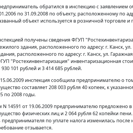
предприниматель обратился в инспекцию с заявлением о
01.2006 по 31.09.2008 по объекту, расположенному по адре
азванный объект используется в розничной торговле и 
инспекцией получены сведения ФГУП "Ростехинвентариз
жилого здания, расположенного по адресу: г. Канск, ул. 
дания, расположенного по адресу: г. Канск, ул. Гаражная
ГУП "Ростехинвентаризация" инвентаризационная сто
 930 101 рублей и 3 414 685 рублей.
15.06.2009 инспекция сообщила предпринимателю о том,
мущество составляет 208 003 рубля 40 копеек, к указанн
5 по 2008 годы.
 N 14591 от 19.06.2009 предпринимателю предложено в ср
ущество физических лиц и 2 064 рубля 62 копейки пени. 
 предпринимателя по уплате налога изменилась после н
ребование отзывается.