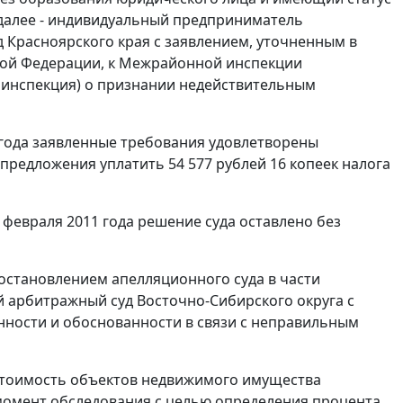
далее - индивидуальный предприниматель
 Красноярского края с заявлением, уточненным в
кой Федерации, к Межрайонной инспекции
- инспекция) о признании недействительным
 года заявленные требования удовлетворены
редложения уплатить 54 577 рублей 16 копеек налога
февраля 2011 года решение суда оставлено без
остановлением апелляционного суда в части
 арбитражный суд Восточно-Сибирского округа с
онности и обоснованности в связи с неправильным
стоимость объектов недвижимого имущества
момент обследования с целью определения процента