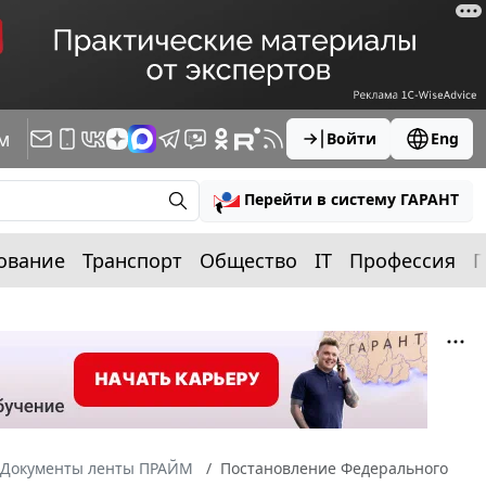
м
Войти
Eng
Перейти в систему ГАРАНТ
ование
Транспорт
Общество
IT
Профессия
П
Документы ленты ПРАЙМ
Постановление Федерального