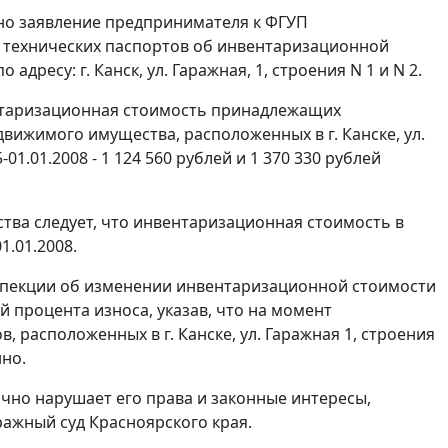
ено заявление предпринимателя к ФГУП
 технических паспортов об инвентаризационной
ресу: г. Канск, ул. Гаражная, 1, строения N 1 и N 2.
ентаризационная стоимость принадлежащих
ижимого имущества, расположенных в г. Канске, ул.
01.01.2008 - 1 124 560 рублей и 1 370 330 рублей
тва следует, что инвентаризационная стоимость в
1.01.2008.
спекции об изменении инвентаризационной стоимости
 процента износа, указав, что на момент
 расположенных в г. Канске, ул. Гаражная 1, строения
нно.
тично нарушает его права и законные интересы,
ажный суд Красноярского края.