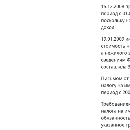
15.12.2008 
период с 01.
поскольку н
доход.
19.01.2009 
стоимость не
а нежилого з
сведениям Ф
составляла 3
Письмом от 
налогу на и
период с 200
Требованием
налога на им
обязанность
указанное т